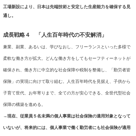
工場新設により、日本は先端技術と安定した生産能力を確保する見
通し。
成長戦略４ 「人生百年時代の不安解消」
兼業、副業、あるいは、学びなおし、フリーランスといった多様で
柔軟な働き方が拡大。どんな働き方をしてもセーフティーネットが
確保され、働き方に中立的な社会保障や税制を整備し、「勤労者皆
保険」の実現に向けて取り組む。人生百年時代を見据え、子供から
子育て世代、お年寄りまで、全ての方が安心できる、全世代型社会
保障の構築を進める。
→現在、従業員５名未満の個人事業は社会保険の適用対象となって
いないが、将来的には、個人事業で働く勤労者にも社会保険が適用