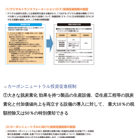
→
カーボンニュートラル投資促進税制
①大きな脱炭素化 効果を持つ製品の生産設備、②生産工程等の脱炭
素化と付加価値向上を両立する設備の導入に対して、 最大10％の税
額控除又は50％の特別償却できる