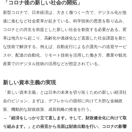
「コロナ後の新しい社会の開拓」
新型コロナで、日本経済は、大きく傷つく一方で、デジタル化が急
速に進むなど社会変革が起きている。科学技術の恩恵を取り込み、
コロナとの共生を前提とした新しい社会を創造する必要がある。変
革は地方から起こり、高齢化や過疎化など直面した社会課題を新た
な技術で解決する。例えば、自動走行による介護先への送迎サービ
スや、配達の自動化、リモート技術を活用した働き方、農業や観光
産業でのデジタル技術の活用などが想定されている。
新しい資本主義の実現
「新しい資本主義」とは日本の未来を切り拓くための新しい経済社
会のビジョン。まずは、デフレからの脱却に向けて大胆な金融政
策、機動的な財政政策、成長戦略の推進を行う。
→「経済をしっかり立て直します。そして、財政健全化に向けて取
り組みます。」との発言から当面は財政出動を行い、コロナの影響