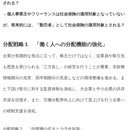
される？
→個人事業主やフリーランスは社会保険の適用対象となっていない
が、将来的には、「勤労者」として社会保険の適用対象とされる？
分配戦略１ 「働く人への分配機能の強化」
企業が長期的な視点に立って、株主だけではなく、従業員や取引先
も恩恵を受けられる「三方良し」の経営を行うことが重要。非財務
情報開示の充実、四半期開示の見直しなどの環境整備を進める。ま
た
下請け取引に対する監督体制を強化し、大企業と中小企業の共存
共栄を目指す。
また、労働分配率向上に向けて賃上げを行う企業へ
の税制支援を強化。
分配戦略２ 「中間層の拡大と少子化対策」