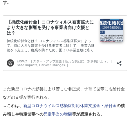
す。
また新型コロナの影響により苦しむ非正規、子育て世帯にも給付金
などの支援が実行される。
→これは、
新型コロナウイルス感染症対応休業支援金・給付金
の積
み増しや特定世帯への
児童手当の増額
等が想定される。