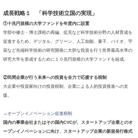
成長戦略１ 「科学技術立国の実現」
①十兆円規模の大学ファンドを年度内に設置
学部や修士・博士課程の再編、拡充など科学技術分野の人材育成を
促進するため、デジタル、グリーン、人工知能、量子、バイオ、宇
宙など先端科学技術の研究開発に大胆な投資を行う世界最高水準の
研究大学を形成するために１０兆円規模の大学ファンドを組成。
②民間企業が行う未来への投資を全力で応援する税制
大企業や投資家向けの投資税制、企業による人的投資推進への支
援。
→
オープンイノベーション促進税制
国内の事業会社またはその国内CVCが、スタートアップ企業とのオ
ープンイノベーションに向け、スタートアップ企業の新規発行株式