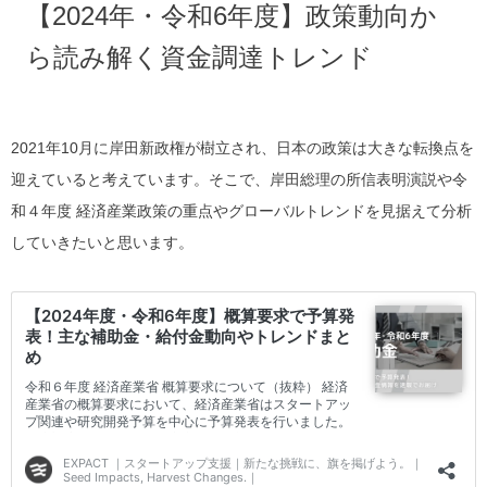
【2024年・令和6年度】政策動向か
ら読み解く資金調達トレンド
2021年10月に岸田新政権が樹立され、日本の政策は大きな転換点を
迎えていると考えています。そこで、岸田総理の所信表明演説や令
和４年度 経済産業政策の重点やグローバルトレンドを見据えて分析
していきたいと思います。