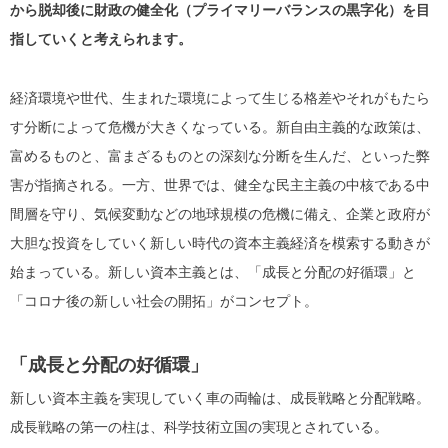
から脱却後に財政の健全化（プライマリーバランスの黒字化）を目
指していくと考えられます。
経済環境や世代、生まれた環境によって生じる格差やそれがもたら
す分断によって危機が大きくなっている。新自由主義的な政策は、
富めるものと、富まざるものとの深刻な分断を生んだ、といった弊
害が指摘される。一方、世界では、健全な民主主義の中核である中
間層を守り、気候変動などの地球規模の危機に備え、企業と政府が
大胆な投資をしていく新しい時代の資本主義経済を模索する動きが
始まっている。新しい資本主義とは、「成長と分配の好循環」と
「コロナ後の新しい社会の開拓」がコンセプト。
「成長と分配の好循環」
新しい資本主義を実現していく車の両輪は、成長戦略と分配戦略。
成長戦略の第一の柱は、科学技術立国の実現とされている。