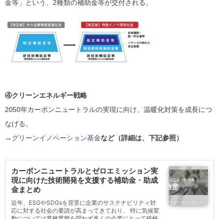
金等」という、2種類の補助金等が交付される。
④クリーンエネルギー戦略
2050年カーボンニュートラルの実現に向け、温暖化対策を成長につ
なげる。
→
グリーンイノベーション基金
など（詳細は、下記参照）