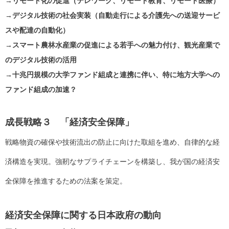
→リモート化の促進（テレワーク、リモート教育、リモート医療）
→デジタル技術の社会実装（自動走行による介護先への送迎サービ
スや配達の自動化）
→スマート農林水産業の促進による若手への魅力付け、観光産業で
のデジタル技術の活用
→十兆円規模の大学ファンド組成と連携に伴い、特に地方大学への
ファンド組成の加速？
成長戦略３ 「経済安全保障」
戦略物資の確保や技術流出の防止に向けた取組を進め、自律的な経
済構造を実現。強靭なサプライチェーンを構築し、我が国の経済安
全保障を推進するための法案を策定。
経済安全保障に関する日本政府の動向