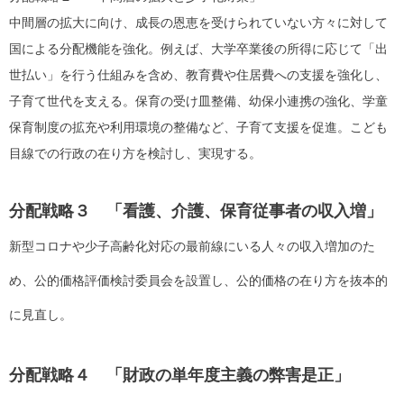
中間層の拡大に向け、成長の恩恵を受けられていない方々に対して
国による分配機能を強化。例えば、
大学卒業後の所得に応じて「出
世払い」を行う仕組みを含め、教育費や住居費への支援を強化し、
子育て世代を支える。
保育の受け皿整備、幼保小連携の強化、学童
保育制度の拡充や利用環境の整備など、子育て支援を促進。こども
目線での行政の在り方を検討し、実現する。
分配戦略３ 「看護、介護、保育従事者の収入増」
新型コロナや少子高齢化対応の最前線にいる人々の収入増加のた
め、公的価格評価検討委員会を設置し、公的価格の在り方を抜本的
に見直し。
分配戦略４ 「財政の単年度主義の弊害是正」