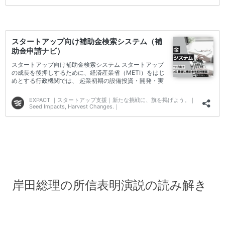
岸田総理の所信表明演説の読み解き