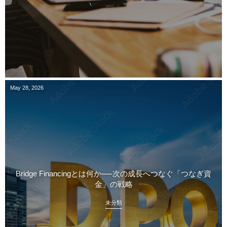
May
28
,
2026
Bridge Financingとは何か──次の成長へつなぐ「つなぎ資
金」の戦略
未分類