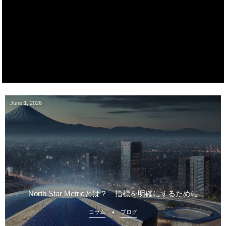
June
1
,
2026
North Star Metricとは？＿指標を明確にするために
コラム
ブログ