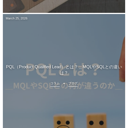
March
25
,
2026
PQL（Product Qualified Lead）とは？＿MQLやSQLとの違い
は？
コラム
ブログ