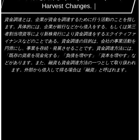
Harvest Changes.｜
資金調達とは、企業が資金を調達するために行う活動のことを指し
ます。具体的には、企業が銀行などから借入をする、もしくは第三
者割当増資等により新株発行により資金調達をするエクイティファ
イナンスなどのことである。資金調達の目的は、会社の事業活動を
円滑にし、事業を存続・発展させることです。資金調達方法には、
「既存の資産を現金化する」「負債を増やす」「資本を増やす」な
どがあります。また、融資も資金調達方法の一つとして取り扱われ
ます。外部から借入して得る場合は「融資」と呼ばれます。