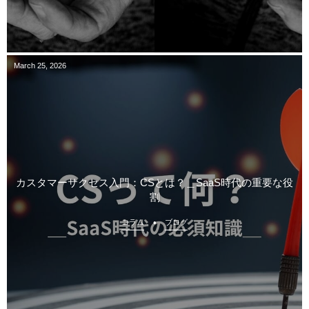
March
25
,
2026
カスタマーサクセス入門：CSとは？＿SaaS時代の重要な役
割
コラム
ブログ