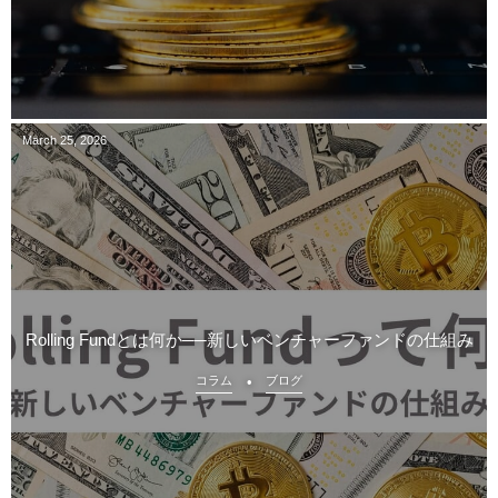
March
25
,
2026
Rolling Fundとは何か──新しいベンチャーファンドの仕組み
コラム
ブログ