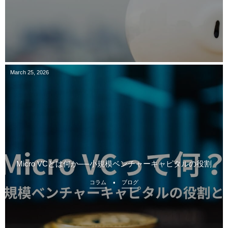
March
25
,
2026
Micro VCとは何か──小規模ベンチャーキャピタルの役割
コラム
ブログ