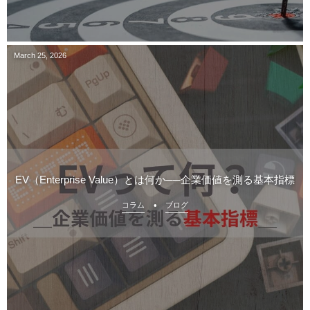
March
25
,
2026
EV（Enterprise Value）とは何か──企業価値を測る基本指標
コラム
ブログ