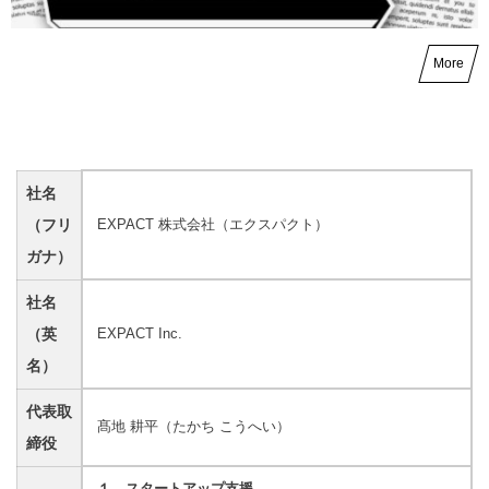
More
社名
（フリ
EXPACT 株式会社（エクスパクト）
ガナ）
社名
（英
EXPACT Inc.
名）
代表取
髙地 耕平（たかち こうへい）
締役
１．スタートアップ支援