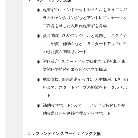
起業家のマインドセットやスキルを養うプログ
ラムやメンタリングなどアントレプレナーシッ
プ教育を通じた次世代起業家を育成。
資金調達: VCやエンジェルと連携し、エクイテ
ィ、融資、補助金など、各スタートアップに合
わせた資金調達サポート
戦略策定: スタートアップ特化の市場分析と事
業戦略で持続可能なビジネスを構築
成長支援: 資金調達からPR、人材採用、EXIT戦
略まで、スタートアップの挑戦をトータルサポ
ート
補助金サポート: スタートアップに特化した補
助金選びから進捗管理までをサポート
２．ブランディング/マーケティング支援