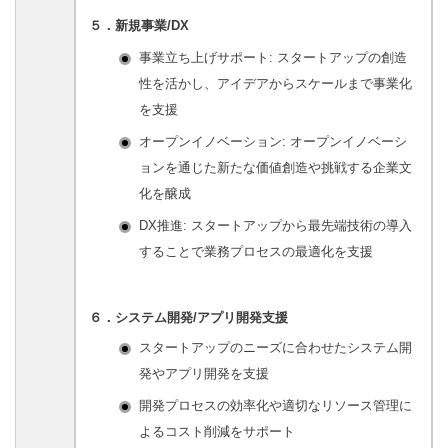
５．新規事業/DX
事業立ち上げサポート: スタートアップの創造
性を活かし、アイデアからスケールまで事業化
を支援
オープンイノベーション: オープンイノベーシ
ョンを通じた新たな価値創造や挑戦する企業文
化を醸成
DX推進: スタートアップから最先端技術の導入
することで業務プロセスの最適化を支援
６．システム開発/アプリ開発支援
スタートアップのニーズに合わせたシステム開
発やアプリ開発を支援
開発プロセスの効率化や適切なリソース管理に
よるコスト削減をサポート