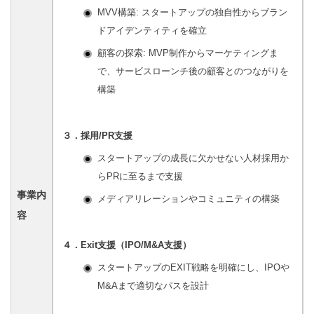
MVV構築: スタートアップの独自性からブラン
ドアイデンティティを確立
顧客の探索: MVP制作からマーケティングま
で、サービスローンチ後の顧客とのつながりを
構築
３．採用/PR支援
スタートアップの成長に欠かせない人材採用か
らPRに至るまで支援
事業内
メディアリレーションやコミュニティの構築
容
４．Exit支援（IPO/M&A支援）
スタートアップのEXIT戦略を明確にし、IPOや
M&Aまで適切なパスを設計