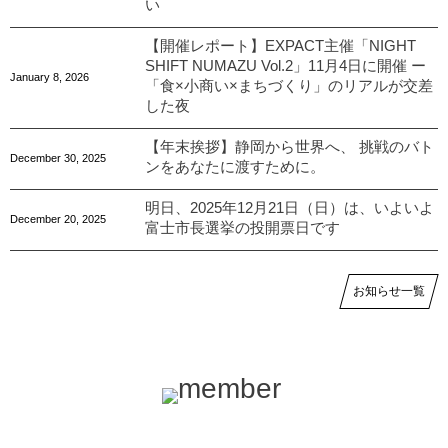
い
【開催レポート】EXPACT主催「NIGHT
SHIFT NUMAZU Vol.2」11月4日に開催 ー
January
8
,
2026
「食×小商い×まちづくり」のリアルが交差
した夜
【年末挨拶】静岡から世界へ、 挑戦のバト
December
30
,
2025
ンをあなたに渡すために。
明日、2025年12月21日（日）は、いよいよ
December
20
,
2025
富士市長選挙の投開票日です
お知らせ一覧