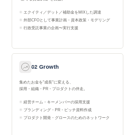
エクイティ／デット／補助金をMIXした調達
外部CFOとして事業計画・資本政策・モデリング
行政受託事業の企画〜実行支援
02 Growth
集めたお金を"成長"に変える、
採用・組織・PR・プロダクトの伴走。
経営チーム・キーメンバーの採用支援
ブランディング・PR・ピッチ資料作成
プロダクト開発・グロースのためのネットワーク