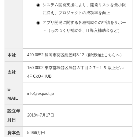
システム開発支援により、開発リスクを最小限
に抑え、プロジェクトの成功率を向上
アプリ開発に関する各種補助金の申請をサポー
ト（ものづくり補助金、IT導入補助金など）
本社
420-0852 静岡市葵区紺屋町8-12（郵便物はこちらへ）
150-0002 東京都渋谷区渋谷３丁目２７−１５ 坂上ビル
支社
4F CxO+HUB
E-
info@expact.jp
MAIL
設立年
2018年7月17日
月日
資本金
5,966万円