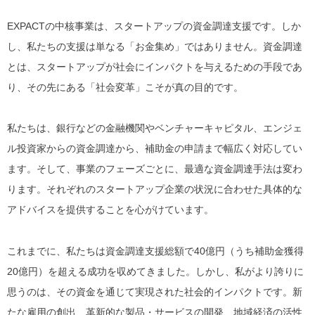
EXPACTの中核事業は、スタートアップの資金調達支援です。しか
し、私たちの支援は単なる「お金集め」ではありません。資金調達
とは、スタートアップが社会にインパクトを与えるための手段であ
り、その先にある「社会変革」こそが真の目的です。
私たちは、銀行などの金融機関やベンチャーキャピタル、エンジェ
ル投資家からの資金調達から、補助金の申請まで幅広く対応してい
ます。そして、事業のフェーズごとに、最適な資金調達手法は変わ
ります。それぞれのスタートアップ企業の状況に合わせた具体的な
アドバイスを提供することを心がけています。
これまでに、私たちは資金調達支援総額で40億円（うち補助金獲得
20億円）を超える成功を収めてきました。しかし、私がより誇りに
思うのは、その資金を通じて実現された社会的インパクトです。新
たな雇用の創出、革新的な製品・サービスの開発、地域経済の活性