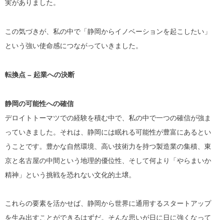
実がありました。
この気づきが、私の中で「静岡からイノベーションを起こしたい」
という強い使命感につながっていきました。
転換点 – 起業への決断
静岡の可能性への確信
デロイトトーマツでの経験を積む中で、私の中で一つの確信が強ま
っていきました。それは、静岡には眠れる可能性が豊富にあるとい
うことです。豊かな自然環境、高い技術力を持つ製造業の集積、東
京と名古屋の中間という地理的優位性、そして何より「やらまいか
精神」という挑戦を恐れない文化的土壌。
これらの要素を活かせば、静岡から世界に通用するスタートアップ
を生み出すことができるはずだ。そんな思いが日に日に強くなって