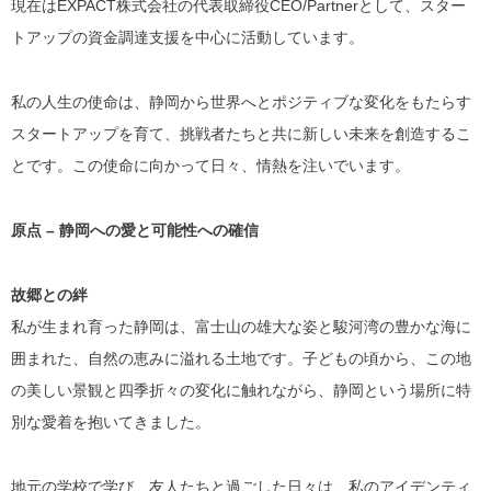
現在はEXPACT株式会社の代表取締役CEO/Partnerとして、スター
トアップの資金調達支援を中心に活動しています。
私の人生の使命は、静岡から世界へとポジティブな変化をもたらす
スタートアップを育て、挑戦者たちと共に新しい未来を創造するこ
とです。この使命に向かって日々、情熱を注いでいます。
原点 – 静岡への愛と可能性への確信
故郷との絆
私が生まれ育った静岡は、富士山の雄大な姿と駿河湾の豊かな海に
囲まれた、自然の恵みに溢れる土地です。子どもの頃から、この地
の美しい景観と四季折々の変化に触れながら、静岡という場所に特
別な愛着を抱いてきました。
地元の学校で学び、友人たちと過ごした日々は、私のアイデンティ