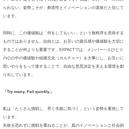
られない」姿勢こそが、創造性とイノベーションの源泉だと信じて
います。
同時に、この価値観は「何をしてもいい」という無秩序を意味する
ものではありません。自由とは、お互いの責任感や価値観を大切に
することが何よりも重要です。EXPACTでは、メンバー一人ひとり
の心の中の価値観や組織文化（カルチャー）を大事にし、お互いに
思いやりをもって接することで、自由な意思決定を支える環境を創
り出しています。
「Try many, Fail quickly」
私は「たくさん挑戦し、早く失敗に気づく」という姿勢を重視して
います。
失敗を恐れずに挑戦を重ねることが、真のイノベーションと社会的