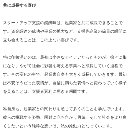
共に成長する喜び
スタートアップ支援の醍醐味は、起業家と共に成長できることで
す。資金調達の成功や事業の拡大など、支援先企業の節目の瞬間に
立ち会えることは、この上ない喜びです。
特に印象深いのは、最初は小さなアイデアだったものが、徐々に形
になり、やがて社会に影響を与える事業へと成長していく過程で
す。その変化の中で、起業家自身も大きく成長していきます。最初
は不安そうだった表情が、自信に満ちた表情へと変わっていく様子
を見ることは、支援者冥利に尽きる瞬間です。
私自身も、起業家との関わりを通じて多くのことを学んでいます。
彼らの挑戦する姿勢、困難に立ち向かう勇気、そして社会をより良
くしたいという純粋な想いは、私の原動力となっています。