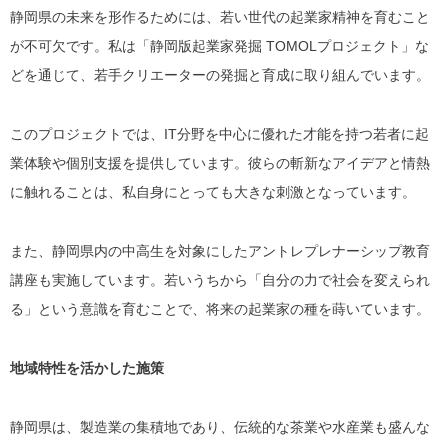
静岡県の未来を形作るためには、若い世代の起業家精神を育むこと
が不可欠です。私は「静岡版起業家発掘 TOMOLプロジェクト」な
どを通じて、若手クリエーターの発掘と育成に取り組んでいます。
このプロジェクトでは、IT分野を中心に優れた才能を持つ若者に起
業体験や個別支援を提供しています。彼らの斬新なアイデアと情熱
に触れることは、私自身にとっても大きな刺激となっています。
また、静岡県内の中高生を対象にしたアントレプレナーシップ教育
講座も実施しています。若いうちから「自分の力で社会を変えられ
る」という意識を育むことで、将来の起業家の種を蒔いています。
地域特性を活かした施策
静岡県は、製造業の集積地であり、伝統的な茶業や水産業も盛んな