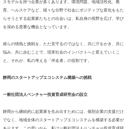
スモデルを持つ企業が多くあります。環境問題、地域活性化、教
育、ヘルスケアなど、様々な分野で社会にポジティブな変化をもた
らそうとする起業家たちとの出会いは、私自身の視野を広げ、学び
を深める貴重な機会となっています。
彼らの情熱と挑戦を、ただ見守るのではなく、共に汗をかき、共に
悩み、共に歩むことで、現実社会のインパクトへと変えていくこ
と。それが、私の考える「伴走者」の役割です。
静岡のスタートアップエコシステム構築への挑戦
一般社団法人ベンチャー投資育成研究会の設立
静岡から継続的に起業家を生み出すためには、個別企業の支援だけ
でなく、地域全体のスタートアップエコシステムを構築する必要が
あります。この思いから、私は一般社団法人ベンチャー投資育成研