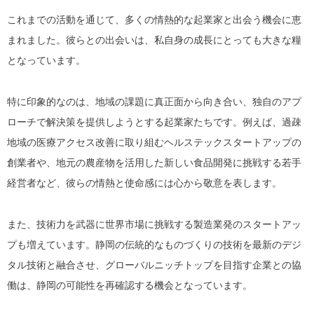
これまでの活動を通じて、多くの情熱的な起業家と出会う機会に恵
まれました。彼らとの出会いは、私自身の成長にとっても大きな糧
となっています。
特に印象的なのは、地域の課題に真正面から向き合い、独自のアプ
ローチで解決策を提供しようとする起業家たちです。例えば、過疎
地域の医療アクセス改善に取り組むヘルステックスタートアップの
創業者や、地元の農産物を活用した新しい食品開発に挑戦する若手
経営者など、彼らの情熱と使命感には心から敬意を表します。
また、技術力を武器に世界市場に挑戦する製造業発のスタートアッ
プも増えています。静岡の伝統的なものづくりの技術を最新のデジ
タル技術と融合させ、グローバルニッチトップを目指す企業との協
働は、静岡の可能性を再確認する機会となっています。