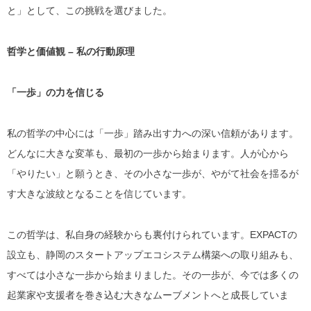
と」として、この挑戦を選びました。
哲学と価値観 – 私の行動原理
「一歩」の力を信じる
私の哲学の中心には「一歩」踏み出す力への深い信頼があります。
どんなに大きな変革も、最初の一歩から始まります。人が心から
「やりたい」と願うとき、その小さな一歩が、やがて社会を揺るが
す大きな波紋となることを信じています。
この哲学は、私自身の経験からも裏付けられています。EXPACTの
設立も、静岡のスタートアップエコシステム構築への取り組みも、
すべては小さな一歩から始まりました。その一歩が、今では多くの
起業家や支援者を巻き込む大きなムーブメントへと成長していま