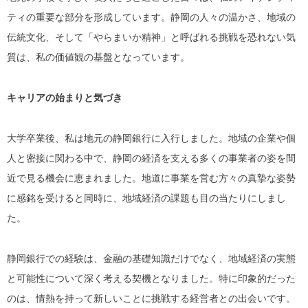
ティの重要な部分を形成しています。静岡の人々の温かさ、地域の
伝統文化、そして「やらまいか精神」と呼ばれる挑戦を恐れない気
質は、私の価値観の基盤となっています。
キャリアの始まりと気づき
大学卒業後、私は地元の静岡銀行に入行しました。地域の企業や個
人と密接に関わる中で、静岡の経済を支える多くの事業者の姿を間
近で見る機会に恵まれました。地道に事業を営む方々の真摯な姿勢
に感銘を受けると同時に、地域経済の課題も目の当たりにしまし
た。
静岡銀行での経験は、金融の基礎知識だけでなく、地域経済の実態
と可能性について深く考える契機となりました。特に印象的だった
のは、情熱を持って新しいことに挑戦する経営者との出会いです。