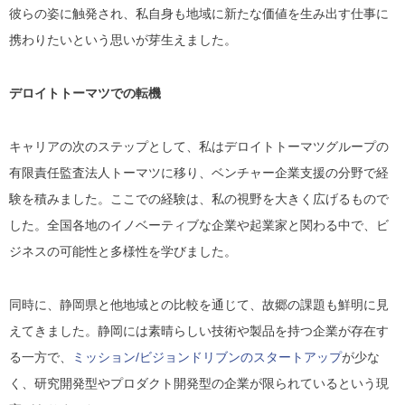
彼らの姿に触発され、私自身も地域に新たな価値を生み出す仕事に
携わりたいという思いが芽生えました。
デロイトトーマツでの転機
キャリアの次のステップとして、私はデロイトトーマツグループの
有限責任監査法人トーマツに移り、ベンチャー企業支援の分野で経
験を積みました。ここでの経験は、私の視野を大きく広げるもので
した。全国各地のイノベーティブな企業や起業家と関わる中で、ビ
ジネスの可能性と多様性を学びました。
同時に、静岡県と他地域との比較を通じて、故郷の課題も鮮明に見
えてきました。静岡には素晴らしい技術や製品を持つ企業が存在す
る一方で、
ミッション/ビジョンドリブンのスタートアップ
が少な
く、研究開発型やプロダクト開発型の企業が限られているという現