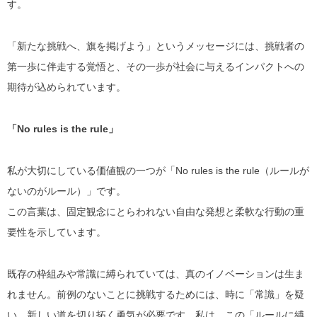
す。
「新たな挑戦へ、旗を掲げよう」というメッセージには、挑戦者の
第一歩に伴走する覚悟と、その一歩が社会に与えるインパクトへの
期待が込められています。
「No rules is the rule」
私が大切にしている価値観の一つが「No rules is the rule（ルールが
ないのがルール）」です。
この言葉は、固定観念にとらわれない自由な発想と柔軟な行動の重
要性を示しています。
既存の枠組みや常識に縛られていては、真のイノベーションは生ま
れません。前例のないことに挑戦するためには、時に「常識」を疑
い、新しい道を切り拓く勇気が必要です。私は、この「ルールに縛