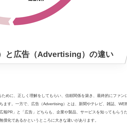
ns）と広告（Advertising）の違い
？
知度を高めるために、正しく理解をしてもらい、信頼関係を築き、最終的にファン
。一方で、広告（Advertising）とは、新聞やテレビ、雑誌、WE
広報PR」と「広告」どちらも、企業や製品、サービスを知ってもらう
無償化であるかというところに大きな違いがあります。