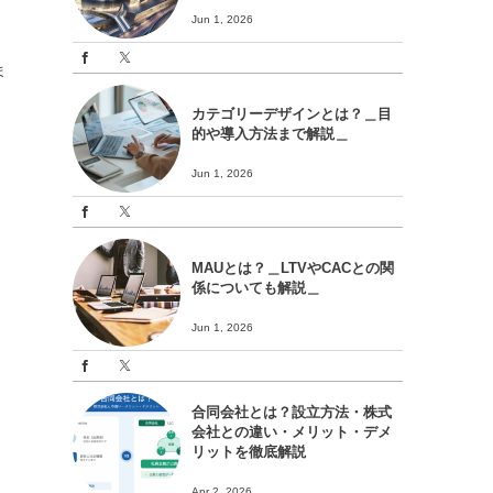
Jun 1, 2026
期
ま
カテゴリーデザインとは？＿目
的や導入方法まで解説＿
り
Jun 1, 2026
MAUとは？＿LTVやCACとの関
係についても解説＿
Jun 1, 2026
合同会社とは？設立方法・株式
会社との違い・メリット・デメ
リットを徹底解説
Apr 2, 2026