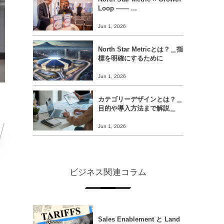
Loop ―― ...
Jun 1, 2026
North Star Metricとは？＿指
標を明確にするために
Jun 1, 2026
カテゴリーデザインとは？＿
目的や導入方法まで解説＿
Jun 1, 2026
ビジネス関連コラム
Sales Enablement と Land