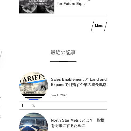
for Future Eq...
More
最近の記事
Sales Enablement と Land and
Expandで目指す企業の成長戦略
Jun 1, 2026
に
B
た
North Star Metricとは？＿指標
を明確にするために