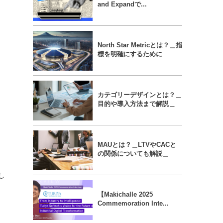
and Expandで...
North Star Metricとは？＿指
標を明確にするために
。
カテゴリーデザインとは？＿
目的や導入方法まで解説＿
MAUとは？＿LTVやCACと
の関係についても解説＿
し
【Makichalle 2025
Commemoration Inte...