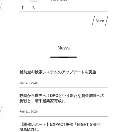
More
News
補助金AI検索システムのアップデートを実施
Mar 17, 2026
静岡から世界へ！DPOという新たな資金調達への
挑戦と、若手起業家育成に...
Feb 11, 2026
【開催レポート】EXPACT主催「NIGHT SHIFT
NUMAZU...