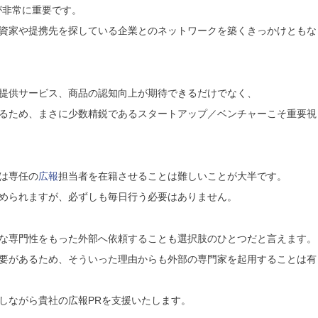
が非常に重要です。
資家や提携先を探している企業とのネットワークを築くきっかけともな
提供サービス、商品の認知向上が期待できるだけでなく、
るため、まさに少数精鋭であるスタートアップ／ベンチャーこそ重要視
は専任の
広報
担当者を在籍させることは難しいことが大半です。
められますが、必ずしも毎日行う必要はありません。
な専門性をもった外部へ依頼することも選択肢のひとつだと言えます。
要があるため、そういった理由からも外部の専門家を起用することは有
しながら貴社の広報PRを支援いたします。