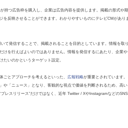
体が持つ広告枠を購入し、企業は広告内容を提供します。掲載の形式や
ジを反映させることができます。わかりやすいものにテレビCMがあり
用いて発信することで、掲載されることを目的としています。情報を取
だけを行えばよいのではありません。情報を発信するにあたり、企業や
けたいのかというターゲット設定。
体ごとアプローチを考えるといった、
広報戦略
が重要とされています。
」や「ニュース」となり、客観的な視点で価値を判断されるため、高い
ース”だけではなく、近年 Twitter / XやInstagramなどのSNS