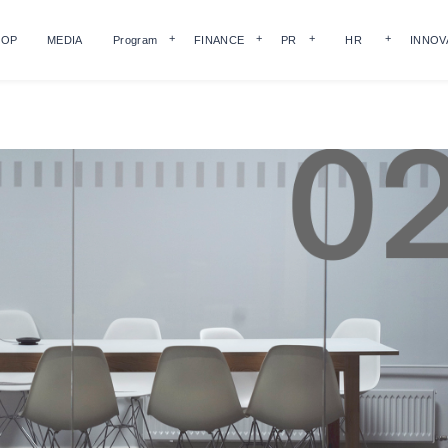
HOP
MEDIA
Program
FINANCE
PR
HR
INNOV