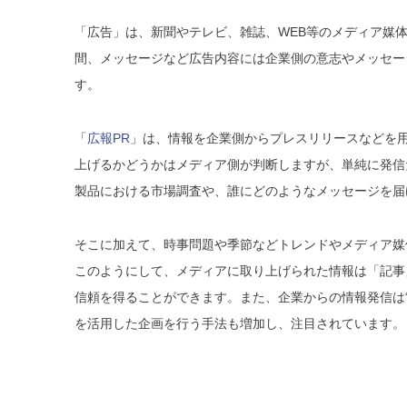
「広告」は、新聞やテレビ、雑誌、WEB等のメディア媒
間、メッセージなど広告内容には企業側の意志やメッセー
す。
「
広報PR
」は、情報を企業側からプレスリリースなどを
上げるかどうかはメディア側が判断しますが、単純に発信
製品における市場調査や、誰にどのようなメッセージを届
そこに加えて、時事問題や季節などトレンドやメディア媒
このようにして、メディアに取り上げられた情報は「記事
信頼を得ることができます。また、企業からの情報発信は“プレスリリ
を活用した企画を行う手法も増加し、注目されています。