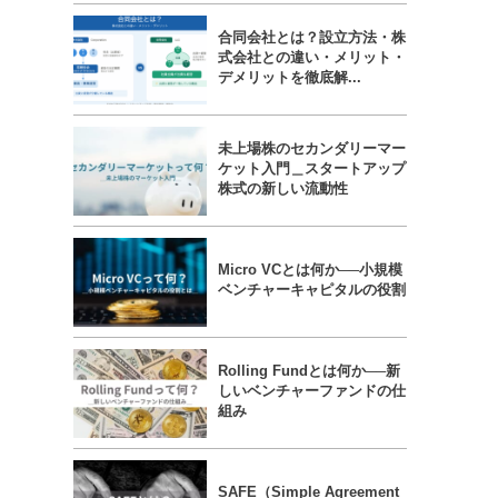
合同会社とは？設立方法・株
式会社との違い・メリット・
デメリットを徹底解...
未上場株のセカンダリーマー
ケット入門＿スタートアップ
株式の新しい流動性
Micro VCとは何か──小規模
ベンチャーキャピタルの役割
Rolling Fundとは何か──新
しいベンチャーファンドの仕
組み
SAFE（Simple Agreement