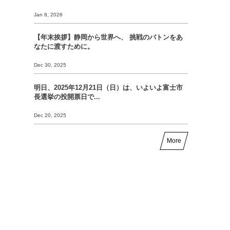
Jan 8, 2026
【年末挨拶】静岡から世界へ、 挑戦のバトンをあ
なたに渡すために。
Dec 30, 2025
明日、2025年12月21日（日）は、いよいよ富士市
長選挙の投開票日で...
Dec 20, 2025
More