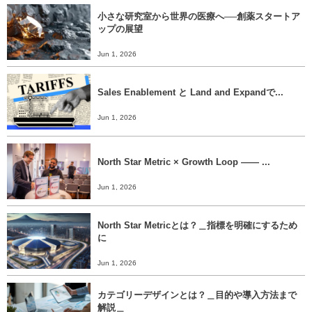
小さな研究室から世界の医療へ──創薬スタートア
ップの展望
Jun 1, 2026
Sales Enablement と Land and Expandで...
Jun 1, 2026
North Star Metric × Growth Loop ―― ...
Jun 1, 2026
North Star Metricとは？＿指標を明確にするため
に
Jun 1, 2026
カテゴリーデザインとは？＿目的や導入方法まで
解説＿