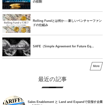
の役割
Rolling Fundとは何か──新しいベンチャーファン
ドの仕組み
SAFE（Simple Agreement for Future Eq...
More
最近の記事
Sales Enablement と Land and Expandで目指す企業