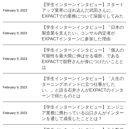
【学生インターンインタビュー】スタート
アップ業界にほれ込んだ武田さんに、
February
9
,
2023
EXPACTでの業務について深掘りしてみた
【学生インターンインタビュー】「日本の
製造業を支えたい」コンサル内定者が
February
9
,
2023
EXPACTインターンに参加した理由
【学生インターンインタビュー】「個人の
可能性を最大限に伸ばせる場所」である
February
9
,
2023
EXPACTで舘野さんが身につけたいことと
は
【学生インターンインタビュー】「人生の
ターニングポイントに立つ仕事がした
February
9
,
2023
い。」と語る石井さんがEXPACTのインタ
ーンで得たものとは
【学生インターンインタビュー】エンジニ
ア業務に携わっている山口さんがインター
February
9
,
2023
ンを通して成長したこととは？