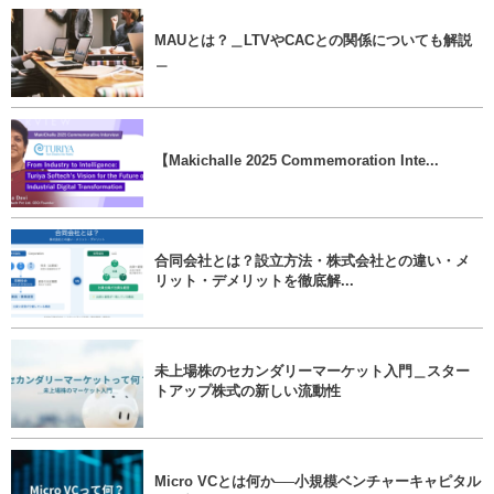
MAUとは？＿LTVやCACとの関係についても解説
＿
【Makichalle 2025 Commemoration Inte...
合同会社とは？設立方法・株式会社との違い・メ
リット・デメリットを徹底解...
未上場株のセカンダリーマーケット入門＿スター
トアップ株式の新しい流動性
Micro VCとは何か──小規模ベンチャーキャピタル