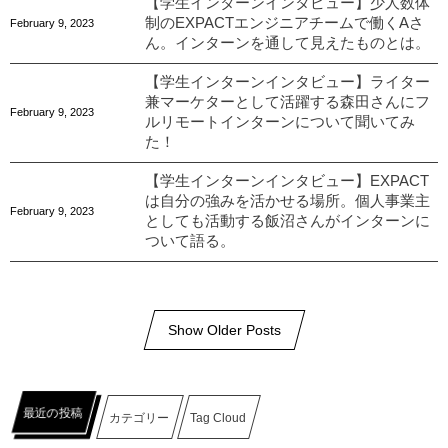
【学生インターンインタビュー】少人数体
制のEXPACTエンジニアチームで働くAさ
February
9
,
2023
ん。インターンを通して見えたものとは。
【学生インターンインタビュー】ライター
兼マーケターとして活躍する森田さんにフ
February
9
,
2023
ルリモートインターンについて聞いてみ
た！
【学生インターンインタビュー】EXPACT
は自分の強みを活かせる場所。個人事業主
February
9
,
2023
としても活動する飯沼さんがインターンに
ついて語る。
Show Older Posts
最近の投稿
カテゴリー
Tag Cloud