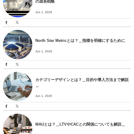
の成長戦略
Jun 1, 2026
North Star Metricとは？＿指標を明確にするために
Jun 1, 2026
カテゴリーデザインとは？＿目的や導入方法まで解説
＿
Jun 1, 2026
MAUとは？＿LTVやCACとの関係についても解説＿