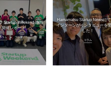
Hamamatsu Startup News
tartup Weekend 静岡
インターンがインタビューを
2 開催レポート
した！
コラム
ブログ
コラム