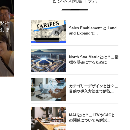
ビジネス関連コラム
にて弊社
Sales Enablement と Land
受けま
and Expandで...
North Star Metricとは？＿指
標を明確にするために
カテゴリーデザインとは？＿
目的や導入方法まで解説＿
MAUとは？＿LTVやCACと
の関係についても解説＿