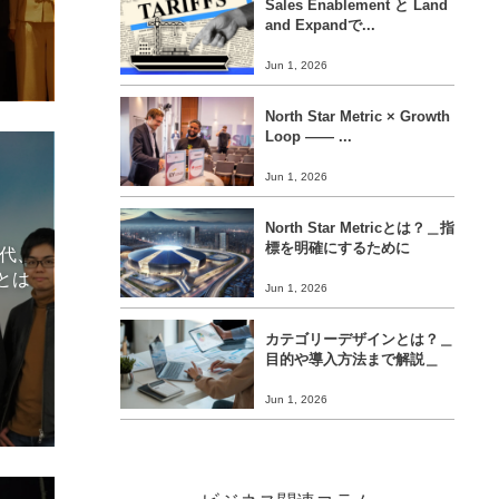
Sales Enablement と Land
and Expandで...
Jun 1, 2026
North Star Metric × Growth
Loop ―― ...
Jun 1, 2026
North Star Metricとは？＿指
標を明確にするために
時代、
とは
Jun 1, 2026
カテゴリーデザインとは？＿
目的や導入方法まで解説＿
Jun 1, 2026