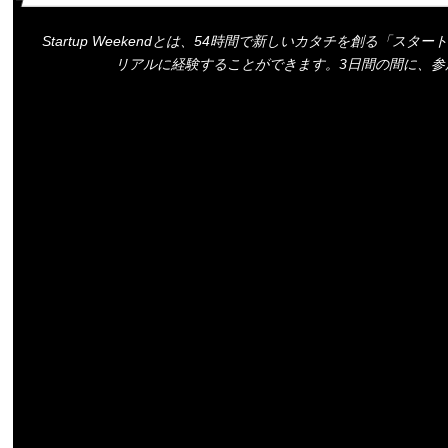
Startup Weekendとは、54時間で新しいカタチを創
リアルに経験することができます。3日間の間に、