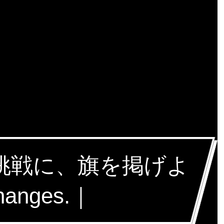
な挑戦に、旗を掲げよ
hanges.｜