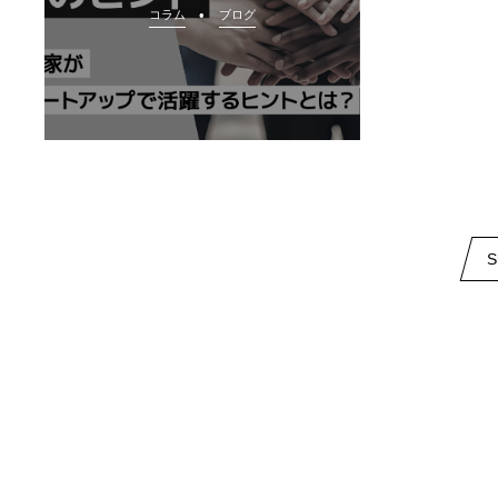
コラム
ブログ
S