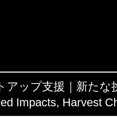
タートアップ支援｜新た
 Impacts, Harvest C