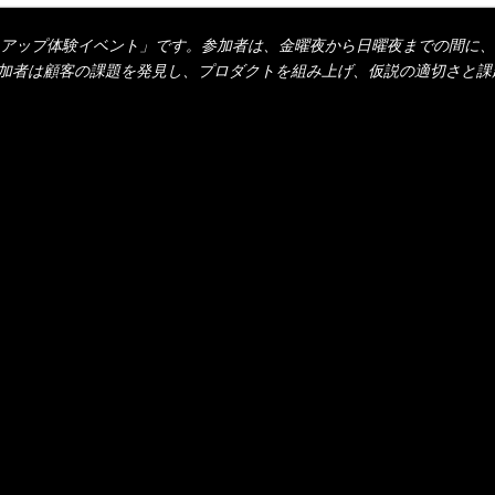
る「スタートアップ体験イベント」です。参加者は、金曜夜から日曜夜までの
参加者は顧客の課題を発見し、プロダクトを組み上げ、仮説の適切さと課