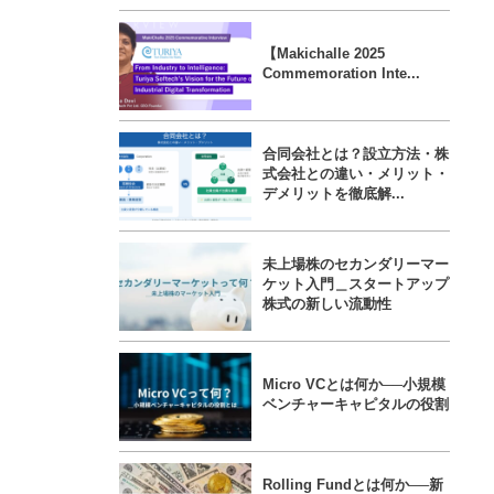
【Makichalle 2025
Commemoration Inte...
合同会社とは？設立方法・株
式会社との違い・メリット・
デメリットを徹底解...
未上場株のセカンダリーマー
ケット入門＿スタートアップ
株式の新しい流動性
Micro VCとは何か──小規模
ベンチャーキャピタルの役割
Rolling Fundとは何か──新