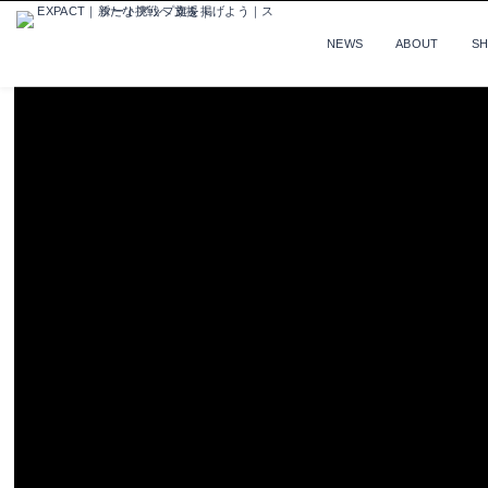
NEWS
ABOUT
S