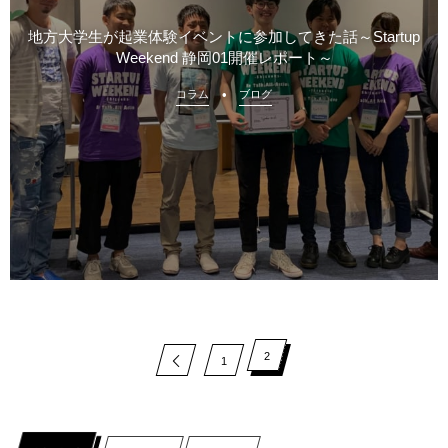
地方大学生が起業体験イベントに参加してきた話～Startup
Weekend 静岡01開催レポート～
コラム
ブログ
2
1