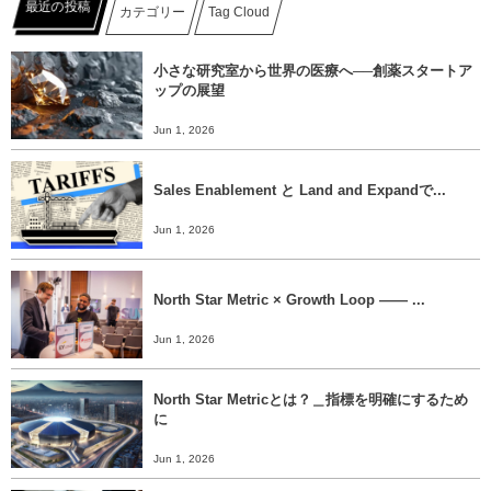
最近の投稿
カテゴリー
Tag Cloud
小さな研究室から世界の医療へ──創薬スタートア
ップの展望
Jun 1, 2026
Sales Enablement と Land and Expandで...
Jun 1, 2026
North Star Metric × Growth Loop ―― ...
Jun 1, 2026
North Star Metricとは？＿指標を明確にするため
に
Jun 1, 2026