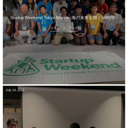
Startup Weekend Tokyo Marine -海の未来を開く54時間 –
コラム
ブログ
July
14
,
2019