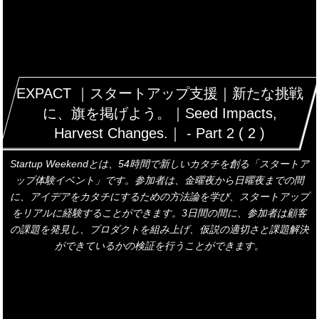
EXPACT ｜スタートアップ支援｜新たな挑戦
に、旗を掲げよう。｜Seed Impacts,
Harvest Changes.｜ - Part 2 ( 2 )
Startup Weekendとは、54時間で新しいカタチを創る「スタートア
ップ体験イベント」です。参加者は、金曜夜から日曜夜までの間
に、アイデアをカタチにするための方法論を学び、スタートアップ
をリアルに経験することができます。3日間の間に、参加者は顧客
の課題を発見し、プロダクトを組み上げ、仮説の適切さと課題解決
ができているかの検証を行うことができます。