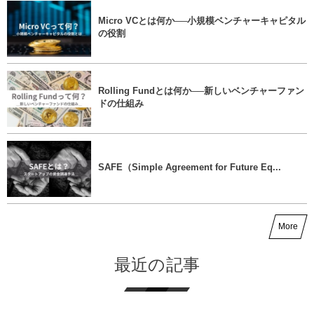
Micro VCとは何か──小規模ベンチャーキャピタル
の役割
Rolling Fundとは何か──新しいベンチャーファン
ドの仕組み
SAFE（Simple Agreement for Future Eq...
More
最近の記事