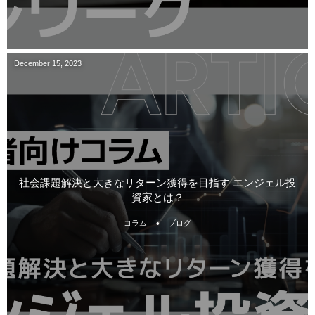
December
15
,
2023
社会課題解決と大きなリターン獲得を目指す エンジェル投
資家とは？
コラム
ブログ