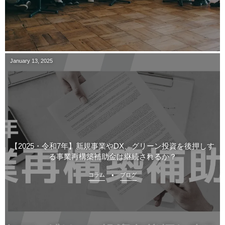
January
13
,
2025
【2025・令和7年】新規事業やDX、グリーン投資を後押しす
る事業再構築補助金は継続されるか？
コラム
ブログ