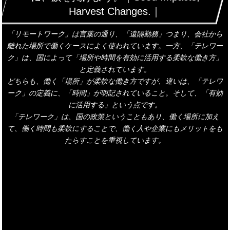
Harvest Changes.｜
「リモートワーク」は言葉の通り、「遠隔勤務」つまり、会社から
離れた場所で働くケースによく使われています。一方、「テレワー
ク」は、国によって「場所や時間を有効に活用する柔軟な働き方」
と定義されています。
どちらも、働く「場所」が柔軟な働き方ですが、違いは、「テレワ
ーク」の定義に、「時間」が明記されていること。そして、「有効
に活用する」という点です。
「テレワーク」は、国の政策ということもあり、働く場所に加え
て、働く時間も柔軟にすることで、働く人や企業にもメリットをも
たらすことを重視しています。