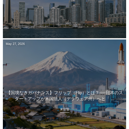
May
27
,
2026
【国境なきガバナンス】フリップ（Flip）とは？──日本のス
タートアップが米国法人（デラウェア州）へと「 ...
未分類