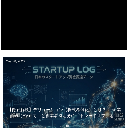
May
28
,
2026
【徹底解説】デリューション（株式希薄化）とは？──企業
価値（EV）向上と創業者持ち分の「トレードオフ」を ...
未分類