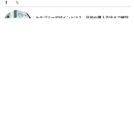
カテゴリーデザインとは？＿目的や導入方法まで解説
＿
Jun 1, 2026
MAUとは？＿LTVやCACとの関係についても解説＿
Jun 1, 2026
合同会社とは？設立方法・株式会社との違い・メリッ
ト・デメリットを徹底解説
Apr 2, 2026