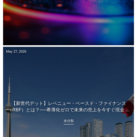
May
27
,
2026
【新世代デット】レベニュー・ベースド・ファイナンス
（RBF）とは？──希薄化ゼロで未来の売上を今すぐ現金 ...
未分類