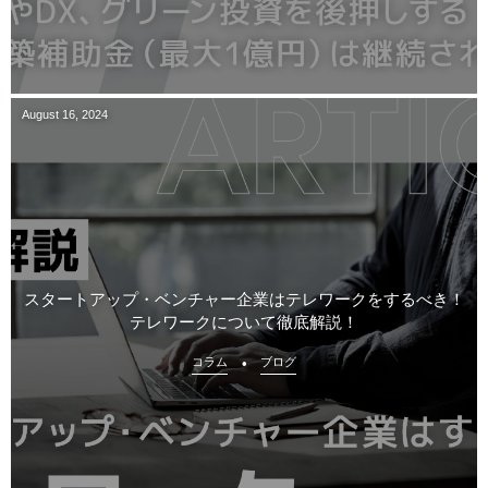
August
16
,
2024
スタートアップ・ベンチャー企業はテレワークをするべき！
テレワークについて徹底解説！
コラム
ブログ