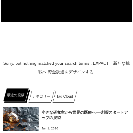
Sorry, but nothing matched your search terms : EXPACT｜新たな挑
戦へ 資金調達をデザインする.
最近の投稿
カテゴリー
Tag Cloud
小さな研究室から世界の医療へ──創薬スタートア
ップの展望
Jun 1, 2026