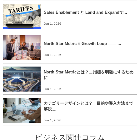
Sales Enablement と Land and Expandで...
Jun 1, 2026
North Star Metric × Growth Loop ―― ...
Jun 1, 2026
North Star Metricとは？＿指標を明確にするため
に
Jun 1, 2026
カテゴリーデザインとは？＿目的や導入方法まで
解説＿
Jun 1, 2026
ビジネス関連コラム