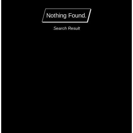
Nothing Found.
Search Result