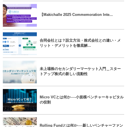
【Makichalle 2025 Commemoration Inte...
合同会社とは？設立方法・株式会社との違い・メ
リット・デメリットを徹底解...
未上場株のセカンダリーマーケット入門＿スター
トアップ株式の新しい流動性
Micro VCとは何か──小規模ベンチャーキャピタル
の役割
Rolling Fundとは何か──新しいベンチャーファン