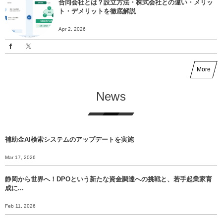
合同会社とは？設立方法・株式会社との違い・メリッ
ト・デメリットを徹底解説
Apr 2, 2026
More
News
補助金AI検索システムのアップデートを実施
Mar 17, 2026
静岡から世界へ！DPOという新たな資金調達への挑戦と、若手起業家育
成に...
Feb 11, 2026