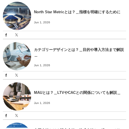
North Star Metricとは？＿指標を明確にするために
Jun 1, 2026
カテゴリーデザインとは？＿目的や導入方法まで解説
＿
Jun 1, 2026
MAUとは？＿LTVやCACとの関係についても解説＿
Jun 1, 2026