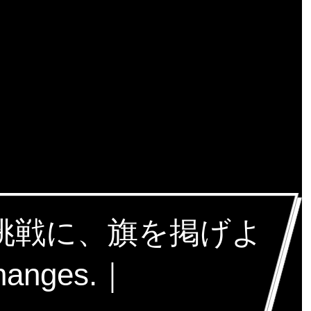
な挑戦に、旗を掲げよ
hanges.｜