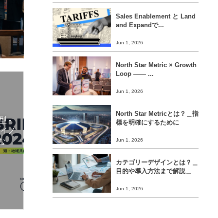
Sales Enablement と Land
and Expandで...
Jun 1, 2026
North Star Metric × Growth
Loop ―― ...
Jun 1, 2026
North Star Metricとは？＿指
 -
標を明確にするために
：イノ
む
Jun 1, 2026
カテゴリーデザインとは？＿
目的や導入方法まで解説＿
Jun 1, 2026