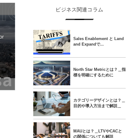
ビジネス関連コラム
or
Sales Enablement と Land
and Expandで...
North Star Metricとは？＿指
標を明確にするために
カテゴリーデザインとは？＿
目的や導入方法まで解説＿
MAUとは？＿LTVやCACと
の関係についても解説＿