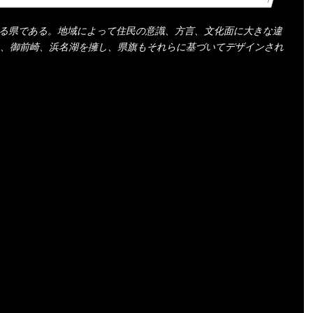
当する県である。地域によって住民の意識、方言、文化面に大きな違
、御前崎、浜名湖を擁し、県旗もそれらに基づいてデザインされ