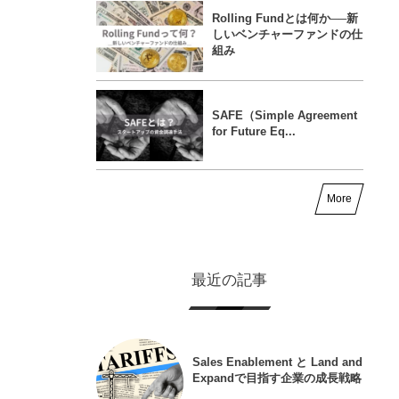
Rolling Fundとは何か──新
しいベンチャーファンドの仕
組み
SAFE（Simple Agreement
for Future Eq...
More
最近の記事
Sales Enablement と Land and
Expandで目指す企業の成長戦略