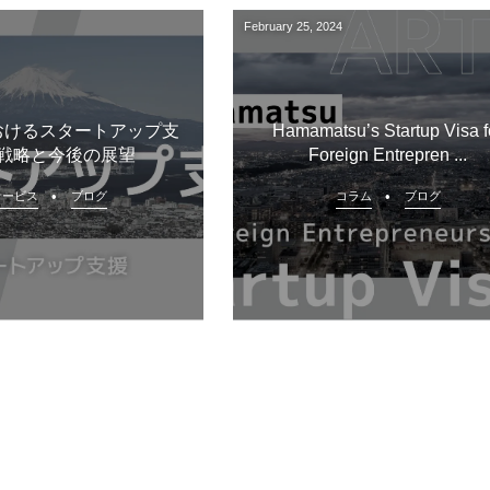
February
25
,
2024
おけるスタートアップ支
Hamamatsu’s Startup Visa f
戦略と今後の展望
Foreign Entrepren ...
サービス
ブログ
コラム
ブログ