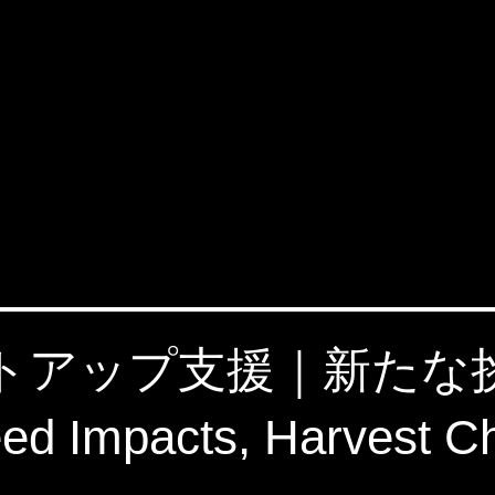
タートアップ支援｜新た
 Impacts, Harvest C