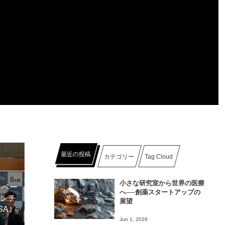
最近の投稿
カテゴリー
Tag Cloud
小さな研究室から世界の医療
ノベー
へ──創薬スタートアップの
ベンチ
展望
SA）
Jun 1, 2026