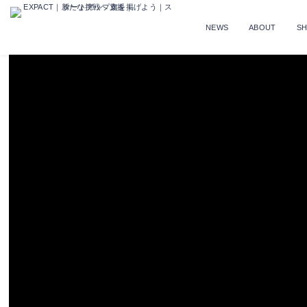
NEWS
ABOUT
S