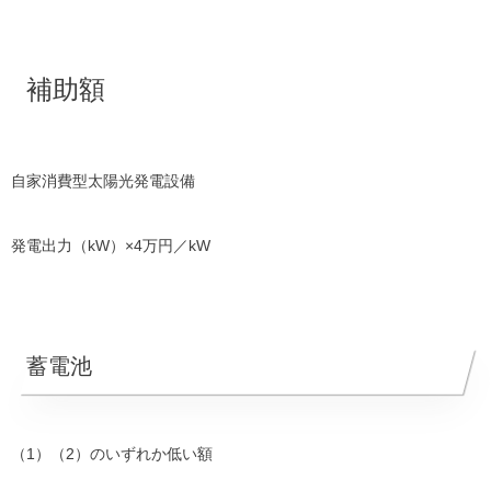
補助額
自家消費型太陽光発電設備
発電出力（kW）×4万円／kW
蓄電池
（1）（2）のいずれか低い額