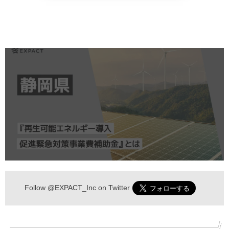
Follow
@EXPACT_Inc
on Twitter