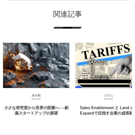
関連記事
未分類
コラム
小さな研究室から世界の医療へ──創
Sales Enablement と Land a
薬スタートアップの展望
Expandで目指す企業の成長戦