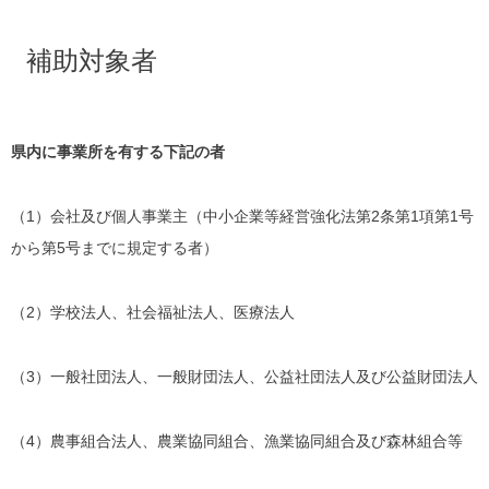
補助対象者
県内に事業所を有する下記の者
（1）会社及び個人事業主（中小企業等経営強化法第2条第1項第1号
から第5号までに規定する者）
（2）学校法人、社会福祉法人、医療法人
（3）一般社団法人、一般財団法人、公益社団法人及び公益財団法人
（4）農事組合法人、農業協同組合、漁業協同組合及び森林組合等