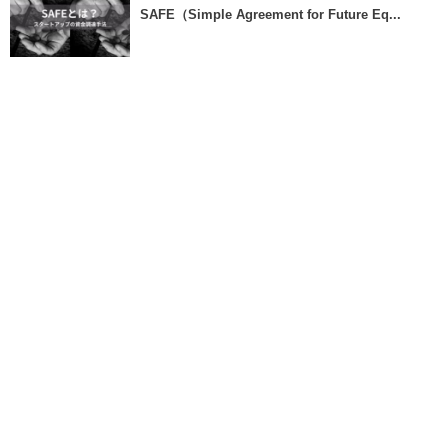
SAFE（Simple Agreement for Future Eq...
More
最近の記事
Sales Enablement と Land and Expandで目指す企業
の成長戦略
Jun 1, 2026
North Star Metricとは？＿指標を明確にするために
Jun 1, 2026