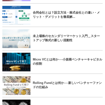
合同会社とは？設立方法・株式会社との違い・メ
リット・デメリットを徹底解...
未上場株のセカンダリーマーケット入門＿スター
トアップ株式の新しい流動性
Micro VCとは何か──小規模ベンチャーキャピタル
の役割
Rolling Fundとは何か──新しいベンチャーファン
ドの仕組み