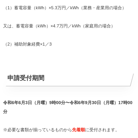
（1）蓄電容量（kWh）×5.3万円／kWh（業務・産業用の場合）
又は、蓄電容量（kWh）×4.7万円／kWh（家庭用の場合）
（2）補助対象経費×1／3
申請受付期間
令和6年6月3日（月曜）9時00分〜令和6年9月30日（月曜）17時00
分
※必要な書類が揃っているものから
先着順
に受付されます。