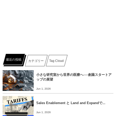
最近の投稿
カテゴリー
Tag Cloud
小さな研究室から世界の医療へ──創薬スタートア
ップの展望
Jun 1, 2026
Sales Enablement と Land and Expandで...
Jun 1, 2026