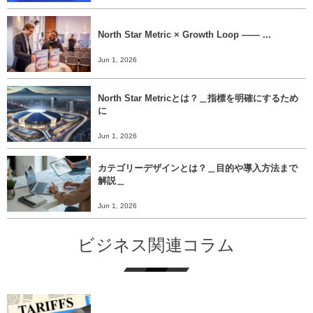
North Star Metric × Growth Loop ―― ...
Jun 1, 2026
North Star Metricとは？＿指標を明確にするため
に
Jun 1, 2026
カテゴリーデザインとは？＿目的や導入方法まで
解説＿
Jun 1, 2026
ビジネス関連コラム