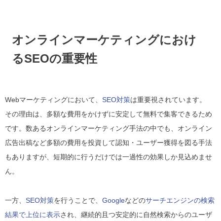
オンラインマーケティングにおけ
るSEOの重要性
Webマーケティングにおいて、
SEO対策
は重要視されています。
その理由は、多額な費用をかけずに安定して無料で集客できるため
です。数あるオンラインマーケティング手法の中でも、オンライン
広告出稿など多額の費用を投資して認知・ユーザー獲得を図る手法
もありますが、短期的に行うだけでは一過性の効果しか見込めませ
ん。
一方、
SEO対策
を行うことで、
Google
などの
サーチエンジンの検索
結果で上位に表示
され、継続的且つ安定的に自然検索からのユーザ