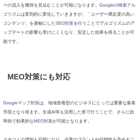
ーの流入を獲得を見込むことが可能になります。
Googleの検索アル
ゴリズム
は変則的に変化していきますが、「ユーザー満足度の高い
コンテンツ」を基軸にした
SEO対策
を行うことでアルゴリズムのア
ップデートの影響も受けにくくなり、安定した効果を得ることが可
能です。
MEO対策にも対応
Googleマップ対策
は、地域密着型のビジネスにとっては重要な集客
手段となり得ます。生成AI等も活用した形で行うことで、さらに効
率的で効果的な
MEO対策
が可能となります。
クチコミの増加も可能になり、企業のブランドや信頼性を高めるこ