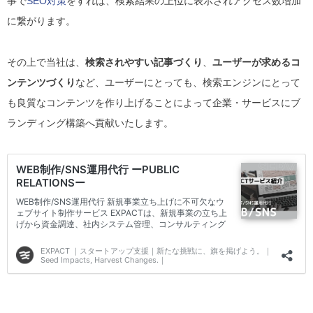
事で
SEO対策
をすれば、検索結果の上位に表示されアクセス数増加
に繋がります。
その上で当社は、
検索されやすい記事づくり
、
ユーザーが求めるコ
ンテンツづくり
など、
ユーザー
にとっても、
検索エンジン
にとって
も良質な
コンテンツを作り上げることによって企業・サービスにブ
ランディング構築へ貢献いたします
。