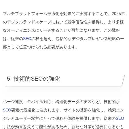
マルチプラットフォーム最適化を効果的に実施することで、2025年
のデジタルランドスケープにおいて競争優位性を獲得し、より多様
なオーディエンスにリーチすることが可能になります。この戦略
は、従来の
SEO
の枠を超え、包括的なデジタルプレゼンス戦略の一
部として位置づけられる必要があります。
5. 技術的SEOの強化
ページ速度、モバイル対応、構造化データの実装など、技術的な
SEO
要素の最適化に注力します。サイトの基盤を強化し、検索エン
ジンとユーザー双方にとって優れた体験を提供します。従来の
SEO
手法が効果を失う可能性があるため、新たな対策が必要になるかも