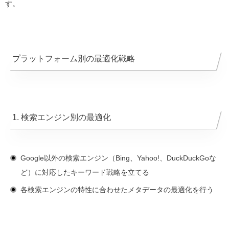
す。
プラットフォーム別の最適化戦略
1. 検索エンジン別の最適化
Google以外の検索エンジン（Bing、Yahoo!、DuckDuckGoな
ど）に対応したキーワード戦略を立てる
各検索エンジンの特性に合わせたメタデータの最適化を行う