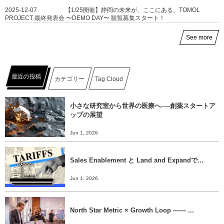
2025-12-07
【1/25開催】静岡の未来が、ここにある。TOMOL
PROJECT 最終発表会 〜DEMO DAY〜 観覧募集スタート！
See more
最近の投稿
カテゴリー
Tag Cloud
小さな研究室から世界の医療へ──創薬スタートア
ップの展望
Jun 1, 2026
Sales Enablement と Land and Expandで...
Jun 1, 2026
North Star Metric × Growth Loop ―― ...