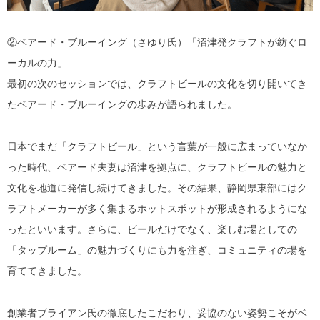
②ベアード・ブルーイング（さゆり氏）
「沼津発クラフトが紡ぐロ
ーカルの力」
最初の
次のセッションでは、クラフトビールの文化を切り開いてき
たベアード・ブルーイングの歩みが語られました。
日本でまだ「クラフトビール」という言葉が一般に広まっていなか
った時代、ベアード夫妻は沼津を拠点に、クラフトビールの魅力と
文化を地道に発信し続けてきました。その結果、静岡県東部にはク
ラフトメーカーが多く集まるホットスポットが形成されるようにな
ったといいます。さらに、ビールだけでなく、楽しむ場としての
「タップルーム」の魅力づくりにも力を注ぎ、コミュニティの場を
育ててきました。
創業者ブライアン氏の徹底したこだわり、妥協のない姿勢こそがベ