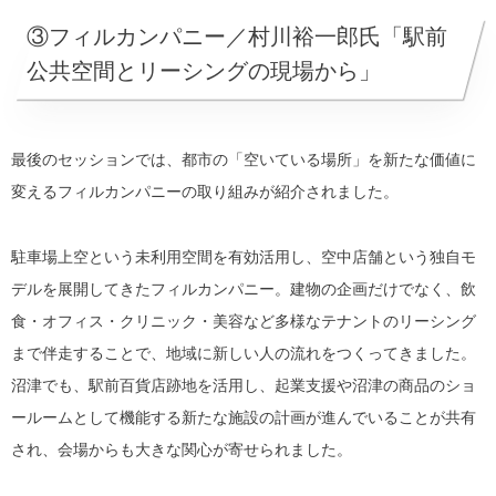
③
フィルカンパニー／村川裕一郎氏「駅前
公共空間とリーシングの現場から」
最後のセッションでは、都市の「空いている場所」を新たな価値に
変えるフィルカンパニーの取り組みが紹介されました。
駐車場上空という未利用空間を有効活用し、空中店舗という独自モ
デルを展開してきたフィルカンパニー。建物の企画だけでなく、飲
食・オフィス・クリニック・美容など多様なテナントのリーシング
まで伴走することで、地域に新しい人の流れをつくってきました。
沼津でも、駅前百貨店跡地を活用し、起業支援や
沼津の
商品のショ
ールームとして機能する新たな施設の計画が進んでいることが共有
され、会場からも大きな関心が寄せられました。