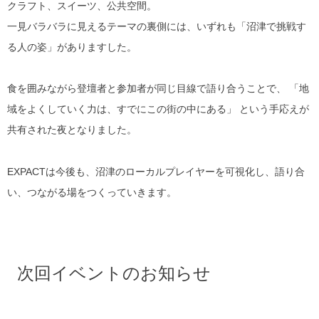
クラフト、スイーツ、公共空間。
一見バラバラに見えるテーマの裏側には、いずれも「沼津で挑戦す
る人の姿」がありま
す
した。
食を囲みながら登壇者と参加者が同じ目線で語り合うことで、
「地
域をよくしていく力は、すでにこの街の中にある」
という手応えが
共有された夜となりました。
EXPACTは今後も、沼津のローカルプレイヤーを可視化し、語り合
い、つながる場をつくっていきます。
次回イベントのお知らせ