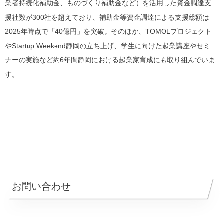
業者持続化補助金、ものづくり補助金など）を活用した資金調達支
援社数が300社を超えており、補助金等資金調達による支援総額は
2025年時点で「40億円」を突破。そのほか、TOMOLプロジェクト
やStartup Weekend静岡の立ち上げ、学生に向けた起業講座やセミ
ナーの実施など約6年間静岡における起業家育成にも取り組んでいま
す。
お問い合わせ