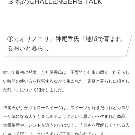
３名のCHALLENGERS TALK
①カオリノモリ／神尾香氏「地域で育まれ
る商いと暮らし
続いて
最初に登壇した神尾香氏は、子育てと仕事の両立、自分らし
い時間の使い方を模索するなかで生まれた「家庭と暮らしに根ざし
た商い」について紹介しました。
神尾氏が手がけるロースイーツは、スイーツが好きだけれどカロリ
ーが気になる人でも楽しめるようにという思いから生まれた商品。
大量生産やトレンドを追うのではなく、「良さを理解してくれる人
に届いてほしい」という思いで丁寧に作られています。