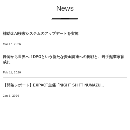
News
補助金AI検索システムのアップデートを実施
Mar 17, 2026
静岡から世界へ！DPOという新たな資金調達への挑戦と、若手起業家育
成に...
Feb 11, 2026
【開催レポート】EXPACT主催「NIGHT SHIFT NUMAZU...
Jan 8, 2026
【年末挨拶】静岡から世界へ、 挑戦のバトンをあなたに渡すために。
Dec 30, 2025