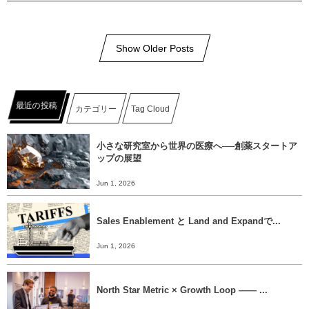
Show Older Posts
最近の投稿
カテゴリー
Tag Cloud
小さな研究室から世界の医療へ──創薬スタートア
ップの展望
Jun 1, 2026
Sales Enablement と Land and Expandで...
Jun 1, 2026
North Star Metric × Growth Loop ―― ...