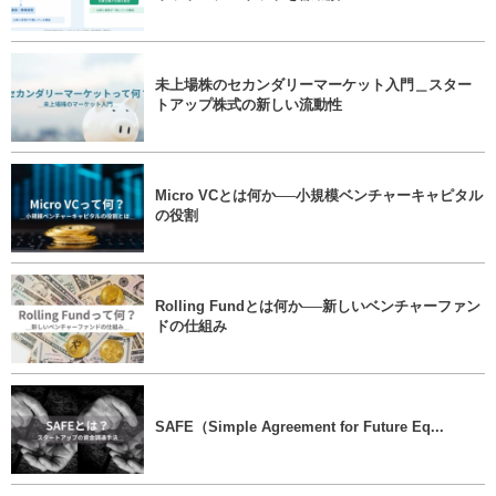
未上場株のセカンダリーマーケット入門＿スター
トアップ株式の新しい流動性
Micro VCとは何か──小規模ベンチャーキャピタル
の役割
Rolling Fundとは何か──新しいベンチャーファン
ドの仕組み
SAFE（Simple Agreement for Future Eq...