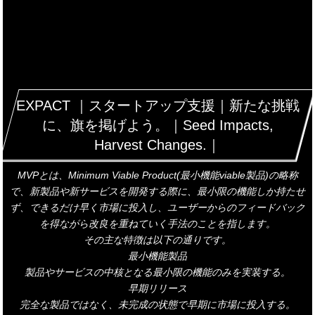
EXPACT ｜スタートアップ支援｜新たな挑戦
に、旗を掲げよう。｜Seed Impacts,
Harvest Changes.｜
MVPとは、Minimum Viable Product(最小機能viable製品)の略称
で、新製品や新サービスを開発する際に、最小限の機能しか持たせ
ず、できるだけ早く市場に投入し、ユーザーからのフィードバック
を得ながら改良を重ねていく手法のことを指します。
その主な特徴は以下の通りです。
最小機能製品
製品やサービスの中核となる最小限の機能のみを実装する。
早期リリース
完全な製品ではなく、未完成の状態で早期に市場に投入する。