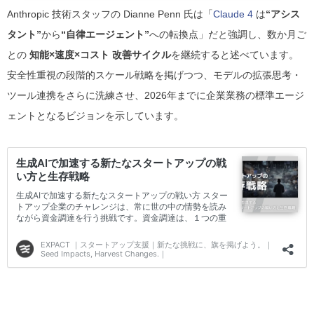
Anthropic 技術スタッフの Dianne Penn 氏は「
Claude 4
は
“アシス
タント”
から
“自律エージェント”
への転換点」だと強調し、数か月ご
との
知能×速度×コスト 改善サイクル
を継続すると述べています。
安全性重視の段階的スケール戦略を掲げつつ、モデルの拡張思考・
ツール連携をさらに洗練させ、2026年までに企業業務の標準エージ
ェントとなるビジョンを示しています。