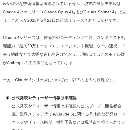
表や詳細な技術情報は確認されていません。現在の最新モデルは
Claude 4ファミリー（Claude Opus 4およびClaude Sonnet 4）であ
り、これらが2025年5月22日に正式リリースされたばかりです。
Claude 4シリーズは、推論力やコーディング性能、コンテキスト処
理能力（最大20万トークン）、エージェント機能、ツール連携、メ
モリ機能などで大幅な進化を遂げており、現時点ではこのモデル群
がAnthropicの主力製品となっています。
一方、Claude 5シリーズについては、以下のような状況です。
公式発表やティーザー情報は未確認
公式発表やティーザー情報は未確認な公式ブログ、開発者会
議、業界メディア等でもClaude 5に関する具体的な開発ロード
マップやリリース時期、機能予告などは現時点で報じられてい