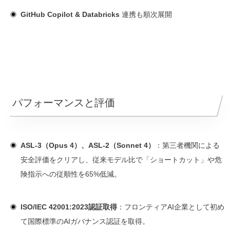
GitHub Copilot & Databricks
連携も順次展開
パフォーマンスと評価
ASL-3（Opus 4）、ASL-2（Sonnet 4）
：第三者機関による
安全評価をクリアし、従来モデル比で「ショートカット」や危
険指示への従順性を65%低減。
ISO/IEC 42001:2023認証取得
：フロンティアAI企業として初め
て国際標準のAIガバナンス認証を取得。