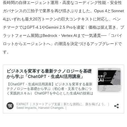
長時間の自律エージェント運用・高度なコーディング性能・安全性
ガバナンスの三拍子で業界を再び揺さぶりました。Opus 4とSonnet
4はいずれも最大20万トークンの巨大コンテキストに対応し、ベン
チマークではGPT-4.1やGemini 2.5 Proを凌駕︱価格は据え置き、プ
ラットフォーム展開はBedrock・Vertex AIまで一気通貫──「コパイ
ロットからエージェントへ」の潮流を決定づけるアップグレードで
す。