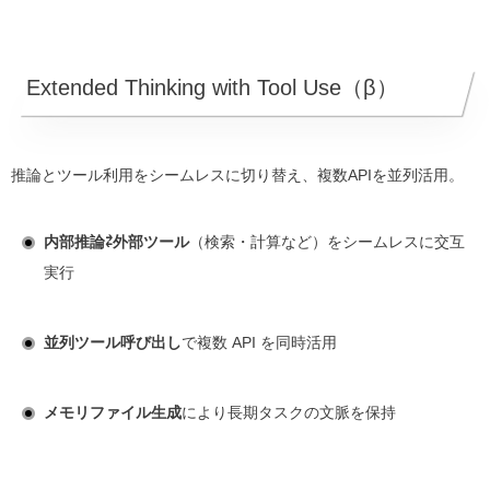
Extended Thinking with Tool Use（β）
推論とツール利用をシームレスに切り替え、複数APIを並列活用。
内部推論⇄外部ツール
（検索・計算など）をシームレスに交互
実行
並列ツール呼び出し
で複数 API を同時活用
メモリファイル生成
により長期タスクの文脈を保持