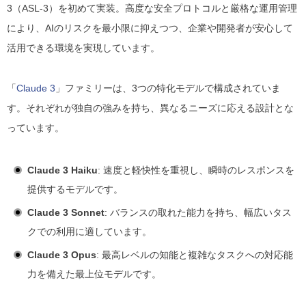
3（ASL-3）を初めて実装。高度な安全プロトコルと厳格な運用管理
により、AIのリスクを最小限に抑えつつ、企業や開発者が安心して
活用できる環境を実現しています。
「
Claude 3
」ファミリーは、3つの特化モデルで構成されていま
す。それぞれが独自の強みを持ち、異なるニーズに応える設計とな
っています。
Claude 3 Haiku
: 速度と軽快性を重視し、瞬時のレスポンスを
提供するモデルです。
Claude 3 Sonnet
: バランスの取れた能力を持ち、幅広いタス
クでの利用に適しています。
Claude 3 Opus
: 最高レベルの知能と複雑なタスクへの対応能
力を備えた最上位モデルです。