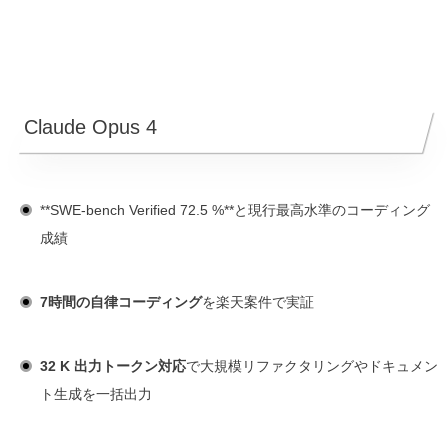
Claude Opus 4
**SWE-bench Verified 72.5 %**と現行最高水準のコーディング
成績
7時間の自律コーディング
を楽天案件で実証
32 K 出力トークン対応
で大規模リファクタリングやドキュメン
ト生成を一括出力