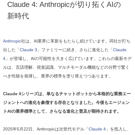
Claude 4: Anthropicが切り拓くAIの
新時代
Anthropic
社は、AI業界に革新をもたらし続けています。同社が打ち
出した「
Claude 3
」ファミリーに続き、さらに進化した「
Claude
4
」が登場し、AIの可能性を大きく広げています。これらの最新モデ
ルは、言語理解、視覚認識、マルチモーダル機能などの分野で驚く
べき性能を発揮し、業界の標準を塗り替えつつあります。
Claude 4シリーズは、単なるチャットボットから本格的な業務エー
ジェントへの進化を象徴する存在となりました。今後もエージェン
トAIの業界標準として、さらなる進化と普及が期待されます。
2025年5月22日、Anthropicは次世代モデル「
Claude 4
」を投入し、