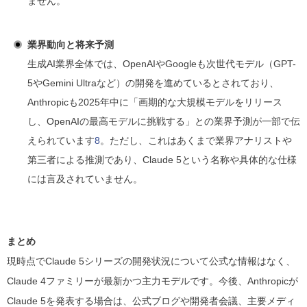
ません。
業界動向と将来予測
生成AI業界全体では、OpenAIやGoogleも次世代モデル（GPT-
5やGemini Ultraなど）の開発を進めているとされており、
Anthropicも2025年中に「画期的な大規模モデルをリリース
し、OpenAIの最高モデルに挑戦する」との業界予測が一部で伝
えられています
8
。ただし、これはあくまで業界アナリストや
第三者による推測であり、Claude 5という名称や具体的な仕様
には言及されていません。
まとめ
現時点でClaude 5シリーズの開発状況について公式な情報はなく、
Claude 4ファミリーが最新かつ主力モデルです。今後、Anthropicが
Claude 5を発表する場合は、公式ブログや開発者会議、主要メディ