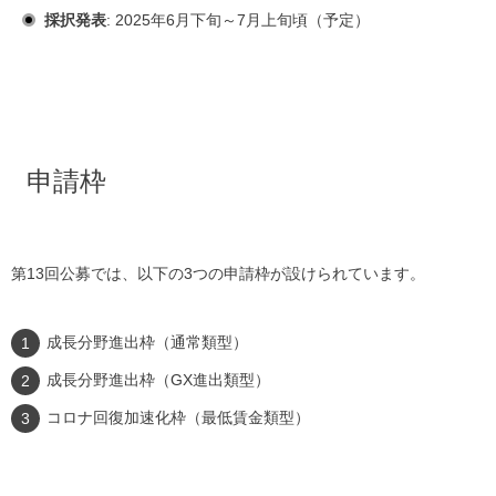
採択発表
: 2025年6月下旬～7月上旬頃（予定）
申請枠
第13回公募では、以下の3つの申請枠が設けられています。
成長分野進出枠（通常類型）
成長分野進出枠（GX進出類型）
コロナ回復加速化枠（最低賃金類型）