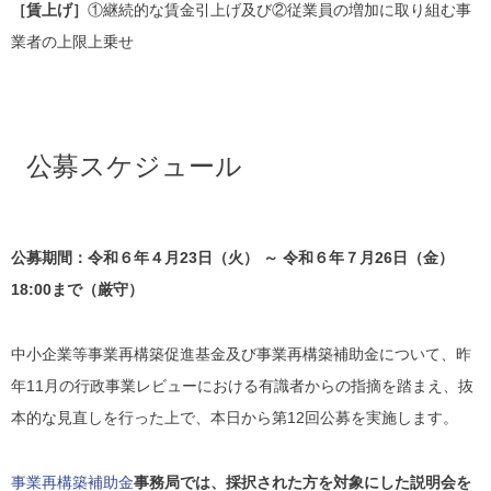
［賃上げ］
①継続的な賃金引上げ及び②従業員の増加に取り組む事
業者の上限上乗せ
公募スケジュール
公募期間：令和６年４月23日（火） ～ 令和６年７月26日（金）
18:00まで（厳守）
中小企業等事業再構築促進基金及び事業再構築補助金について、昨
年11月の行政事業レビューにおける有識者からの指摘を踏まえ、抜
本的な見直しを行った上で、本日から第12回公募を実施します。
事業再構築補助金
事務局では、採択された方を対象にした説明会を