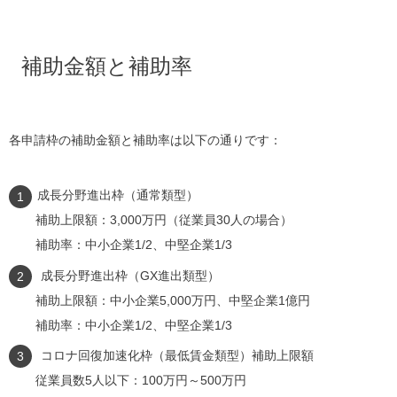
補助金額と補助率
各申請枠の補助金額と補助率は以下の通りです：
成長分野進出枠（通常類型）
補助上限額：3,000万円（従業員30人の場合）
補助率：中小企業1/2、中堅企業1/3
成長分野進出枠（GX進出類型）
補助上限額：中小企業5,000万円、中堅企業1億円
補助率：中小企業1/2、中堅企業1/3
コロナ回復加速化枠（最低賃金類型）補助上限額
従業員数5人以下：100万円～500万円