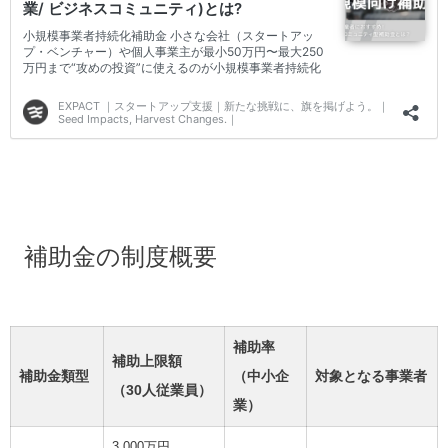
補助金の制度概要
補助率
補助上限額
補助金類型
（中小企
対象となる事業者
（30人従業員）
業）
3,000万円