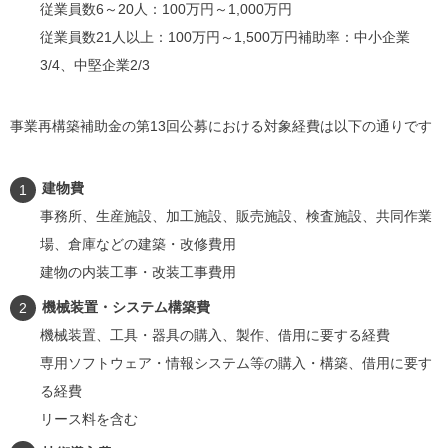
従業員数6～20人：100万円～1,000万円
従業員数21人以上：100万円～1,500万円補助率：中小企業
3/4、中堅企業2/3
事業再構築補助金の第13回公募における対象経費は以下の通りです
建物費
事務所、生産施設、加工施設、販売施設、検査施設、共同作業
場、倉庫などの建築・改修費用
建物の内装工事・改装工事費用
機械装置・システム構築費
機械装置、工具・器具の購入、製作、借用に要する経費
専用ソフトウェア・情報システム等の購入・構築、借用に要す
る経費
リース料を含む