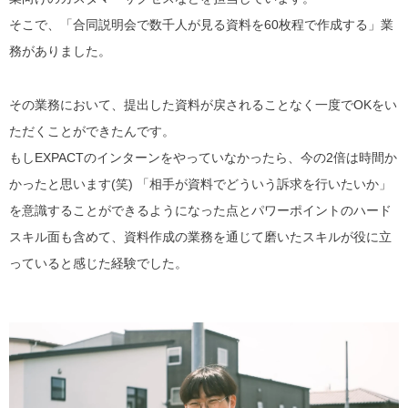
そこで、「
合同説明会で数千人が見る資料を60枚程で作成する」
業
務がありました。
その業務において、提出した資料が戻されることなく一度でOKをい
ただくことができたんです。
もしEXPACTのインターンをやっていなかったら、今の2倍は時間か
かったと思います(笑) 「
相手が資料でどういう訴求を行いたいか
」
を意識することができるようになった点とパワーポイントのハード
スキル面も含めて、
資料作成の業務を通じて磨いたスキルが役に立
っていると感じた
経験でした。