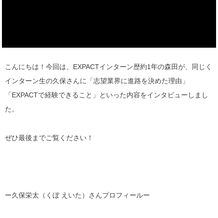
こんにちは！今回は、EXPACTインターン歴約1年の森田が、同じく
インターン生の久保さんに「
志望業界に進路を決めた理由
」
「
EXPACTで経験できること
」といった内容をインタビューしまし
た。
ぜひ最後までご覧ください！
ー久保栄太（くぼ えいた）さんプロフィールー