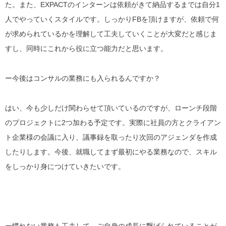
た。また、EXPACTのインターンは依頼がきて納品するまでは自分1
人でやっていくスタイルです。しっかりFBを頂けますが、
依頼で何
が求められているか
を理解して工夫していくことが大変だと感じま
すし、同時にこれから役に立つ能力だと思います。
ー今後はコンサルの業務にも入られるんですか？
はい、今も少しだけ関わらせて頂いているのですが、ローンチ段階
のプロジェクトに2つ加わる予定です。実際に社員の方とクライアン
ト企業様の会議に入り、
議事録を取ったり次回のアジェンダを作成
したり
します。今後、就職してまず最初にやる業務なので、スキル
をしっかり身につけていきたいです。
ー慣れない業務も工夫して、ご自身の成長に繋げられていることが