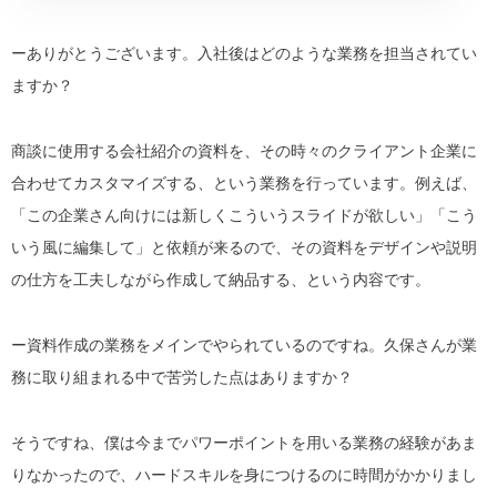
ーありがとうございます。入社後はどのような業務を担当されてい
ますか？
商談に使用する会社紹介の資料を、その時々のクライアント企業に
合わせてカスタマイズする、という業務を行っています。例えば、
「
この企業さん向けには新しくこういうスライドが欲しい
」「
こう
いう風に編集して
」と依頼が来るので、その資料をデザインや説明
の仕方を工夫しながら作成して納品する、という内容です。
ー資料作成の業務をメインでやられているのですね。久保さんが業
務に取り組まれる中で苦労した点はありますか？
そうですね、僕は今までパワーポイントを用いる業務の経験があま
りなかったので、ハードスキルを身につけるのに時間がかかりまし