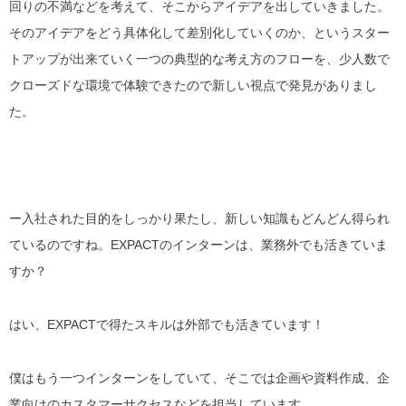
回りの不満などを考えて、そこからアイデアを出していきました。
そのアイデアをどう具体化して差別化していくのか、という
スター
トアップが出来ていく一つの典型的な考え方のフロー
を、
少人数で
クローズドな環境
で体験できたので新しい視点で発見がありまし
た。
ー入社された目的をしっかり果たし、新しい知識もどんどん得られ
ているのですね。EXPACTのインターンは、業務外でも活きていま
すか？
はい、EXPACTで得たスキルは外部でも活きています！
僕はもう一つインターンをしていて、そこでは企画や資料作成、企
業向けのカスタマーサクセスなどを担当しています。