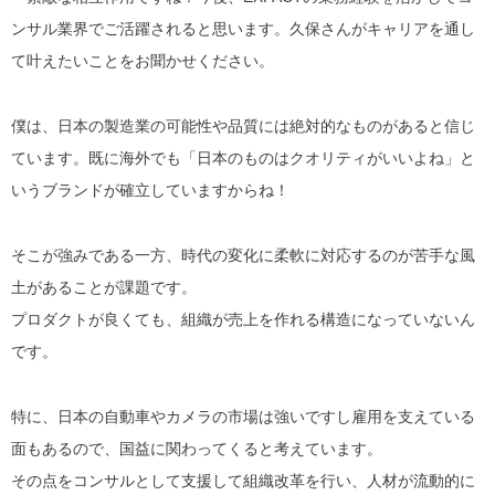
ンサル業界でご活躍されると思います。久保さんがキャリアを通し
て叶えたいことをお聞かせください。
僕は、日本の製造業の可能性や品質には絶対的なものがあると信じ
ています。既に海外でも「
日本のものはクオリティがいいよね
」と
いうブランドが確立していますからね！
そこが強みである一方、時代の変化に柔軟に対応するのが苦手な風
土があることが課題です。
プロダクトが良くても、組織が売上を作れる構造になっていないん
です。
特に、日本の自動車やカメラの市場は強いですし雇用を支えている
面もあるので、国益に関わってくると考えています。
その点をコンサルとして支援して組織改革を行い、
人材が流動的に