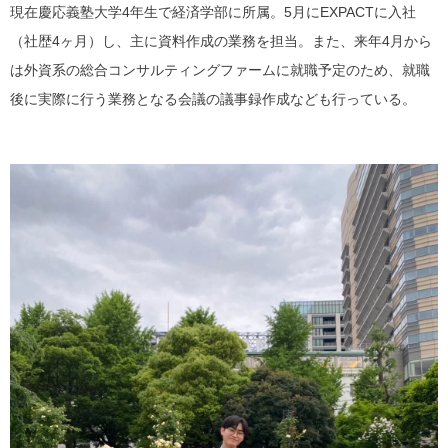
現在慶応義塾大学4年生で経済学部に所属。5月にEXPACTに入社
（社歴4ヶ月）し、主に資料作成の業務を担当。また、来年4月から
は外資系の総合コンサルティングファームに就職予定のため、就職
後に実際に行う業務となる会議の議事録作成なども行っている。