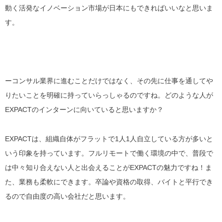
動く活発なイノベーション市場が日本にもできれば
いいなと思いま
す。
ーコンサル業界に進むことだけではなく、その先に仕事を通してや
りたいことを明確に持っていらっしゃるのですね。どのような人が
EXPACTのインターンに向いていると思いますか？
EXPACTは、組織自体がフラットで
1人1人自立している
方が多いと
いう印象を持っています。フルリモートで働く環境の中で、普段で
は中々知り合えない人と出会えることがEXPACTの魅力ですね！ま
た、業務も柔軟にできます。卒論や資格の取得、バイトと平行でき
るので自由度の高い会社だと思います。