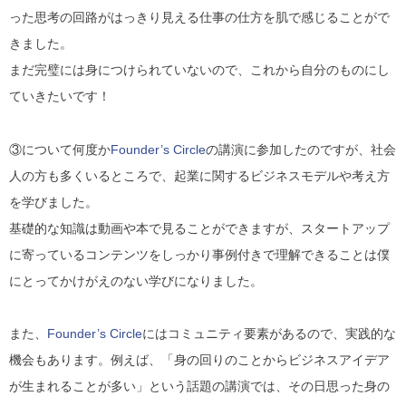
った思考の回路がはっきり見える仕事の仕方を肌で感じることがで
きました。
まだ完璧には身につけられていないので、これから自分のものにし
ていきたいです！
③について何度か
Founder’s Circle
の講演に参加したのですが、社会
人の方も多くいるところで、
起業に関するビジネスモデルや考え方
を学びました。
基礎的な知識は動画や本で見ることができますが、スタートアップ
に寄っているコンテンツをしっかり事例付きで理解できることは僕
にとってかけがえのない学びになりました。
また、
Founder’s Circle
にはコミュニティ要素があるので、実践的な
機会もあります。例えば、「身の回りのことからビジネスアイデア
が生まれることが多い」という話題の講演では、その日思った身の