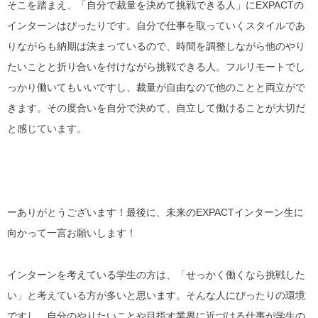
そこを踏まえ、「
自分で裁量を決めて挑戦できる人
」にEXPACTの
インターンはぴったりです。自分で仕事を取っていくスタイルであ
りながらも納期は決まっているので、時間を調整しながら他のやり
たいことと折り合いを付けながら挑戦できる人。フルリモートでし
っかり働いてもいいですし、裁量が自由なので他のことと両立がで
きます。その度合いを自分で決めて、
自立して働けること
が大切だ
と感じています。
ーありがとうございます！最後に、未来のEXPACTインターン生に
向かって一言お願いします！
インターンを考えている学生の方は、「
せっかく働くなら挑戦した
い
」と考えている方が多いと思います。そんな人にぴったりの環境
ですし、自分のやりたいことや目指す業界に近づける仕事が学生の