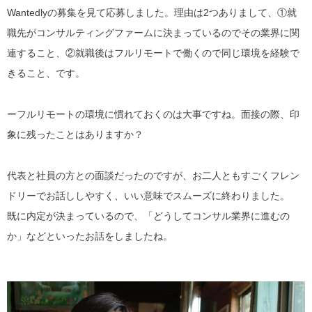
Wantedly
の募集を見て応募しました。理由は2つありまして、①
就
職先がコンサルティングファームに決まっているのでその業界に関
連すること
、②
就職後はフルリモートで働くので同じ環境を経験で
きること、
です。
ーフルリモートの環境に慣れておくのは大事ですね。面接の際、印
象に残ったことはありますか？
代表と社員の方との面談だったのですが、お二人ともすごくフレン
ドリーでお話ししやすく、いい意味で
スムーズ
に終わりました。
既に内定が決まっているので、「
どうしてコンサル業界に進むの
か
」などといったお話をしましたね。