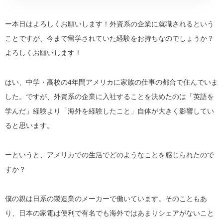
ー本日はよろしくお願いします！外資系の企業に就職されるという
ことですが、今まで留学されていた経験をお持ちなのでしょうか？
よろしくお願いします！
はい、中学・高校の4年間アメリカに家族の仕事の都合で住んでいま
した。ですが、外資系の企業に入社することを決めたのは「
英語を
学んだ
」経験より「
海外を経験したこと
」自体が大きく影響してい
ると思います。
ーというと、アメリカでの生活でどのようなことを感じられたので
すか？
僕の親は
日系の製造業のメーカー
で働いています。そのこともあ
り、日本の家電は便利で有名でも海外ではあまりシェアがないこと