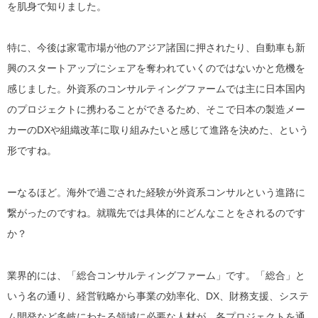
を肌身で知りました。
特に、今後は家電市場が他のアジア諸国に押されたり、自動車も新
興のスタートアップにシェアを奪われていくのではないかと危機を
感じました。外資系のコンサルティングファームでは主に日本国内
のプロジェクトに携わることができるため、そこで日本の製造メー
カーのDXや組織改革に取り組みたいと感じて進路を決めた、という
形ですね。
ーなるほど。海外で過ごされた経験が外資系コンサルという進路に
繋がったのですね。就職先では具体的にどんなことをされるのです
か？
業界的には、「
総合コンサルティングファーム
」です。「総合」と
いう名の通り、経営戦略から事業の効率化、DX、財務支援、システ
ム開発など多岐にわたる領域に必要な人材が、各プロジェクトを通