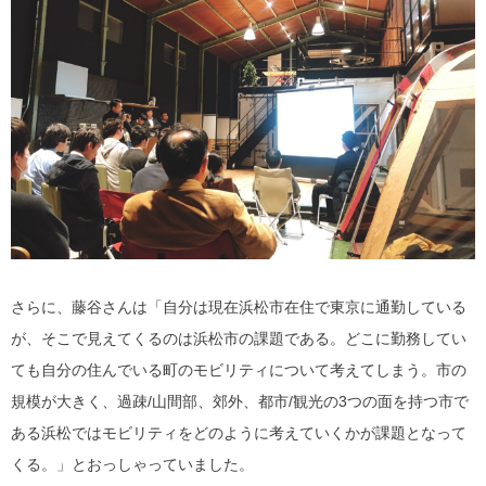
さらに、藤谷さんは「自分は現在浜松市在住で東京に通勤している
が、そこで見えてくるのは浜松市の課題である。どこに勤務してい
ても自分の住んでいる町のモビリティについて考えてしまう。市の
規模が大きく、過疎/山間部、郊外、都市/観光の3つの面を持つ市で
ある浜松ではモビリティをどのように考えていくかが課題となって
くる。」とおっしゃっていました。