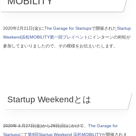
MOBILITY
2020年2月21日(金)に
The Garage for Startups
で開催された
Startup
Weekend浜松MOBILITY第一回プレイベント
にインターンの村松が
参加してまいりましたので、その模様をお伝えいたします。
Startup Weekendとは
2020年３月27日(金)から29日(日)にかけて
、
The Garage for
Startups
にて
第9回Startup Weekend 浜松MOBILITY
が開催されま