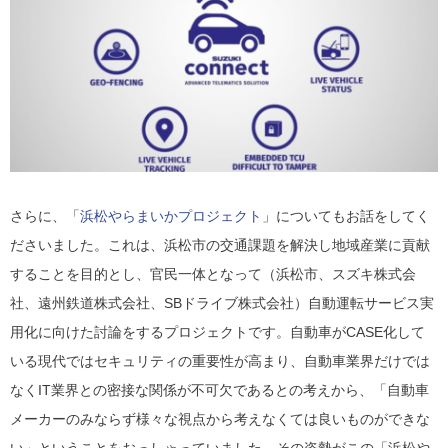
さらに、「
浜松やらまいかプロジェクト
」についてもお話をしてく
ださいました。これは、浜松市の交通課題を解決し地域産業に貢献
することを目的とし、官民一体となって（浜松市、スズキ株式会
社、遠州鉄道株式会社、SBドライブ株式会社）自動運転サービス実
用化に向けた討論をするプロジェクトです。自動車がCASE化して
いる現代ではセキュリティの重要性が高まり、自動車業界だけでは
なくIT業界との密接な関係が不可欠であるとの考えから、「自動車
メーカーのみならず様々な視点から考えなくては良いものができな
い」ということをおっしゃっていました。その姿勢がこの「浜松や