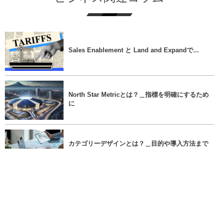
Sales Enablement と Land and Expandで...
North Star Metricとは？＿指標を明確にするため
に
カテゴリーデザインとは？＿目的や導入方法まで
解説＿
MAUとは？＿LTVやCACとの関係についても解説
＿