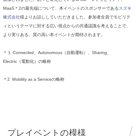
MaaS
＊2
の最先端について、本イベントのスポンサーである
スズキ
株式会社
様よりお話ししていただきました。参加者全員でモビリテ
ィというテーマに対する広い視点からの共通認識を考えることで、
より実りある、質の高い本イベントが期待されます。
＊１
Connected、Autonomous（自動運転）、Sharing、
Electric（電動化）の略称
＊2
Mobility as a Serviceの略称
プレイベントの模様