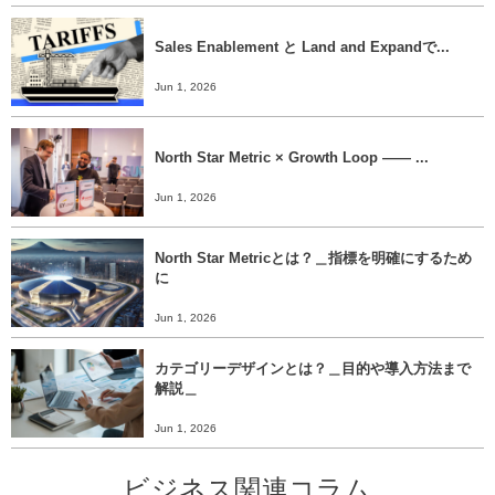
Sales Enablement と Land and Expandで...
Jun 1, 2026
North Star Metric × Growth Loop ―― ...
Jun 1, 2026
North Star Metricとは？＿指標を明確にするため
に
Jun 1, 2026
カテゴリーデザインとは？＿目的や導入方法まで
解説＿
Jun 1, 2026
ビジネス関連コラム