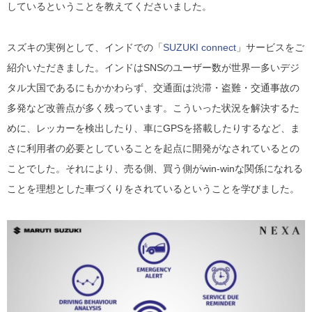
しているということを教えてくださいました。
スズキの実例として、インドでの「
SUZUKI connect
」サービスをご
紹介いただきました。インドはSNSのユーザー数が世界一多いデジ
タル大国であるにもかかわらず、交通面は渋滞・盗難・交通事故の
多発など改善点が多く残っています。こういった状況を解決するた
めに、レッカーを検出したり、車にGPSを搭載したりするなど、ま
さに利用者の必要としていることを起点に開発がなされているとの
ことでした。それにより、売る側、買う側がwin-winな関係になれる
ことを理想とした車づくりをされているということを学びました。