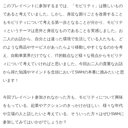
このプレイベントに参加するまでは、「モビリティ」は難しいもの
であると考えていました。しかし、身近な困りごとを改善すること
もモビリティについて考える第一歩となることが分かり、モビリテ
ィというテーマは意外と身近なものであることを実感しました。お
二人のお話から、自分とは違った環境で生活している人たちも、ど
のような商品やサービスがあったらより移動しやすくなるのかを考
え、自動車業界だけでなく、IT的観点など様々な視点からモビリテ
ィについて考えていければと思いました。今回お二人の貴重なお話
から得た知識やマインドを念頭においてSWHの本番に挑みたいと思
います！
今回プレイベント参加されなかった方も、モビリティについて興味
をもっている、起業やアクションのきっかけがほしい、様々な年代
や立場の人と話したいと考えている、そういった方々はぜひSWHに
参加してみてはいかがでしょうか？