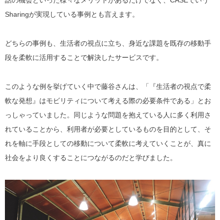
話の機会といった様々なメリットがあるだけでなく、CASEでいう
Sharingが実現している事例とも言えます。
どちらの事例も、生活者の視点に立ち、身近な課題を既存の移動手
段を柔軟に活用することで解決したサービスです。
このような例を挙げていく中で藤谷さんは、「『生活者の視点で柔
軟な発想』はモビリティについて考える際の必要条件である」とお
っしゃっていました。同じような問題を抱えている人に多く利用さ
れていることから、利用者が必要としているものを目的として、そ
れを軸に手段としての移動について柔軟に考えていくことが、真に
社会をより良くすることにつながるのだと学びました。