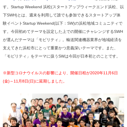
す。Startup Weekend 浜松(スタートアップウィークエンド浜松、以
下SWH)とは、週末を利用して誰でも参加できるスタートアップ体
験イベントStartup Weekend(以下：SW)の浜松地域コミュニティで
す。今回初めてテーマを設定した上での開催にチャレンジするSWH
が選んだテーマは「モビリティ」。輸送関連機器業界が地域経済を
支えてきた浜松市にとって重要かつ意義深いテーマです。また、
「モビリティ」をテーマに扱うSWは今回が日本初とのことです。
※新型コロナウイルスの影響により、開催日程が2020年11月6日
(金)～11月8日(日)に延期しました。