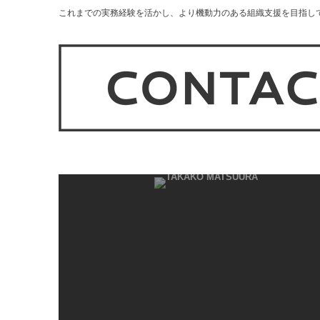
これまでの実務経験を活かし、より機動力のある組織支援を目指して