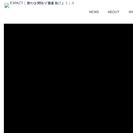
NEWS
ABOUT
S