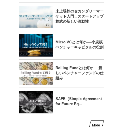
未上場株のセカンダリーマー
ケット入門＿スタートアップ
株式の新しい流動性
Micro VCとは何か──小規模
ベンチャーキャピタルの役割
Rolling Fundとは何か──新
しいベンチャーファンドの仕
組み
SAFE（Simple Agreement
for Future Eq...
More