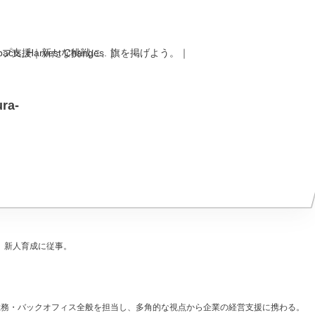
ra-
、新人育成に従事。
総務・バックオフィス全般を担当し、多角的な視点から企業の経営支援に携わる。