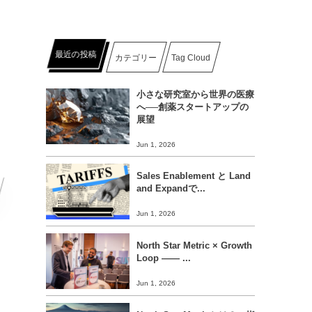
最近の投稿
カテゴリー
Tag Cloud
小さな研究室から世界の医療
へ──創薬スタートアップの
展望
Jun 1, 2026
Sales Enablement と Land
and Expandで...
Jun 1, 2026
North Star Metric × Growth
Loop ―― ...
Jun 1, 2026