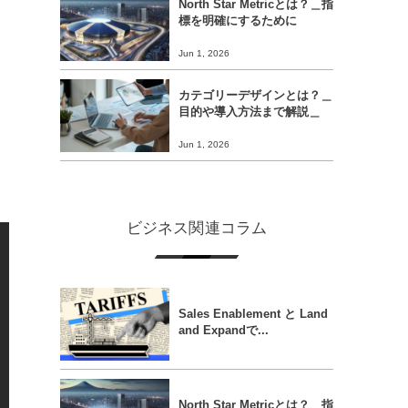
North Star Metricとは？＿指
標を明確にするために
Jun 1, 2026
カテゴリーデザインとは？＿
目的や導入方法まで解説＿
Jun 1, 2026
ビジネス関連コラム
Sales Enablement と Land
and Expandで...
North Star Metricとは？＿指