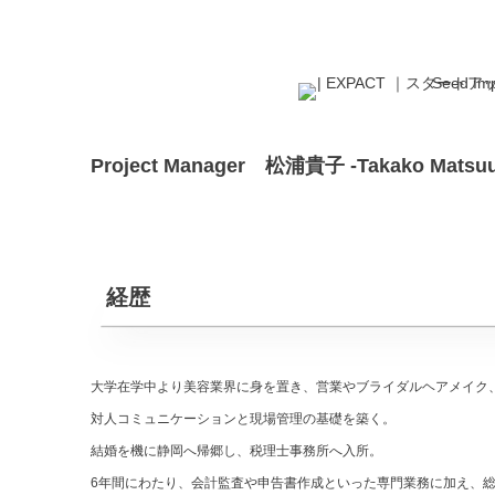
Project Manager 松浦貴子 -Takako Matsuu
経歴
大学在学中より美容業界に身を置き、営業やブライダルヘアメイク
対人コミュニケーションと現場管理の基礎を築く。
結婚を機に静岡へ帰郷し、税理士事務所へ入所。
6年間にわたり、会計監査や申告書作成といった専門業務に加え、