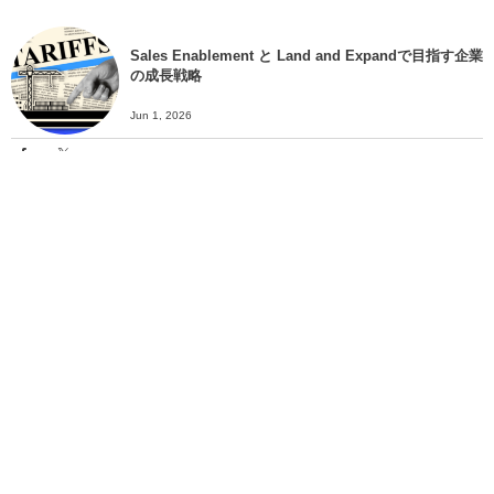
Sales Enablement と Land and Expandで目指す企業
の成長戦略
Jun 1, 2026
North Star Metricとは？＿指標を明確にするために
Jun 1, 2026
カテゴリーデザインとは？＿目的や導入方法まで解説
＿
Jun 1, 2026