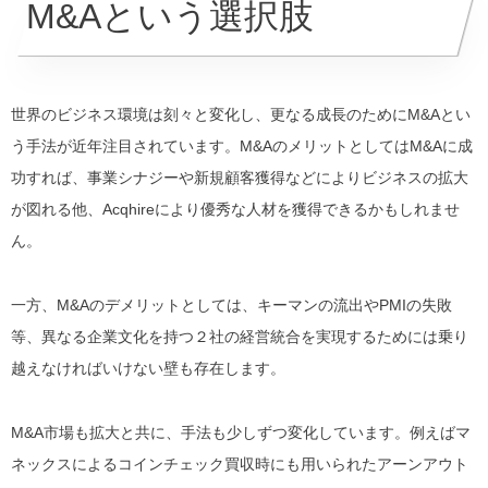
M&Aという選択肢
世界のビジネス環境は刻々と変化し、更なる成長のためにM&Aとい
う手法が近年注目されています。M&AのメリットとしてはM&Aに成
功すれば、事業シナジーや新規顧客獲得などによりビジネスの拡大
が図れる他、Acqhireにより優秀な人材を獲得できるかもしれませ
ん。
一方、M&Aのデメリットとしては、キーマンの流出やPMIの失敗
等、異なる企業文化を持つ２社の経営統合を実現するためには乗り
越えなければいけない壁も存在します。
M&A市場も拡大と共に、手法も少しずつ変化しています。例えばマ
ネックスによるコインチェック買収時にも用いられたアーンアウト