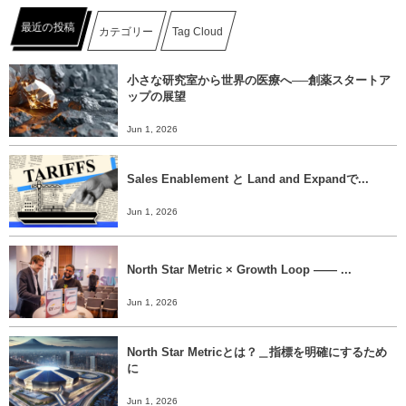
最近の投稿
カテゴリー
Tag Cloud
小さな研究室から世界の医療へ──創薬スタートア
ップの展望
Jun 1, 2026
Sales Enablement と Land and Expandで...
Jun 1, 2026
North Star Metric × Growth Loop ―― ...
Jun 1, 2026
North Star Metricとは？＿指標を明確にするため
に
Jun 1, 2026