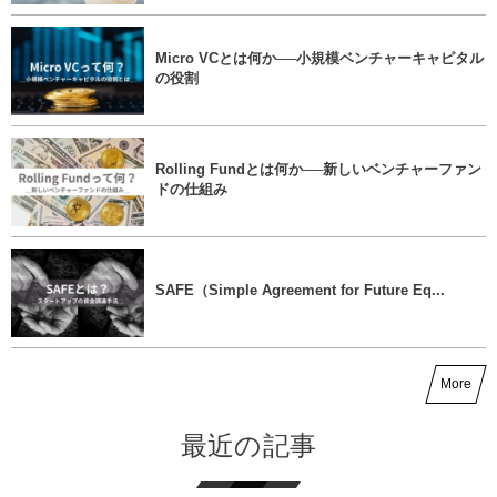
Micro VCとは何か──小規模ベンチャーキャピタル
の役割
Rolling Fundとは何か──新しいベンチャーファン
ドの仕組み
SAFE（Simple Agreement for Future Eq...
More
最近の記事