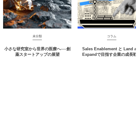
未分類
コラム
小さな研究室から世界の医療へ──創
Sales Enablement と Land a
薬スタートアップの展望
Expandで目指す企業の成長戦