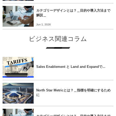
カテゴリーデザインとは？＿目的や導入方法まで
解説＿
Jun 1, 2026
ビジネス関連コラム
Sales Enablement と Land and Expandで...
North Star Metricとは？＿指標を明確にするため
に