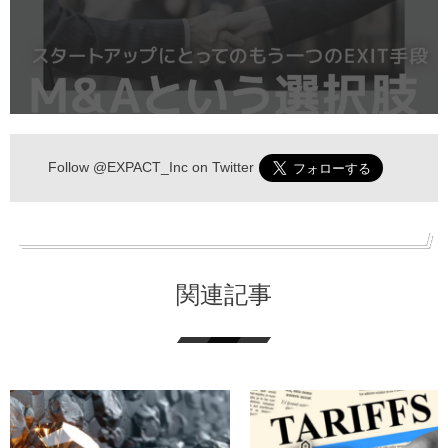
Follow
@EXPACT_Inc
on Twitter
関連記事