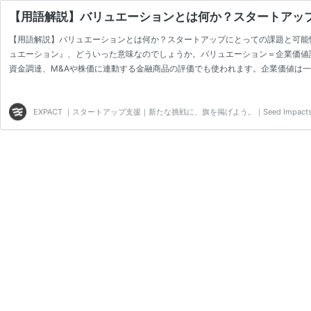
【用語解説】バリュエーションとは何か？スタートアッ
【用語解説】バリュエーションとは何か？スタートアップにとっての課題と可能性
ュエーション』、どういった意味なのでしょうか。バリュエーション＝企業価値評価で
資金調達、M&Aや株価に連動する金融商品の評価でも使われます。企業価値は
の様々な要素によって決められていきます。 この記事ではバリュエーションについて解説します。 ht
https://expact.jp…
EXPACT ｜スタートアップ支援｜新たな挑戦に、旗を掲げよう。｜Seed Impacts, Har