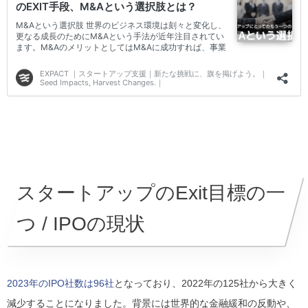
スタートアップのExit目標の一
つ / IPOの現状
2023年のIPO社数は96社
となっており、2022年の125社から大きく
減少することになりました。背景には世界的な金融緩和の反動や、