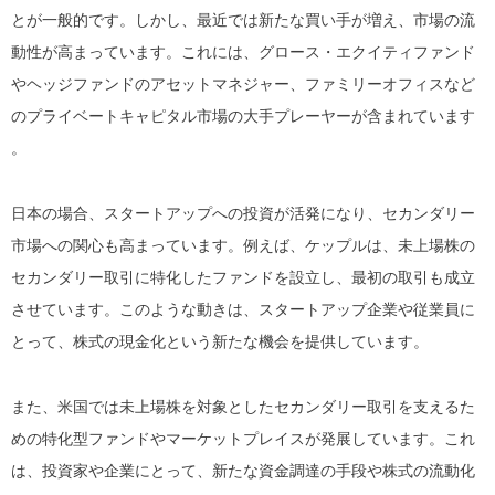
とが一般的です。しかし、最近では新たな買い手が増え、市場の流
動性が高まっています。これには、グロース・エクイティファンド
やヘッジファンドのアセットマネジャー、ファミリーオフィスなど
のプライベートキャピタル市場の大手プレーヤーが含まれています​​
。
日本の場合、スタートアップへの投資が活発になり、セカンダリー
市場への関心も高まっています。例えば、ケップルは、未上場株の
セカンダリー取引に特化したファンドを設立し、最初の取引も成立
させています。このような動きは、スタートアップ企業や従業員に
とって、株式の現金化という新たな機会を提供しています​​。
また、米国では未上場株を対象としたセカンダリー取引を支えるた
めの特化型ファンドやマーケットプレイスが発展しています。これ
は、投資家や企業にとって、新たな資金調達の手段や株式の流動化