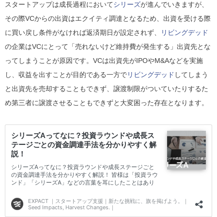
スタートアップは成長過程において
シリーズ
が進んでいきますが、
その際VCからの出資はエクイティ調達となるため、出資を受ける際
に買い戻し条件がなければ返済期日が設定されず、
リビングデッド
の企業はVCにとって「売れないけど維持費が発生する」出資先とな
ってしまうことが原因です。VCは出資先がIPOやM&Aなどを実施
し、収益を出すことが目的である一方で
リビングデッド
してしまう
と出資先を売却することもできず、譲渡制限がついていたりするた
め第三者に譲渡させることもできずと大変困った存在となります。