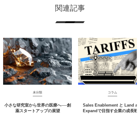
関連記事
未分類
コラム
小さな研究室から世界の医療へ──創
Sales Enablement と Land a
薬スタートアップの展望
Expandで目指す企業の成長戦