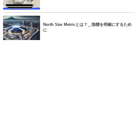
North Star Metricとは？＿指標を明確にするため
に
カテゴリーデザインとは？＿目的や導入方法まで
解説＿
MAUとは？＿LTVやCACとの関係についても解説
＿
【Makichalle 2025 Commemoration Inte...