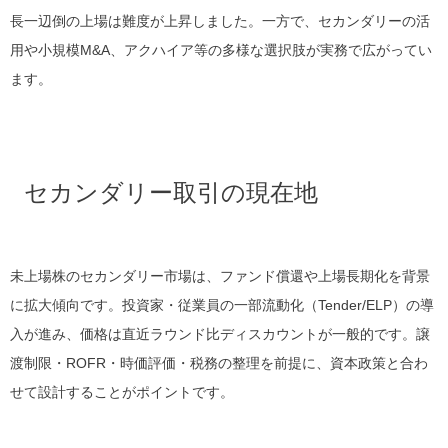
長一辺倒の上場は難度が上昇しました。一方で、セカンダリーの活
用や小規模M&A、アクハイア等の多様な選択肢が実務で広がってい
ます。
セカンダリー取引の現在地
未上場株のセカンダリー市場は、ファンド償還や上場長期化を背景
に拡大傾向です。投資家・従業員の一部流動化（Tender/ELP）の導
入が進み、価格は直近ラウンド比ディスカウントが一般的です。譲
渡制限・ROFR・時価評価・税務の整理を前提に、資本政策と合わ
せて設計することがポイントです。