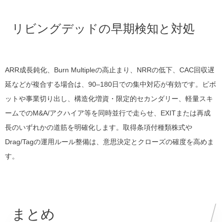
リビングデッドの早期検知と対処
ARR成長鈍化、Burn Multipleの高止まり、NRRの低下、CAC回収遅
延などが複合する場合は、90–180日での集中対応が有効です。ピボ
ットや事業切り出し、構造化増資・限定的セカンダリー、軽量スキ
ームでのM&A/アクハイア等を同時並行で走らせ、EXITまたは再成
長のいずれかの道筋を明確化します。取得条項付種類株式や
Drag/Tagの運用ルール整備は、意思決定とクローズの確度を高めま
す。
まとめ