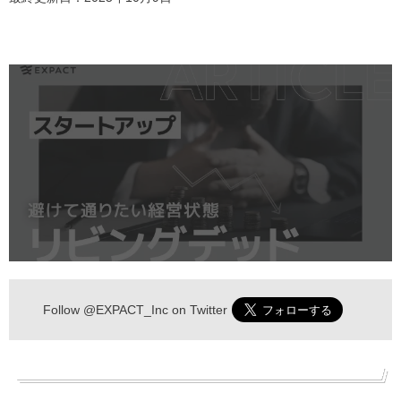
Follow
@EXPACT_Inc
on Twitter