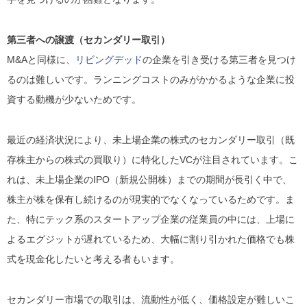
第三者への譲渡（セカンダリー取引）
M&Aと同様に、
リビングデッド
の企業を引き受ける第三者を見つけ
るのは難しいです。ランニングコストのみがかかるような企業に投
資する動機が少ないためです。
最近の経済状況により、未上場企業の株式のセカンダリー取引（既
存株主からの株式の買取り）に特化したVCが注目されています。こ
れは、未上場企業のIPO（新規公開株）までの期間が長引く中で、
株主が株を保有し続けるのが現実的でなくなっているためです。ま
た、特にテック系のスタートアップ企業の従業員の中には、上場に
よるエグジットが遅れているため、大幅に割り引かれた価格でも株
式を現金化したいと考える者もいます​​。
セカンダリー市場での取引は、流動性が低く、価格設定が難しいこ