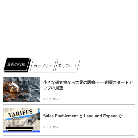
最近の投稿
カテゴリー
Tag Cloud
小さな研究室から世界の医療へ──創薬スタートア
ップの展望
Jun 1, 2026
Sales Enablement と Land and Expandで...
Jun 1, 2026