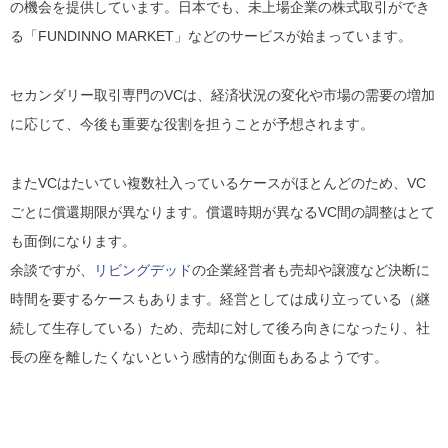
の機会を提供しています。日本でも、未上場企業の株式取引ができ
る「FUNDINNO MARKET」などのサービスが始まっています​​。
セカンダリー取引専門のVCは、経済状況の変化や市場の需要の増加
に応じて、今後も重要な役割を担うことが予想されます。
またVCはたいてい複数社入っているケースがほとんどのため、VC
ごとに償還期限が異なります。償還時期が異なるVC間の調整はとて
も面倒になります。
余談ですが、
リビングデッド
の企業経営者も売却や譲渡など決断に
時間を要するケースもあります。経営としては成り立っている（継
続して生存している）ため、売却に対して後ろ向きになったり、社
長の座を離したくないという感情的な側面もあるようです。