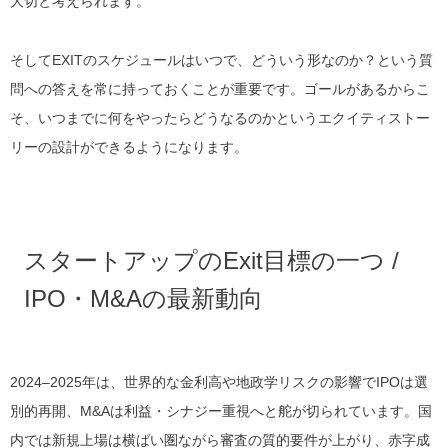
大切と考えられます。
そしてEXITのスケジュールはいつで、どういう形なのか？という質
問への答えを常に持っておくことが重要です。ゴールがあるからこ
そ、いつまでに何をやったらどうなるのかというエクイティストー
リーの設計ができるようになります。
スタートアップのExit目標の一つ /
IPO・M&Aの最新動向
2024–2025年は、世界的な金利高や地政学リスクの影響でIPOは選
別的再開、M&Aは利益・シナジー重視へと舵が切られています。国
内では新規上場は横ばい圏ながら審査の質的要件が上がり、赤字成