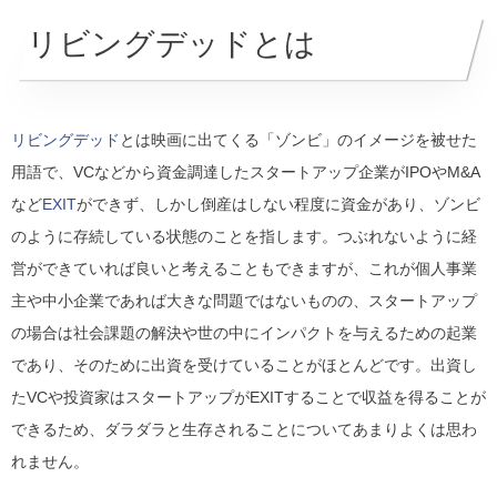
リビングデッドとは
リビングデッド
とは映画に出てくる「ゾンビ」のイメージを被せた
用語で、VCなどから資金調達したスタートアップ企業がIPOやM&A
など
EXIT
ができず、しかし倒産はしない程度に資金があり、ゾンビ
のように存続している状態のことを指します。つぶれないように経
営ができていれば良いと考えることもできますが、これが個人事業
主や中小企業であれば大きな問題ではないものの、スタートアップ
の場合は社会課題の解決や世の中にインパクトを与えるための起業
であり、そのために出資を受けていることがほとんどです。出資し
たVCや投資家はスタートアップがEXITすることで収益を得ることが
できるため、ダラダラと生存されることについてあまりよくは思わ
れません。