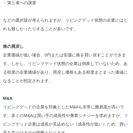
・第三者への譲渡
などの選択肢が考えられますが、
リビングデッド
状態の企業にはど
れも難しかったりすることが多いです。
株の買戻し
企業価値が低い場合、0円または安価に株を買い戻すことができま
す。しかし、
リビングデッド
状態の企業は倒産していないため、あ
る程度の企業価値があり、買戻し価格もある程度まとまった価値に
なることが想定されます。
M&A
リビングデッド
の企業を対象としたM&Aも非常に難易度が高いで
す。多くのM&Aは買い手の成長性や事業シナジーを求めますが、
リ
ビングデッド
企業は成長が見込めない（成長性が低い）ため、買い
手を見つけるのが困難となります。