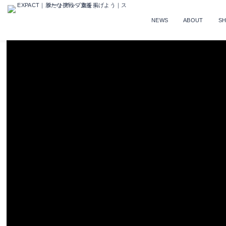
NEWS
ABOUT
S