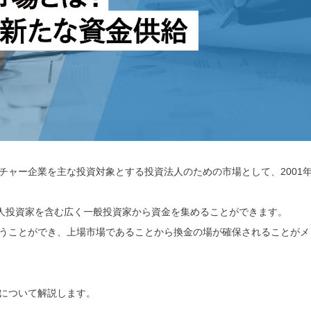
チャー企業を主な投資対象とする投資法人のための市場として、2001
個人投資家を含む広く一般投資家から資金を集めることができます。
うことができ、上場市場であることから換金の場が確保されることがメ
について解説します。