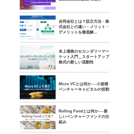
合同会社とは？設立方法・株
式会社との違い・メリット・
デメリットを徹底解...
未上場株のセカンダリーマー
ケット入門＿スタートアップ
株式の新しい流動性
Micro VCとは何か──小規模
ベンチャーキャピタルの役割
Rolling Fundとは何か──新
しいベンチャーファンドの仕
組み