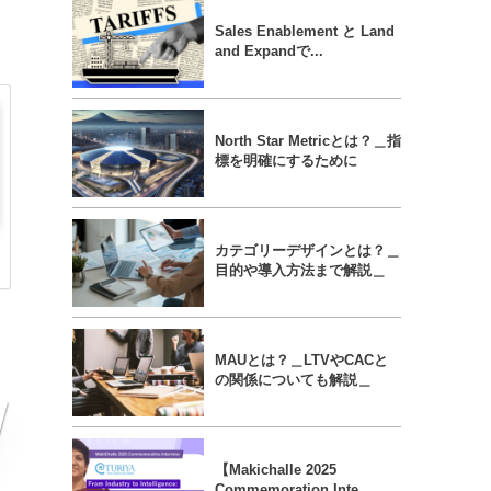
Sales Enablement と Land
and Expandで...
North Star Metricとは？＿指
標を明確にするために
カテゴリーデザインとは？＿
目的や導入方法まで解説＿
MAUとは？＿LTVやCACと
の関係についても解説＿
【Makichalle 2025
Commemoration Inte...