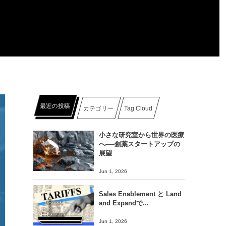
最近の投稿
カテゴリー
Tag Cloud
小さな研究室から世界の医療
へ──創薬スタートアップの
展望
Jun 1, 2026
Sales Enablement と Land
and Expandで...
Jun 1, 2026