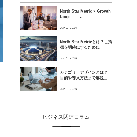
North Star Metric × Growth
Loop ―― ...
Jun 1, 2026
North Star Metricとは？＿指
標を明確にするために
Jun 1, 2026
カテゴリーデザインとは？＿
年
目的や導入方法まで解説＿
Jun 1, 2026
ビジネス関連コラム