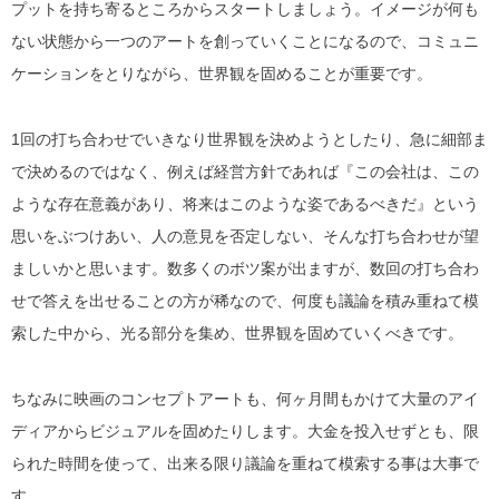
プットを持ち寄るところからスタートしましょう。イメージが何も
ない状態から一つのアートを創っていくことになるので、コミュニ
ケーションをとりながら、世界観を固めることが重要です。
1回の打ち合わせでいきなり世界観を決めようとしたり、急に細部ま
で決めるのではなく、例えば経営方針であれば『この会社は、この
ような存在意義があり、将来はこのような姿であるべきだ』という
思いをぶつけあい、人の意見を否定しない、そんな打ち合わせが望
ましいかと思います。数多くのボツ案が出ますが、数回の打ち合わ
せで答えを出せることの方が稀なので、何度も議論を積み重ねて模
索した中から、光る部分を集め、世界観を固めていくべきです。
ちなみに映画のコンセプトアートも、何ヶ月間もかけて大量のアイ
ディアからビジュアルを固めたりします。大金を投入せずとも、限
られた時間を使って、出来る限り議論を重ねて模索する事は大事で
す。