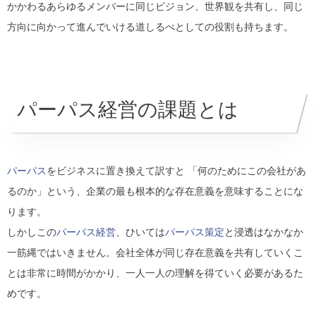
かかわるあらゆるメンバーに同じビジョン、世界観を共有し、同じ
方向に向かって進んでいける道しるべとしての役割も持ちます。
パーパス経営の課題とは
パーパス
をビジネスに置き換えて訳すと 「何のためにこの会社があ
るのか」という、企業の最も根本的な存在意義を意味することにな
ります。
しかしこの
パーパス経営
、ひいては
パーパス策定
と浸透はなかなか
一筋縄ではいきません。会社全体が同じ存在意義を共有していくこ
とは非常に時間がかかり、一人一人の理解を得ていく必要があるた
めです。