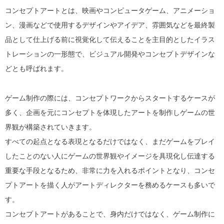
コンセプトアートとは、映画やコンピュータゲーム、アニメーショ
ン、漫画などで使用するデザインやアイデア、雰囲気などを最終製
品として仕上げる前に視覚化して伝えることを主目的としたイラス
トレーションの一形態で、ビジュアル開発やコンセプトデザインな
どとも呼ばれます。
ゲーム制作の際には、コンセプトワークからスタートするケースが
多く、企画を元にコンセプトを体現したアートを制作しゲームの世
界観が構築されていきます。
すべての起点となる表現となるだけではなく、まだゲームをプレイ
したことのない人にゲームの世界観やイメージを具現化し伝達する
重要な手段となるため、非常に力を入れるポイントとなり、コンセ
プトアートを描く人がアートディレクターを務めるケースも多いで
す。
コンセプトアートがあることで、身内だけではなく、ゲーム制作に