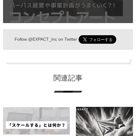
Follow
@EXPACT_Inc
on Twitter
関連記事