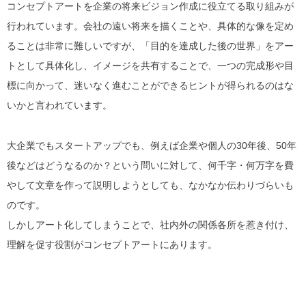
コンセプトアートを企業の将来ビジョン作成に役立てる取り組みが
行われています。会社の遠い将来を描くことや、具体的な像を定め
ることは非常に難しいですが、「目的を達成した後の世界」をアー
トとして具体化し、イメージを共有することで、一つの完成形や目
標に向かって、迷いなく進むことができるヒントが得られるのはな
いかと言われています。
大企業でもスタートアップでも、例えば企業や個人の30年後、50年
後などはどうなるのか？という問いに対して、何千字・何万字を費
やして文章を作って説明しようとしても、なかなか伝わりづらいも
のです。
しかしアート化してしまうことで、社内外の関係各所を惹き付け、
理解を促す役割がコンセプトアートにあります。