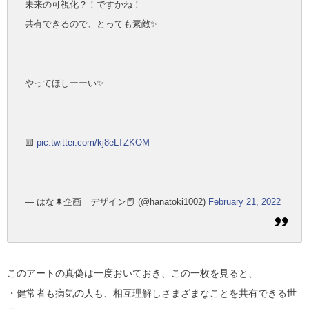
未来の可視化？！ですかね！
共有できるので、とっても素敵✨
やってほしーーい✨
🟨
pic.twitter.com/kj8eLTZKOM
— はな🌲企画｜デザイン📕 (@hanatoki1002)
February 21, 2022
このアートの真偽は一度おいておき、この一枚を見ると、
・健常者も病気の人も、相互理解しさまざまなことを共有できる世