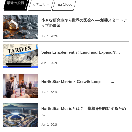
最近の投稿
カテゴリー
Tag Cloud
小さな研究室から世界の医療へ──創薬スタートア
ップの展望
Jun 1, 2026
Sales Enablement と Land and Expandで...
Jun 1, 2026
North Star Metric × Growth Loop ―― ...
Jun 1, 2026
North Star Metricとは？＿指標を明確にするため
に
Jun 1, 2026