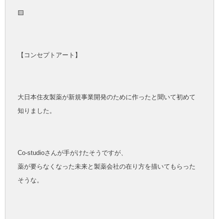
🟨
【コンセプトアート】
大日本住友製薬が新規事業開発のために作ったと聞いて初めて
知りました。
Co-studioさんが手がけたそうですが、
薬が要らなくなった未来と製薬会社の在り方を描いてもらった
そうな。