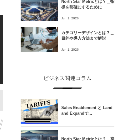
North Star Metricとは？＿指
標を明確にするために
Jun 1, 2026
カテゴリーデザインとは？＿
目的や導入方法まで解説＿
Jun 1, 2026
ビジネス関連コラム
Sales Enablement と Land
and Expandで...
North Star Metricとは？＿指