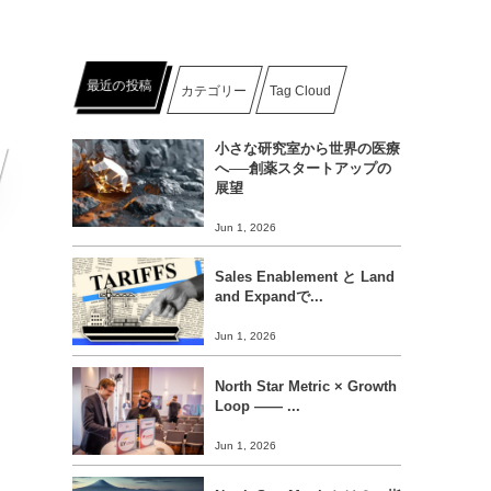
最近の投稿
カテゴリー
Tag Cloud
小さな研究室から世界の医療
へ──創薬スタートアップの
展望
Jun 1, 2026
Sales Enablement と Land
and Expandで...
Jun 1, 2026
North Star Metric × Growth
Loop ―― ...
Jun 1, 2026