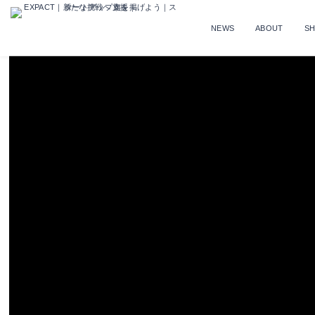
NEWS
ABOUT
S