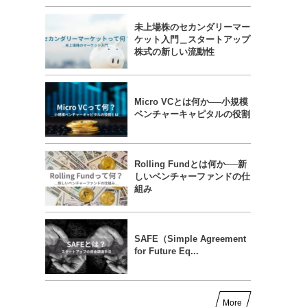
未上場株のセカンダリーマー
ケット入門＿スタートアップ
株式の新しい流動性
Micro VCとは何か──小規模
ベンチャーキャピタルの役割
Rolling Fundとは何か──新
しいベンチャーファンドの仕
組み
SAFE（Simple Agreement
for Future Eq...
More