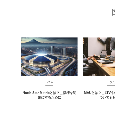
コラム
コラム
North Star Metricとは？＿指標を明
MAUとは？＿LTV
確にするために
ついても