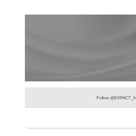
Follow
@EXPACT_I