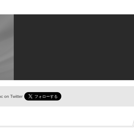
nc
on Twitter