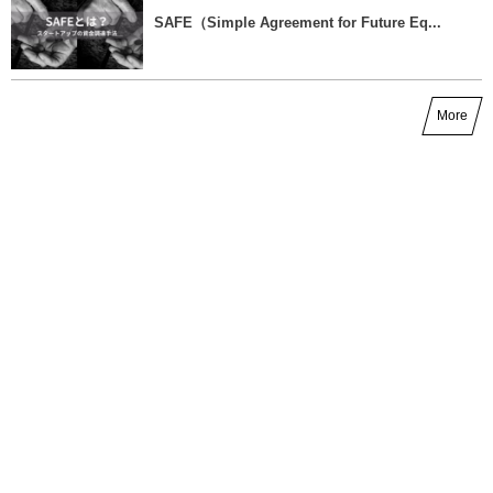
SAFE（Simple Agreement for Future Eq...
More
最近の記事
Sales Enablement と Land and Expandで目指す企業
の成長戦略
Jun 1, 2026
North Star Metricとは？＿指標を明確にするために
Jun 1, 2026