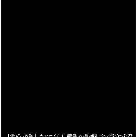
【浜松 起業】ものづくり産業支援補助金で設備投資