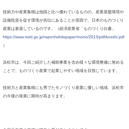
技術力や産業集積は他国と比べ優れているものの、産業基盤環境や
設備投資を促す環境が劣位にあることが原因で、日本のものづくり
産業は衰退しているのです。（経済産業省「ものづくり白書」
https://www.meti.go.jp/report/whitepaper/mono/2013/pdf/kosshi.pdf
）
浜松市は、今回ご紹介した補助事業を含め様々な環境整備に努める
ことで、ものづくり産業で起業しやすい地域を目指しています。
技術力と産業集積にも秀でたモノづくり産業に優しい地域、浜松市
の今後の発展に期待が高まります。