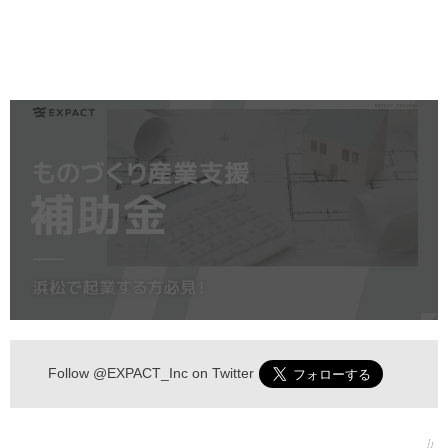
Follow
@EXPACT_Inc
on Twitter