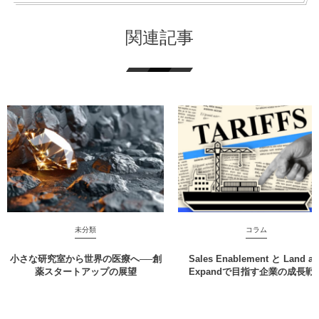
関連記事
未分類
コラム
小さな研究室から世界の医療へ──創
Sales Enablement と Land a
薬スタートアップの展望
Expandで目指す企業の成長戦