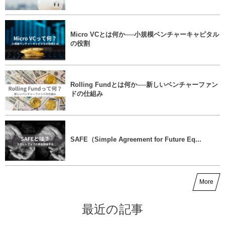
Micro VCとは何か──小規模ベンチャーキャピタル
の役割
Rolling Fundとは何か──新しいベンチャーファン
ドの仕組み
SAFE（Simple Agreement for Future Eq...
More
最近の記事