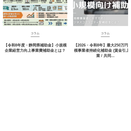
コラム
コラム
【令和8年度・静岡県補助金】小規模
【2026・令和8年】最大250万円 
企業経営力向上事業費補助金とは？
模事業者持続化補助金 (賃金引上 /
業 / 共同...