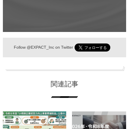
Follow
@EXPACT_Inc
on Twitter
関連記事