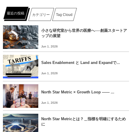
最近の投稿
カテゴリー
Tag Cloud
小さな研究室から世界の医療へ──創薬スタートア
ップの展望
Jun 1, 2026
Sales Enablement と Land and Expandで...
Jun 1, 2026
North Star Metric × Growth Loop ―― ...
Jun 1, 2026
North Star Metricとは？＿指標を明確にするため
に