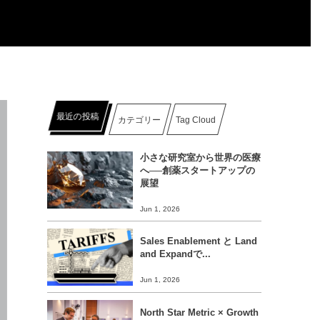
最近の投稿
カテゴリー
Tag Cloud
小さな研究室から世界の医療
へ──創薬スタートアップの
展望
Jun 1, 2026
Sales Enablement と Land
and Expandで...
Jun 1, 2026
North Star Metric × Growth