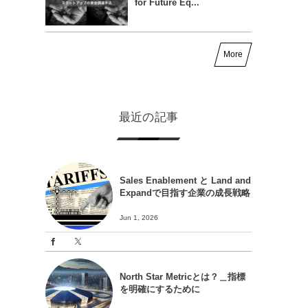
for Future Eq...
More
最近の記事
Sales Enablement と Land and
Expandで目指す企業の成長戦略
Jun 1, 2026
North Star Metricとは？＿指標
を明確にするために