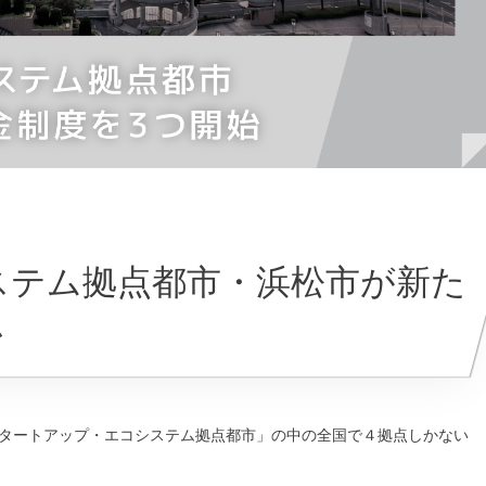
ステム拠点都市・浜松市が新た
始
「スタートアップ・エコシステム拠点都市」の中の全国で４拠点しかない