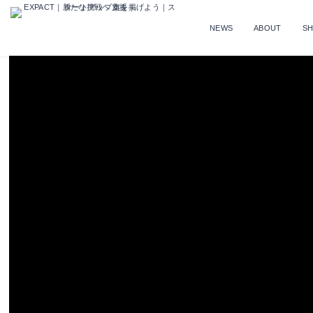
NEWS
ABOUT
S