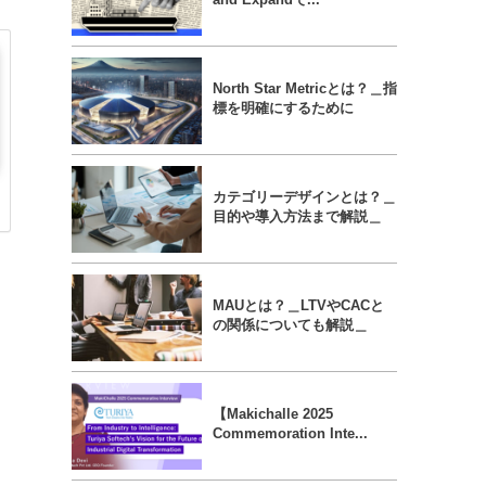
North Star Metricとは？＿指
標を明確にするために
カテゴリーデザインとは？＿
目的や導入方法まで解説＿
MAUとは？＿LTVやCACと
の関係についても解説＿
【Makichalle 2025
Commemoration Inte...