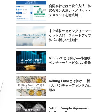
合同会社とは？設立方法・株
式会社との違い・メリット・
デメリットを徹底解...
未上場株のセカンダリーマー
ケット入門＿スタートアップ
株式の新しい流動性
Micro VCとは何か──小規模
ベンチャーキャピタルの役割
Rolling Fundとは何か──新
しいベンチャーファンドの仕
組み
SAFE（Simple Agreement