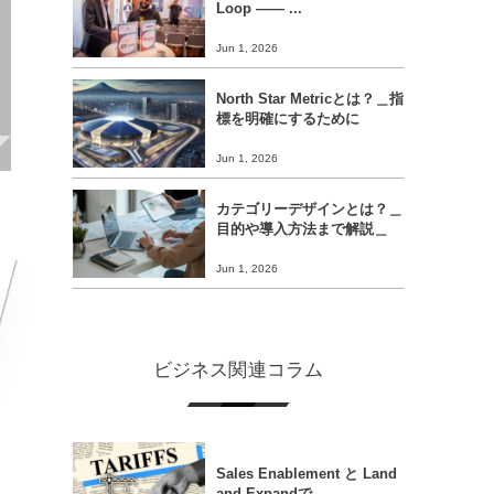
Loop ―― ...
Jun 1, 2026
North Star Metricとは？＿指
標を明確にするために
Jun 1, 2026
カテゴリーデザインとは？＿
目的や導入方法まで解説＿
Jun 1, 2026
ビジネス関連コラム
Sales Enablement と Land
and Expandで...