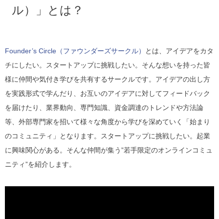
ル）」とは？
Founder’s Circle（ファウンダーズサークル）
とは、アイデアをカタ
チにしたい。スタートアップに挑戦したい。そんな想いを持った皆
様に仲間や気付き学びを共有するサークルです。アイデアの出し方
を実践形式で学んだり、お互いのアイデアに対してフィードバック
を届けたり、業界動向、専門知識、資金調達のトレンドや方法論
等、外部専門家を招いて様々な角度から学びを深めていく「始まり
のコミュニティ」となります。スタートアップに挑戦したい。起業
に興味関心がある。そんな仲間が集う”若手限定のオンラインコミュ
ニティ”を紹介します。