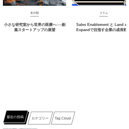
未分類
コラム
小さな研究室から世界の医療へ──創
Sales Enablement と Land a
薬スタートアップの展望
Expandで目指す企業の成長戦
最近の投稿
カテゴリー
Tag Cloud