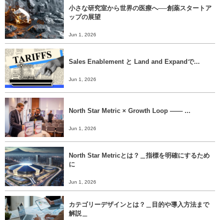
小さな研究室から世界の医療へ──創薬スタートア
ップの展望
Jun 1, 2026
Sales Enablement と Land and Expandで...
Jun 1, 2026
North Star Metric × Growth Loop ―― ...
Jun 1, 2026
North Star Metricとは？＿指標を明確にするため
に
Jun 1, 2026
カテゴリーデザインとは？＿目的や導入方法まで
解説＿