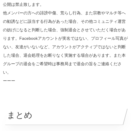
公開は禁止致します。
他メンバーの方への誹謗中傷、荒らし行為、また宗教やマルチ等へ
の勧誘などに該当する行為があった場合、その他コミュニティ運営
の妨げになると判断した場合、強制退会とさせていただく場合があ
ります。Facebookアカウントが実名ではない、プロフィール写真が
ない、友達がいないなど、アカウントがアクティブではないと判断
した場合、退会処理をお断りなく実施する場合があります。また本
グループの退会をご希望時は事務局まで退会の旨をご連絡くださ
い。
ーーー
まとめ