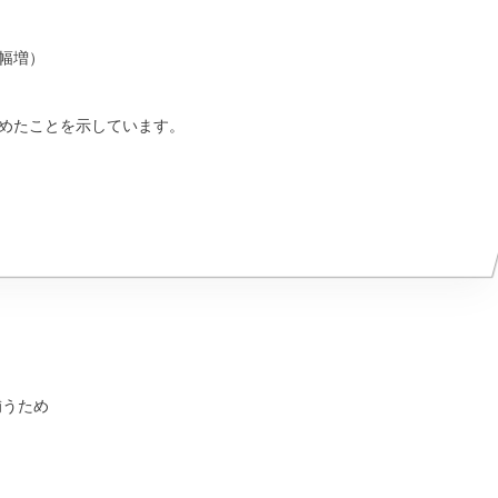
大幅増）
めたことを示しています。
補うため