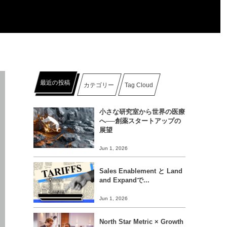
最近の投稿
カテゴリー
Tag Cloud
小さな研究室から世界の医療
へ──創薬スタートアップの
展望
Jun 1, 2026
Sales Enablement と Land
and Expandで...
Jun 1, 2026
North Star Metric × Growth