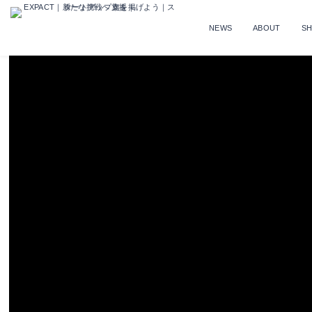
NEWS
ABOUT
S