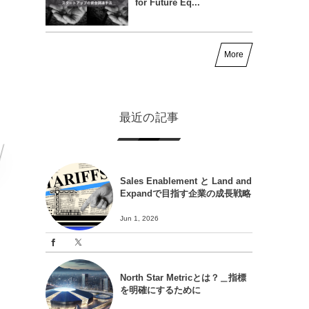
for Future Eq...
More
最近の記事
Sales Enablement と Land and
Expandで目指す企業の成長戦略
Jun 1, 2026
North Star Metricとは？＿指標
を明確にするために