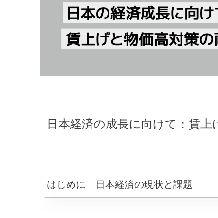
日本経済の成長に向けて：賃上
はじめに 日本経済の現状と課題