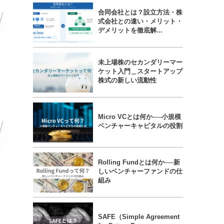
合同会社とは？設立方法・株
式会社との違い・メリット・
デメリットを徹底解...
未上場株のセカンダリーマー
ケット入門＿スタートアップ
株式の新しい流動性
Micro VCとは何か──小規模
ベンチャーキャピタルの役割
Rolling Fundとは何か──新
しいベンチャーファンドの仕
組み
SAFE（Simple Agreement