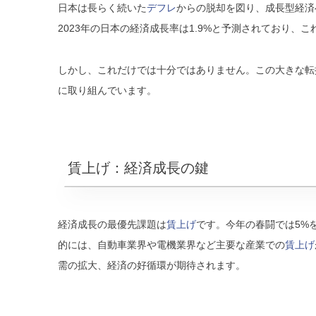
日本は長らく続いた
デフレ
からの脱却を図り、成長型経済
2023年の日本の経済成長率は1.9%と予測されており
しかし、これだけでは十分ではありません。この大きな転
に取り組んでいます。
賃上げ：経済成長の鍵
経済成長の最優先課題は
賃上げ
です。今年の春闘では5%
的には、自動車業界や電機業界など主要な産業での
賃上げ
需の拡大、経済の好循環が期待されます。