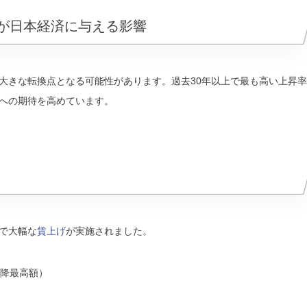
げが日本経済に与える影響
大きな転換点となる可能性があります。過去30年以上で最も高い上昇率
への期待を高めています。
で大幅な
賃上げ
が実施されました。
年以降最高額）