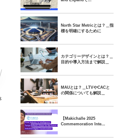
、
North Star Metricとは？＿指
標を明確にするために
カテゴリーデザインとは？＿
目的や導入方法まで解説＿
MAUとは？＿LTVやCACと
の関係についても解説＿
体
【Makichalle 2025
Commemoration Inte...