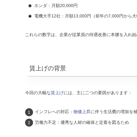
ホンダ：月額20,000円
電機大手12社：月額13,000円（前年の7,000円から
これらの数字は、企業が従業員の待遇改善に本腰を入れ始
賃上げの背景
今回の大幅な
賃上げ
には、主に二つの要因があります：
インフレへの対応：
物価上昇
に伴う生活費の増加を
労働力不足：優秀な人材の確保と定着を図るため