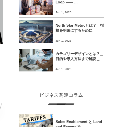
Loop ―― ...
Jun 1, 2026
North Star Metricとは？＿指
標を明確にするために
Jun 1, 2026
カテゴリーデザインとは？＿
目的や導入方法まで解説＿
Jun 1, 2026
ビジネス関連コラム
Sales Enablement と Land
and Expandで...