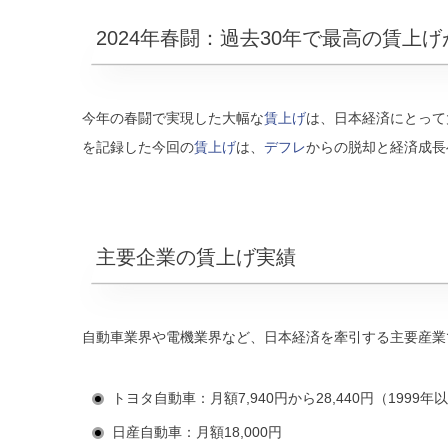
2024年春闘：過去30年で最高の賃上
今年の春闘で実現した大幅な
賃上げ
は、日本経済にとって
を記録した今回の
賃上げ
は、
デフレ
からの脱却と経済成長
主要企業の賃上げ実績
自動車業界や電機業界など、日本経済を牽引する主要産業
トヨタ自動車：月額7,940円から28,440円（1999
日産自動車：月額18,000円