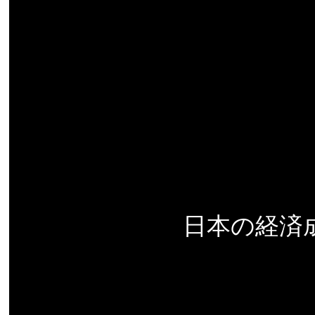
日本の経済