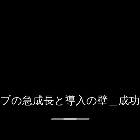
ップの急成長と導入の壁＿成