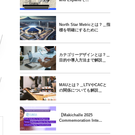
North Star Metricとは？＿指
標を明確にするために
カテゴリーデザインとは？＿
目的や導入方法まで解説＿
MAUとは？＿LTVやCACと
の関係についても解説＿
【Makichalle 2025
Commemoration Inte...