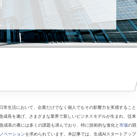
や日常生活において、企業だけでなく個人でもその影響力を実感すること
が急成長を遂げ、さまざまな業界で新しいビジネスモデルが生まれ、従来
急成長の裏には多くの課題も潜んでおり、特に技術的な進化と
市場
の競
ノベーション
を求められています。本記事では、生成AIスタートアップ