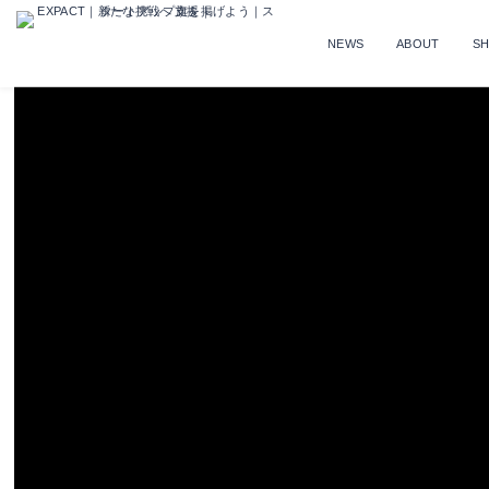
NEWS
ABOUT
S