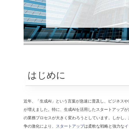
はじめに
近年、「生成AI」という言葉が急速に普及し、ビジネス
が増えました。特に、生成AIを活用したスタートアップ
の業務プロセスが大きく変わろうとしています。しかし、
争の激化により、
スタートアップ
は柔軟な戦略と強力な
イ