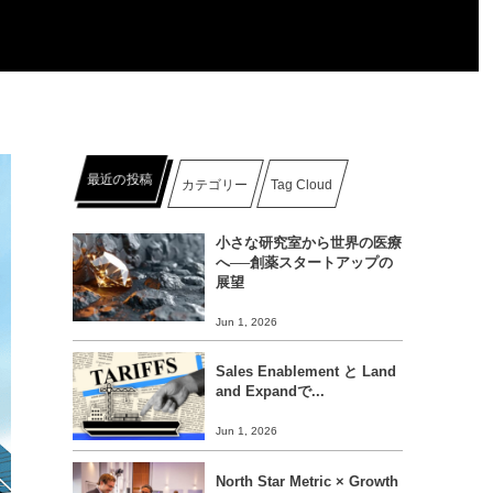
最近の投稿
カテゴリー
Tag Cloud
小さな研究室から世界の医療
へ──創薬スタートアップの
展望
Jun 1, 2026
Sales Enablement と Land
and Expandで...
Jun 1, 2026
North Star Metric × Growth