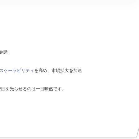
創造
スケーラビリティ
を高め、市場拡大を加速
が目を光らせるのは一目瞭然です。