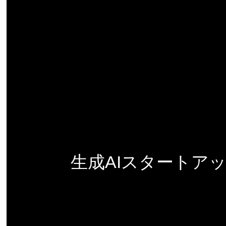
生成AIスタートア