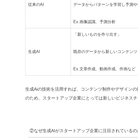
従来のAI
データからパターンを学習し予測や
Ex.画像認識、予測分析
「新しいものを作り出す」
生成AI
既存のデータから新しいコンテンツ
Ex.文章作成、動画作成、作画など
生成Aiの技術を活用すれば、コンテンツ制作やデザイン
のため、スタートアップ企業にとっては新しいビジネスチ
②なぜ生成AIがスタートアップ企業に注目されているの