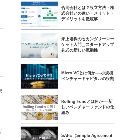
合同会社とは？設立方法・株
式会社との違い・メリット・
デメリットを徹底解...
未上場株のセカンダリーマー
ケット入門＿スタートアップ
株式の新しい流動性
Micro VCとは何か──小規模
ベンチャーキャピタルの役割
そ
Rolling Fundとは何か──新
しいベンチャーファンドの仕
組み
SAFE（Simple Agreement