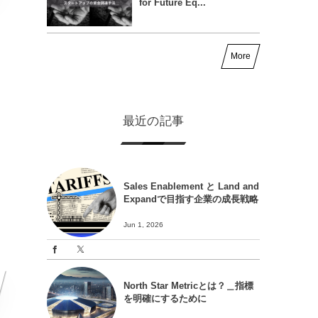
for Future Eq...
More
最近の記事
Sales Enablement と Land and
Expandで目指す企業の成長戦略
Jun 1, 2026
North Star Metricとは？＿指標
を明確にするために