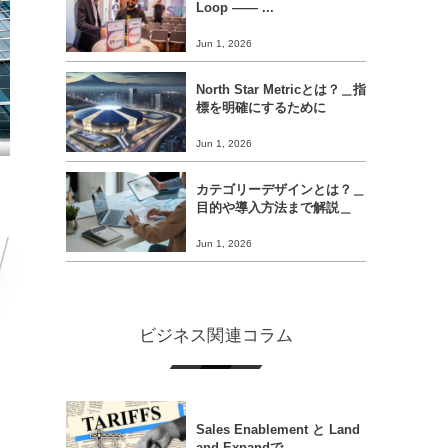
Loop ―― ...
Jun 1, 2026
North Star Metricとは？＿指
標を明確にするために
Jun 1, 2026
カテゴリーデザインとは？＿
目的や導入方法まで解説＿
Jun 1, 2026
ビジネス関連コラム
Sales Enablement と Land
and Expandで...