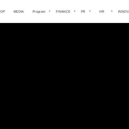
HOP
MEDIA
Program
FINANCE
PR
HR
INNOV