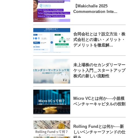
【Makichalle 2025
Commemoration Inte...
合同会社とは？設立方法・株
式会社との違い・メリット・
デメリットを徹底解...
未上場株のセカンダリーマー
ケット入門＿スタートアップ
株式の新しい流動性
Micro VCとは何か──小規模
ベンチャーキャピタルの役割
Rolling Fundとは何か──新
しいベンチャーファンドの仕
組み