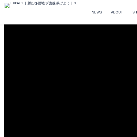
NEWS
ABOUT
S