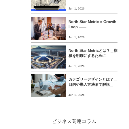
Jun 1, 2026
North Star Metric × Growth
Loop ―― ...
Jun 1, 2026
North Star Metricとは？＿指
標を明確にするために
Jun 1, 2026
カテゴリーデザインとは？＿
目的や導入方法まで解説＿
Jun 1, 2026
ビジネス関連コラム