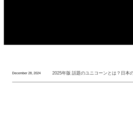
2025年版 話題のユニコーンとは？日
December
28
,
2024