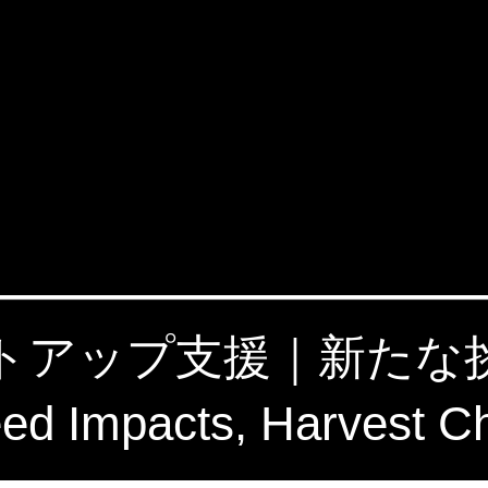
タートアップ支援｜新た
 Impacts, Harvest C