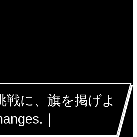
な挑戦に、旗を掲げよ
hanges.｜