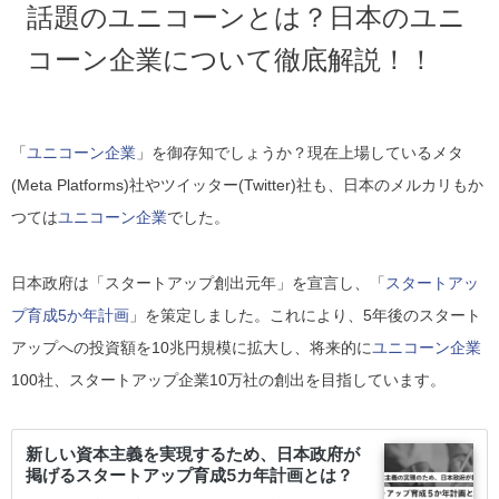
話題のユニコーンとは？日本のユニ
コーン企業について徹底解説！！
「
ユニコーン企業
」
を御存知でしょうか？
現在上場しているメタ
(Meta Platforms)社やツイッター(Twitter)社も、日本のメルカリもか
つては
ユニコーン企業
でした。
日本政府は「スタートアップ創出元年」を宣言し、「
スタートアッ
プ育成5か年計画
」を策定しました。これにより、5年後のスタート
アップへの投資額を10兆円規模に拡大し、将来的に
ユニコーン企業
100社、スタートアップ企業10万社の創出を目指しています。