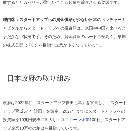
敗するとリカバリーが難しいことも起業を躊躇させる要因です。
理由②：スタートアップへの資金供給が少ない
日本のベンチャーキ
ャピタルからスタートアップへの投資額は、米国や中国と比べると
まだ少ない状況です。そのため、資金調達のハードルが高く、早期
の株式公開（IPO）を目指す企業が多くなっています。
日本政府の取り組み
政府は2022年に「スタートアップ創出元年」を宣言し、「スタート
アップ育成5か年計画」を策定。2027年までにスタートアップへの
投資額を10兆円規模に拡大し、
ユニコーン企業
100社、スタートア
ップ企業10万社の創出を目指しています。