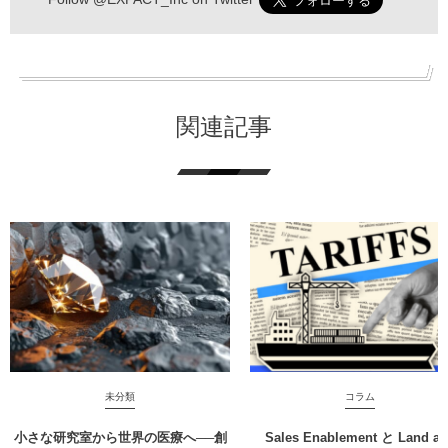
関連記事
未分類
コラム
小さな研究室から世界の医療へ──創
Sales Enablement と Land a