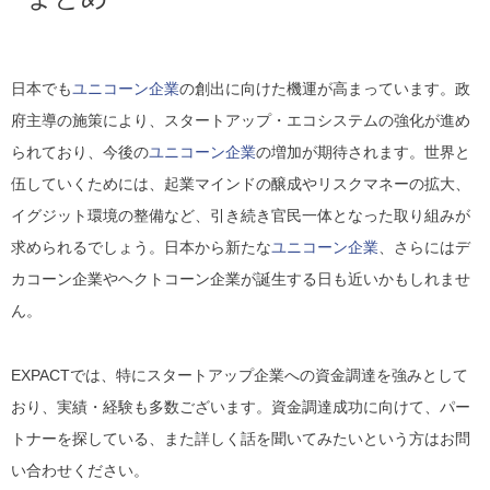
日本でも
ユニコーン企業
の創出に向けた機運が高まっています。政
府主導の施策により、スタートアップ・エコシステムの強化が進め
られており、今後の
ユニコーン企業
の増加が期待されます。世界と
伍していくためには、起業マインドの醸成やリスクマネーの拡大、
イグジット環境の整備など、引き続き官民一体となった取り組みが
求められるでしょう。日本から新たな
ユニコーン企業
、さらにはデ
カコーン企業やヘクトコーン企業が誕生する日も近いかもしれませ
ん。
EXPACTでは、特にスタートアップ企業への資金調達を強みとして
おり、実績・経験も多数ございます。資金調達成功に向けて、パー
トナーを探している、また詳しく話を聞いてみたいという方はお問
い合わせください。