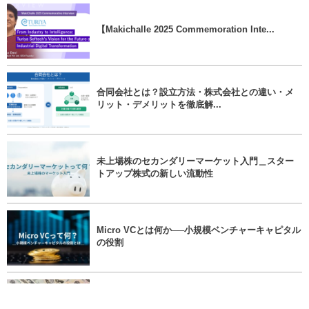
【Makichalle 2025 Commemoration Inte...
合同会社とは？設立方法・株式会社との違い・メ
リット・デメリットを徹底解...
未上場株のセカンダリーマーケット入門＿スター
トアップ株式の新しい流動性
Micro VCとは何か──小規模ベンチャーキャピタル
の役割
Rolling Fundとは何か──新しいベンチャーファン