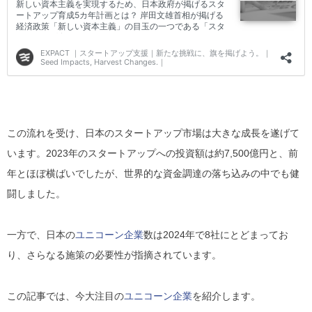
この流れを受け、日本のスタートアップ市場は大きな成長を遂げて
います。2023年のスタートアップへの投資額は約7,500億円と、前
年とほぼ横ばいでしたが、世界的な資金調達の落ち込みの中でも健
闘しました。
一方で、日本の
ユニコーン企業
数は2024年で8社にとどまってお
り、さらなる施策の必要性が指摘されています。
この記事では、今大注目の
ユニコーン企業
を紹介
します。