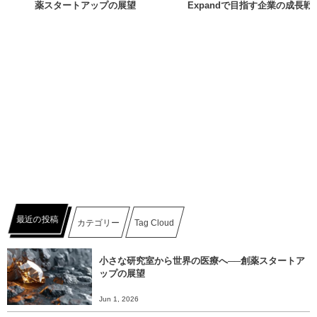
薬スタートアップの展望
Expandで目指す企業の成長戦
最近の投稿
カテゴリー
Tag Cloud
小さな研究室から世界の医療へ──創薬スタートア
ップの展望
Jun 1, 2026