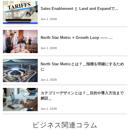
Sales Enablement と Land and Expandで...
Jun 1, 2026
North Star Metric × Growth Loop ―― ...
Jun 1, 2026
North Star Metricとは？＿指標を明確にするため
に
Jun 1, 2026
カテゴリーデザインとは？＿目的や導入方法まで
解説＿
Jun 1, 2026
ビジネス関連コラム