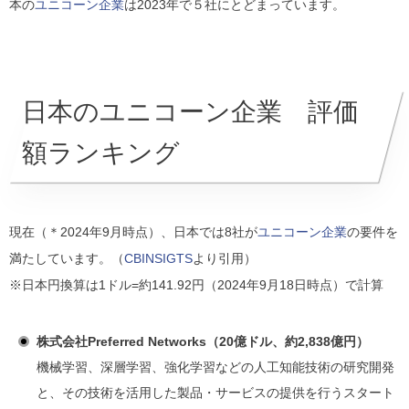
本の
ユニコーン企業
は2023年で５社にとどまっています。
日本のユニコーン企業 評価
額ランキング
現在（＊2024年9月時点）、
日本では8社が
ユニコーン企業
の要件を
満たしています。
（
CBINSIGTS
より引用）
※日本円換算は1ドル=約141.92円（2024年9月18日時点）で計算
株式会社Preferred Networks
（
20億ドル、約2,838億円）
機械学習、深層学習、強化学習などの人工知能技術の研究開発
と、その技術を活用した製品・サービスの提供を行うスタート