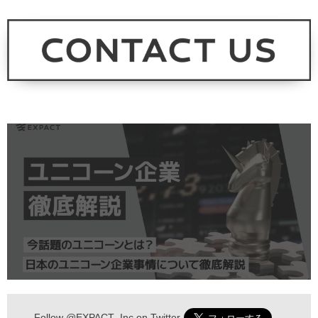
Follow
@EXPACT_Inc
on Twitter