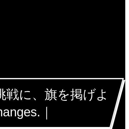
な挑戦に、旗を掲げよ
hanges.｜