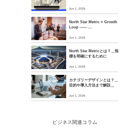
Jun 1, 2026
North Star Metric × Growth
Loop ―― ...
Jun 1, 2026
North Star Metricとは？＿指
標を明確にするために
Jun 1, 2026
カテゴリーデザインとは？＿
目的や導入方法まで解説＿
Jun 1, 2026
ビジネス関連コラム