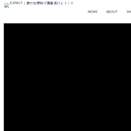
NEWS
ABOUT
S