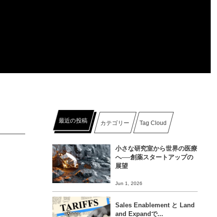
最近の投稿
カテゴリー
Tag Cloud
小さな研究室から世界の医療
へ──創薬スタートアップの
展望
Jun 1, 2026
Sales Enablement と Land
and Expandで...