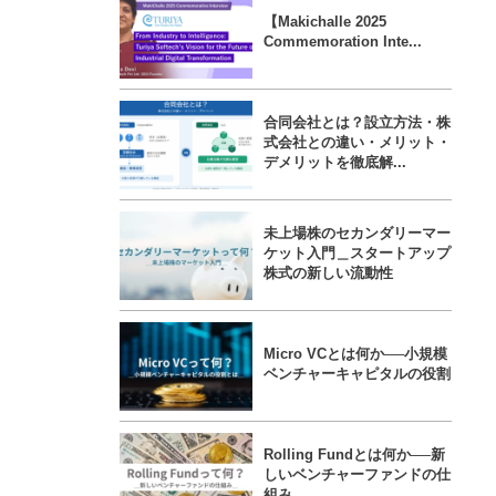
【Makichalle 2025
Commemoration Inte...
合同会社とは？設立方法・株
式会社との違い・メリット・
デメリットを徹底解...
未上場株のセカンダリーマー
ケット入門＿スタートアップ
株式の新しい流動性
Micro VCとは何か──小規模
ベンチャーキャピタルの役割
Rolling Fundとは何か──新
しいベンチャーファンドの仕
組み