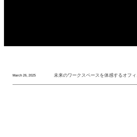
未来のワークスペースを体感するオフィ
March
26
,
2025