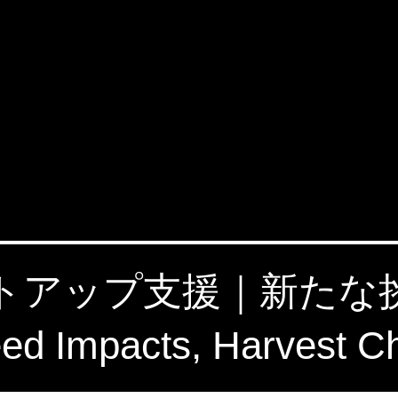
タートアップ支援｜新た
 Impacts, Harvest C