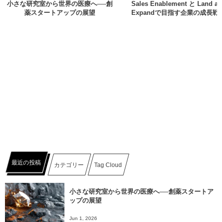
小さな研究室から世界の医療へ──創
Sales Enablement と Land a
薬スタートアップの展望
Expandで目指す企業の成長戦
最近の投稿
カテゴリー
Tag Cloud
小さな研究室から世界の医療へ──創薬スタートア
ップの展望
Jun 1, 2026