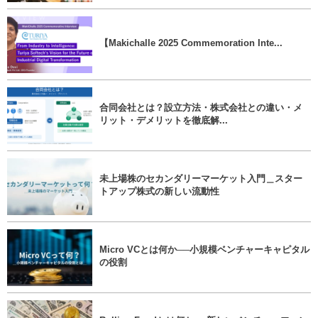
【Makichalle 2025 Commemoration Inte...
合同会社とは？設立方法・株式会社との違い・メ
リット・デメリットを徹底解...
未上場株のセカンダリーマーケット入門＿スター
トアップ株式の新しい流動性
Micro VCとは何か──小規模ベンチャーキャピタル
の役割