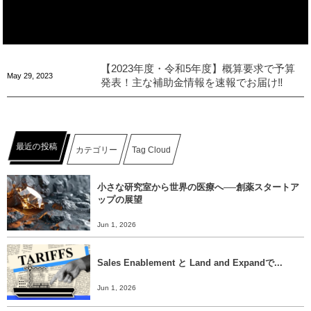
【2023年度・令和5年度】概算要求で予算
May
29
,
2023
発表！主な補助金情報を速報でお届け‼︎
最近の投稿
カテゴリー
Tag Cloud
小さな研究室から世界の医療へ──創薬スタートア
ップの展望
Jun 1, 2026
Sales Enablement と Land and Expandで...
Jun 1, 2026