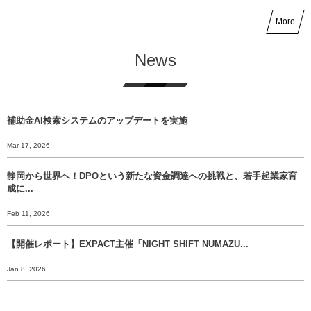
More
News
補助金AI検索システムのアップデートを実施
Mar 17, 2026
静岡から世界へ！DPOという新たな資金調達への挑戦と、若手起業家育
成に...
Feb 11, 2026
【開催レポート】EXPACT主催「NIGHT SHIFT NUMAZU...
Jan 8, 2026
【年末挨拶】静岡から世界へ、 挑戦のバトンをあなたに渡すために。