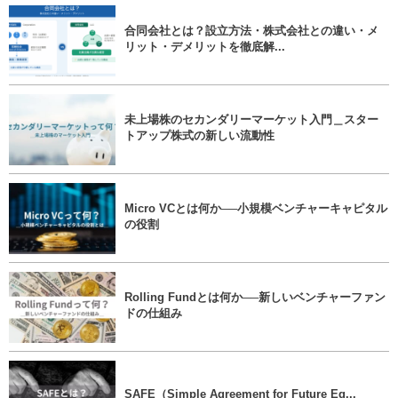
合同会社とは？設立方法・株式会社との違い・メ
リット・デメリットを徹底解...
未上場株のセカンダリーマーケット入門＿スター
トアップ株式の新しい流動性
Micro VCとは何か──小規模ベンチャーキャピタル
の役割
Rolling Fundとは何か──新しいベンチャーファン
ドの仕組み
SAFE（Simple Agreement for Future Eq...