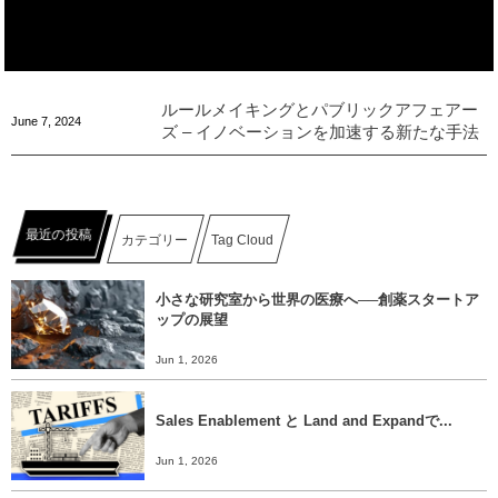
ルールメイキングとパブリックアフェアー
June
7
,
2024
ズ – イノベーションを加速する新たな手法
最近の投稿
カテゴリー
Tag Cloud
小さな研究室から世界の医療へ──創薬スタートア
ップの展望
Jun 1, 2026
Sales Enablement と Land and Expandで...
Jun 1, 2026