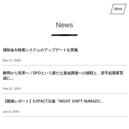
More
News
補助金AI検索システムのアップデートを実施
Mar 17, 2026
静岡から世界へ！DPOという新たな資金調達への挑戦と、若手起業家育
成に...
Feb 11, 2026
【開催レポート】EXPACT主催「NIGHT SHIFT NUMAZU...
Jan 8, 2026
【年末挨拶】静岡から世界へ、 挑戦のバトンをあなたに渡すために。