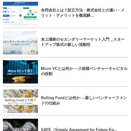
合同会社とは？設立方法・株式会社との違い・メ
リット・デメリットを徹底解...
未上場株のセカンダリーマーケット入門＿スター
トアップ株式の新しい流動性
Micro VCとは何か──小規模ベンチャーキャピタル
の役割
Rolling Fundとは何か──新しいベンチャーファン
ドの仕組み
SAFE（Simple Agreement for Future Eq...