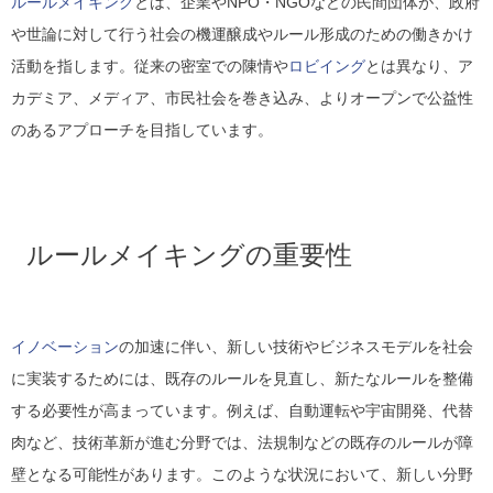
ルールメイキング
とは、企業やNPO・NGOなどの民間団体が、政府
や世論に対して行う社会の機運醸成やルール形成のための働きかけ
活動を指します。従来の密室での陳情や
ロビイング
とは異なり、ア
カデミア、メディア、市民社会を巻き込み、よりオープンで公益性
のあるアプローチを目指しています。
ルールメイキングの重要性
イノベーション
の加速に伴い、新しい技術やビジネスモデルを社会
に実装するためには、既存のルールを見直し、新たなルールを整備
する必要性が高まっています。例えば、自動運転や宇宙開発、代替
肉など、技術革新が進む分野では、法規制などの既存のルールが障
壁となる可能性があります。このような状況において、新しい分野