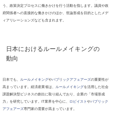
う、政策決定プロセスに働きかけを行う活動を指します。議員や政
府関係者への直接的な働きかけのほか、世論形成を目的としたメデ
ィアリレーションズなども含まれます。
日本におけるルールメイキングの
動向
日本でも、
ルールメイキング
や
パブリックアフェアーズ
の重要性が
高まっています。経済産業省は、
ルールメイキング
を活用した社会
課題解決型ビジネスの創出に取り組んでおり、企業の「市場形成
力」を研究しています。IT業界を中心に、
ロビイスト
や
パブリック
アフェアーズ
専門家の需要が高まっています。