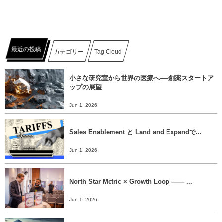
最近の投稿
カテゴリー
Tag Cloud
小さな研究室から世界の医療へ──創薬スタートア
ップの展望
Jun 1, 2026
Sales Enablement と Land and Expandで...
Jun 1, 2026
North Star Metric × Growth Loop ―― ...
Jun 1, 2026