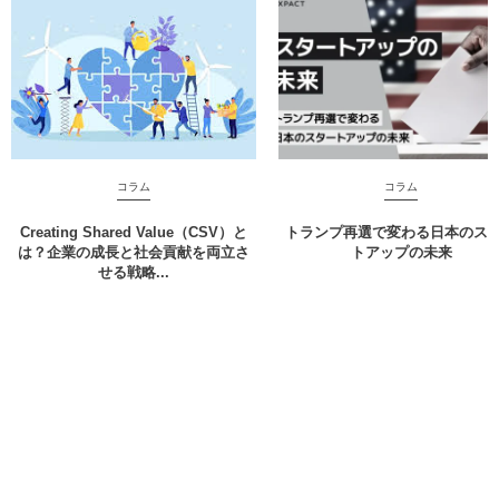
コラム
コラム
Creating Shared Value（CSV）と
トランプ再選で変わる日本のス
は？企業の成長と社会貢献を両立さ
トアップの未来
せる戦略...