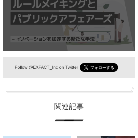
Follow
@EXPACT_Inc
on Twitter
関連記事