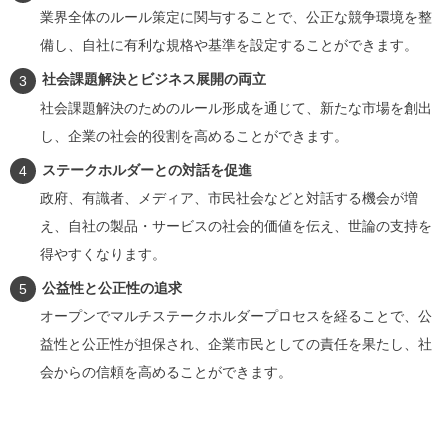
業界全体のルール策定に関与することで、公正な競争環境を整
備し、自社に有利な規格や基準を設定することができます。
社会課題解決とビジネス展開の両立
社会課題解決のためのルール形成を通じて、新たな市場を創出
し、企業の社会的役割を高めることができます。
ステークホルダーとの対話を促進
政府、有識者、メディア、市民社会などと対話する機会が増
え、自社の製品・サービスの社会的価値を伝え、世論の支持を
得やすくなります。
公益性と公正性の追求
オープンでマルチステークホルダープロセスを経ることで、公
益性と公正性が担保され、企業市民としての責任を果たし、社
会からの信頼を高めることができます。