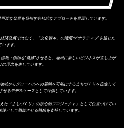
持続可能な発展を目指す包括的なアプローチを展開しています。
経済発展ではなく、「文化資本」の活用や”ナラティブ”を通じた
ています。
・情報・物語を”発酵”させると、地域に新しいビジネスが立ち上が
りの理念を表しています。
、地域からグローバルへの展開を可能にするまちづくりを推進して
展させるモデルケースとして評価しています。
据えた『まちづくり』の核心的プロジェクト」として位置づけてい
施設として機能させる構想を支持しています。