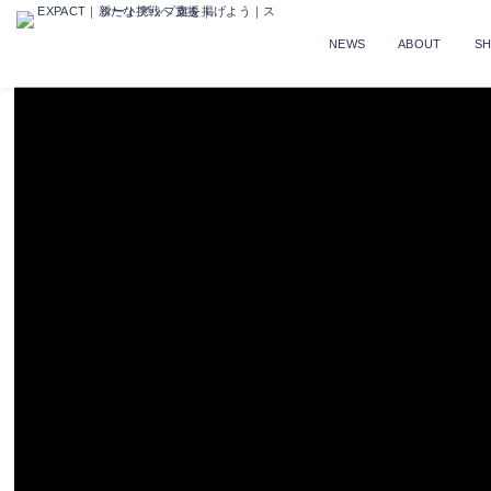
NEWS
ABOUT
S