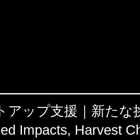
タートアップ支援｜新た
 Impacts, Harvest C