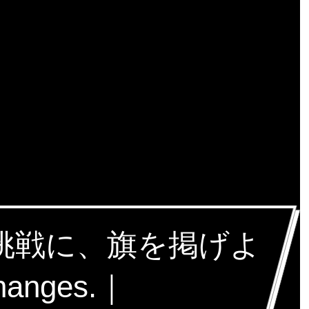
な挑戦に、旗を掲げよ
hanges.｜