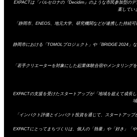
EXPACTは「バルセロナの『Decidim』のような市民参
案してい
「静岡市、ENEOS、地元大学、研究機関などが連携した持続
静岡市における「TOMOLプロジェクト」や「BRIDGE 2
「若手クリエーターを対象にした起業体験合宿やメンタリングを
EXPACTの支援を受けたスタートアップが「地域を超えて成
域
「インパクト評価とインパクト投資を通じて、スタートアップ
EXPACTにとってまちづくりは、個人の「熱量」や「好き」