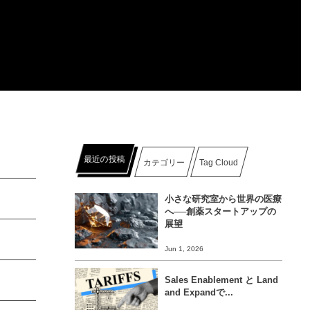
最近の投稿
カテゴリー
Tag Cloud
小さな研究室から世界の医療
へ──創薬スタートアップの
展望
Jun 1, 2026
Sales Enablement と Land
and Expandで...