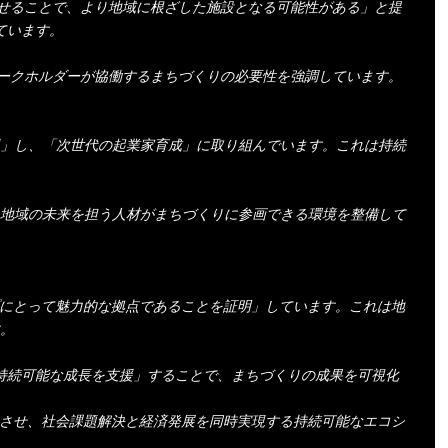
映させることで、より地域に根ざした施設となる可能性がある」と提
ています。
テークホルダーが協働するまちづくりの必要性を強調しています。
支援」し、「次世代の起業家育成」に取り組んでいます。これは持続
地域の未来を担う人材がまちづくりに参画できる環境を整備して
プにとって魅力的な拠点であることを証明」しています。これは地
。
持続可能な成長を支援」することで、まちづくりの成果を可視化
合させ、社会課題解決と経済発展を同時実現する持続可能なエコシ