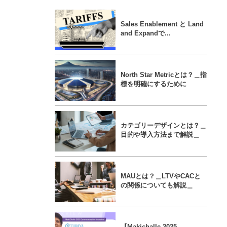
Sales Enablement と Land
and Expandで...
North Star Metricとは？＿指
標を明確にするために
カテゴリーデザインとは？＿
目的や導入方法まで解説＿
MAUとは？＿LTVやCACと
の関係についても解説＿
【Makichalle 2025