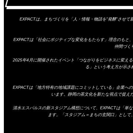
EXPACTは、まちづくりを「人・情報・物語を”発酵”さ
EXPACTは「社会にポジティブな変化をもたらす」理念のも
仲間づく
2025年4月に開催されたイベント「つながりをビジネスに変え
る」という考え方が示さ
EXPACTは「地方特有の地域課題にコミットしている」企業
います。静岡の茶文化を新たな視点で捉えた
清水エスパルスの新スタジアム構想について、EXPACTは「
ます。「スタジアム＝まちの玄関口」として