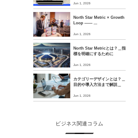
Jun 1, 2026
North Star Metric × Growth
Loop ―― ...
Jun 1, 2026
North Star Metricとは？＿指
標を明確にするために
Jun 1, 2026
カテゴリーデザインとは？＿
目的や導入方法まで解説＿
Jun 1, 2026
ビジネス関連コラム