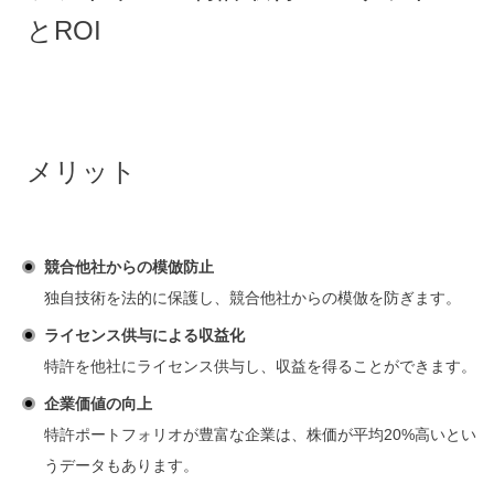
とROI
メリット
競合他社からの模倣防止
独自技術を法的に保護し、競合他社からの模倣を防ぎます。
ライセンス供与による収益化
特許を他社にライセンス供与し、収益を得ることができます。
企業価値の向上
特許ポートフォリオが豊富な企業は、株価が平均20%高いとい
うデータもあります。