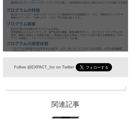
Follow
@EXPACT_Inc
on Twitter
関連記事