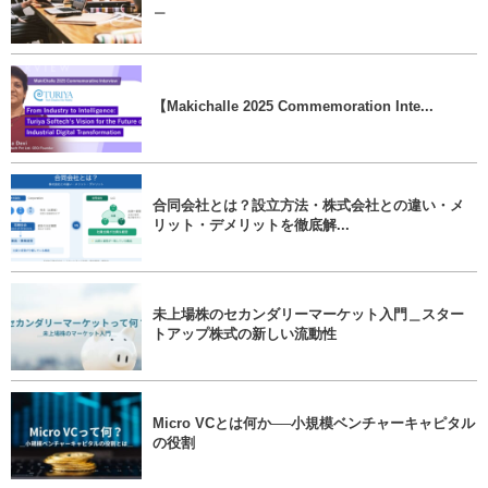
＿
【Makichalle 2025 Commemoration Inte...
合同会社とは？設立方法・株式会社との違い・メ
リット・デメリットを徹底解...
未上場株のセカンダリーマーケット入門＿スター
トアップ株式の新しい流動性
Micro VCとは何か──小規模ベンチャーキャピタル
の役割