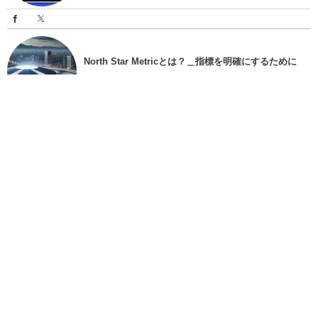
North Star Metricとは？＿指標を明確にするために
Jun 1, 2026
カテゴリーデザインとは？＿目的や導入方法まで解説
＿
Jun 1, 2026
MAUとは？＿LTVやCACとの関係についても解説＿
Jun 1, 2026