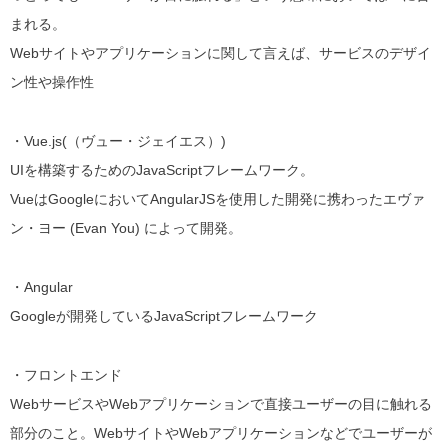
まれる。
Webサイトやアプリケーションに関して言えば、サービスのデザイ
ン性や操作性
・Vue.js(（ヴュー・ジェイエス）)
UIを構築するためのJavaScriptフレームワーク。
VueはGoogleにおいてAngularJSを使用した開発に携わったエヴァ
ン・ヨー (Evan You) によって開発。
・Angular
Googleが開発しているJavaScriptフレームワーク
・フロントエンド
WebサービスやWebアプリケーションで直接ユーザーの目に触れる
部分のこと。
WebサイトやWebアプリケーションなどでユーザーが