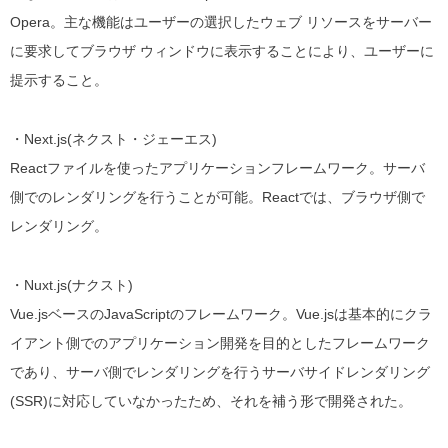
Opera。
主な機能はユーザーの選択したウェブ リソースをサーバー
に要求してブラウザ ウィンドウに表示することにより、ユーザーに
提示すること。
・Next.js(ネクスト・ジェーエス)
Reactファイルを使ったアプリケーションフレームワーク。
サーバ
側でのレンダリングを行うことが可能。
Reactでは、ブラウザ側で
レンダリング。
・Nuxt.js(ナクスト)
Vue.jsベースのJavaScriptのフレームワーク。
Vue.jsは基本的にクラ
イアント側でのアプリケーション開発を目的としたフレームワーク
であり、サーバ側でレンダリングを行うサーバサイドレンダリング
(SSR)に対応していなかったため、それを補う形で開発された。