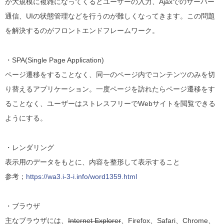
が大規模に複雑になってくるとユーザーの入力、Ajaxでのサーバー
通信、UIの状態管理などを行うのが難しくなってきます。
この問題
を解決するのがフロントエンドフレームワーク。
・SPA(Single Page Application)
ページ遷移をすることなく、同一のページ内でコンテンツのみを切
り替えるアプリケーション。一度ページを訪れたらページ遷移をす
ることなく、ユーザーはストレスフリーでWebサイトを閲覧できる
ようにする。
・レンダリング
表示用のデータをもとに、内容を整形して表示すること
参考；
https://wa3.i-3-i.info/word1359.html
・ブラウザ
主なブラウザには、
Internet Explorer
、Firefox、Safari、Chrome、