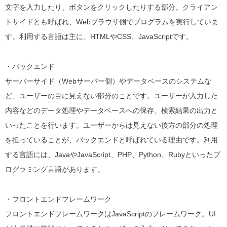
文字を入力したり、ボタンをクリックしたりする部分。クライアン
トサイドとも呼ばれ、Webブラウザ側でプログラムを実行していま
す。利用する言語は主に、HTMLやCSS、JavaScriptです。
・バックエンド
サーバーサイド（Webサーバー側）やデータベースのシステムな
ど、ユーザーの目に見えない部分のことです。ユーザーが入力した
内容などのデータ処理やデータベースへの保存、検索結果の出力と
いったことを行います。ユーザーからは見えない後方の部分の処理
を担っていることが、バックエンドと呼ばれている理由です。
利用
する言語には、JavaやJavaScript、PHP、Python、Rubyといったプ
ログラミング言語があります。
・フロントエンドフレームワーク
フロントエンドフレームワークはJavaScriptのフレームワーク。
UI