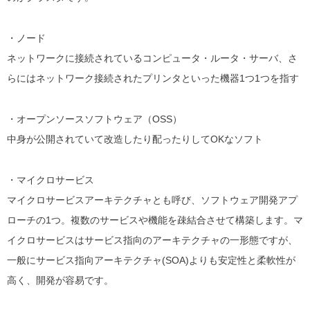
・ノード
ネットワークに接続されているコンピュータ・ルータ・サーバ、さ
らにはネットワーク接続されたプリンタといった機器1つ1つを指す
・オープンソースソフトウェア（OSS）
中身が公開されていて改造したり配ったりしてOKなソフト
・マイクロサービス
マイクロサービスアーキテクチャとも呼び、ソフトウェア開発アプ
ローチの1つ。複数のサービスや機能を疎結合させて構築します。マ
イクロサービスはサービス指向のアーキテクチャの一形態ですが、
一般にサービス指向アーキテクチャ(SOA)よりも安定性と柔軟性が
高く、開発が容易です。