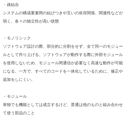
・疎結合
システムの構成要素間の結びつきや互いの依存関係、関連性などが
弱く、各々の独立性が高い状態
・モノリシック
ソフトウェア設計の際、部分的に分割をせず、全て同一のモジュー
ルとして作り上げる。ソ
フトウェアが動作する際に外部モジュール
を使用しないため、モジュール間通信が必要なく高速な動作が可能
になる。一方で、すべてのコードを一体化しているために、修正や
追加をしにくい。
・モジュール
単独でも機能としては成立するけど、普通は他のものと組み合わせ
て使う部品のこと