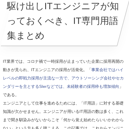
駆け出しITエンジニアが知
っておくべき、IT専門用語
集まとめ
IT業界では、コロナ禍で一時採用が止まっていた企業に採用再開の
動きが見られ、ITエンジニアの採用が活発化。「
事業会社ではハイ
レベルの即戦力採用が主流な一方で、アウトソーシング会社やセカ
ンダリーを主とするSIerなどでは、未経験者の採用枠も増加傾向
」
である。
エンジニアとして仕事を進めるためには、「IT用語」に対する基礎
知識が欠かせません。エンジニアが用いるIT用語の数は多く、これ
まで聞き馴染みがないからこそ「何から覚え始めたらいいかわから
ない」という方も多く聴こえる。この記事では、これからエンジニ