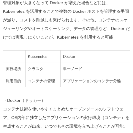
管理対象が大きくなって Docker が増えた場合などには、
Kubernetes を活用することで複数の Docker ホストを管理する手間
が減り、コストを削減にも繋げられます。その他、コンテナのスケ
ジューリングやオートスケーリング、データの管理など、Docker だ
けでは実現しにくいことが、Kubernetes を利用すると可能
Kubernetes
Docker
実行場所
クラスタ
単一ノード
利用目的
コンテナの管理
アプリケーションのコンテナ分離
・Docker（ドッカー）
コンテナ技術を使いやすくまとめたオープンソースのソフトウェ
ア。
OS内部に独立したアプリケーションの実行環境（コンテナ）を
生成することが出来、いつでもその環境を立ち上げることが可能。