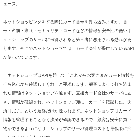
ェース。
ネットショッピングをする際にカード番号を打ち込みますが、番
号・名前・期限・セキュリティコードなどの情報が安全性の低いネ
ットショップのサーバに保管されると第三者に悪用される恐れがあ
ります。そこでネットショップでは、カード会社が提供しているAPI
が使われています。
ネットショップはAPIを通して「これからお客さまがカード情報を
打ち込むから確認してくれ」と要求します。顧客によって打ち込ま
れた情報はネットショップを通さず、直接カード会社のサーバに届
き、情報が確認され、ネットショップ宛に「カードを確認した。決
済は完了」という連絡だけが送られます。ネットショップはカード
情報を管理することなく決済が確認できるので、顧客は安全に買い
物ができるようになり、ショップのサーバ管理コストも最低限に抑