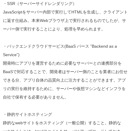
・SSR（サーバーサイドレンダリング）
JavaScriptをサーバー内部で実行してHTMLを生成し、クライアント
に返す仕組み。本来Webブラウザ上で実行されるものでしたが、サ
ーバー側で実行することにより、処理を早められます。
・バックエンドクラウドサービス(BaaS バース ”Backend as a
Service”)
開発時にアプリを運営するために必要なサーバーとの連携部分を
BaaSで対応することで、開発者はサーバー側のことを業者にお任せ
できる分、アプリ自体の品質向上に注力することができます。アプ
リの実行を維持するために、サーバーや仮想マシンなどインフラを
自社で保有する必要がありません。
・静的サイトホスティング
静的なwebサイトをホスティング（一般公開）すること。
静的な