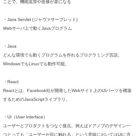
ことで、機能追加や改修が楽になる
・Java Servlet (ジャヴァサーブレット)
Webサーバ上で動くJavaプログラム
・Java
どんな環境でも動くプログラムを作れるプログラミング言語。
WindowsでもLinuxでも動作可能。
・React
Reactとは、Facebook社が開発したWebサイト上のUIパーツを構築
するためのJavaScriptライブラリ。
・UI（User Interface）
ユーザーとプロダクトをつなぐ接点。例えばドアノブのデザイン一
つとっても「ユーザーが目に触れる」という意味においてはUIに含