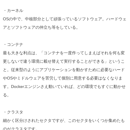
・カーネル
OSの中で、中核部分として頑張っているソフトウェア。
ハードウェ
アとソフトウェアの仲立ち等をしている。
・コンテナ
最も大きな利点は、「コンテナを一度作ってしまえばそれを何も変
更しないで違う環境に載せ替えて実行することができる」というこ
と。
従来型のようにアプリケーションを動かすために必要なハード
やOSやミドルウェアを苦労して個別に用意する必要はなくなりま
す。Dockerエンジンさえ動いていれば、どの環境でもすぐに動かせ
る。
・クラスタ
細かく区分けされたセクタですが、このセクタをいくつか集めたも
のがクラスタです。