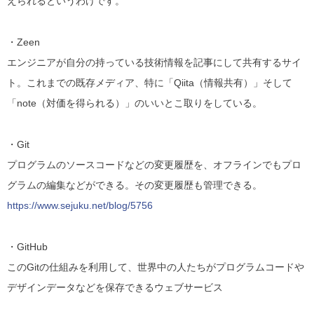
えられるというわけです。
・Zeen
エンジニアが自分の持っている技術情報を記事にして共有するサイ
ト。
これまでの既存メディア、特に「Qiita（情報共有）」そして
「note（対価を得られる）」のいいとこ取りをしている。
・Git
プログラムのソースコードなどの変更履歴を、オフラインでもプロ
グラムの編集などができる。その変更履歴も管理できる。
https://www.sejuku.net/blog/5756
・GitHub
このGitの仕組みを利用して、世界中の人たちがプログラムコードや
デザインデータなどを保存できるウェブサービス