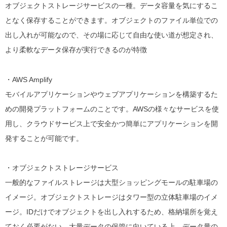
オブジェクトストレージサービスの一種。データ容量を気にするこ
となく保存することができます。オブジェクトのファイル単位での
出し入れが可能なので、その場に応じて自由な使い道が想定され、
より柔軟なデータ保存が実行できるのが特徴
・AWS Amplify
モバイルアプリケーションやウェブアプリケーションを構築するた
めの開発プラットフォームのことです。AWSの様々なサービスを使
用し、クラウドサービス上で安全かつ簡単にアプリケーションを開
発することが可能です。
・オブジェクトストレージサービス
一般的なファイルストレージは大型ショッピングモールの駐車場の
イメージ。オブジェクトストレージはタワー型の立体駐車場のイメ
ージ。IDだけでオブジェクトを出し入れするため、格納場所を覚え
ておく必要がない。
大量データの保管に向いている上、データ量の