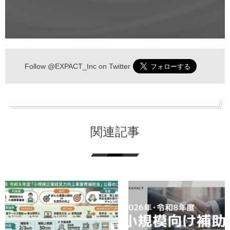
Follow
@EXPACT_Inc
on Twitter
関連記事