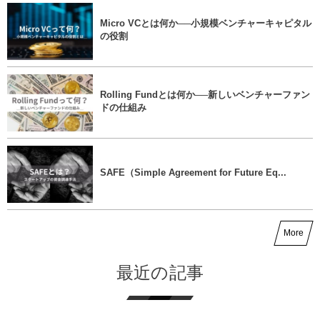
Micro VCとは何か──小規模ベンチャーキャピタル
の役割
Rolling Fundとは何か──新しいベンチャーファン
ドの仕組み
SAFE（Simple Agreement for Future Eq...
More
最近の記事