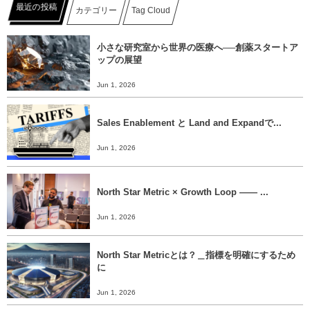
最近の投稿
カテゴリー
Tag Cloud
小さな研究室から世界の医療へ──創薬スタートア
ップの展望
Jun 1, 2026
Sales Enablement と Land and Expandで...
Jun 1, 2026
North Star Metric × Growth Loop ―― ...
Jun 1, 2026
North Star Metricとは？＿指標を明確にするため
に
Jun 1, 2026