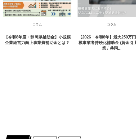
コラム
コラム
【令和8年度・静岡県補助金】小規模
【2026・令和8年】最大250万円 
企業経営力向上事業費補助金とは？
模事業者持続化補助金 (賃金引上 /
業 / 共同...