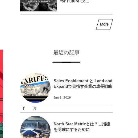
for Future Eq...
More
最近の記事
Sales Enablement と Land and
Expandで目指す企業の成長戦略
Jun 1, 2026
North Star Metricとは？＿指標
を明確にするために