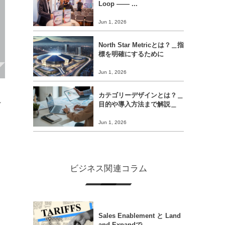
Loop ―― ...
Jun 1, 2026
North Star Metricとは？＿指
標を明確にするために
Jun 1, 2026
カテゴリーデザインとは？＿
れ
目的や導入方法まで解説＿
Jun 1, 2026
ビジネス関連コラム
Sales Enablement と Land
and Expandで...