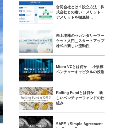
合同会社とは？設立方法・株
式会社との違い・メリット・
デメリットを徹底解...
未上場株のセカンダリーマー
ケット入門＿スタートアップ
株式の新しい流動性
Micro VCとは何か──小規模
ベンチャーキャピタルの役割
Rolling Fundとは何か──新
しいベンチャーファンドの仕
組み
SAFE（Simple Agreement