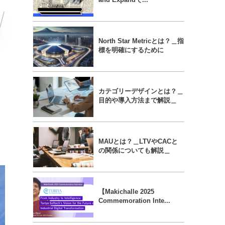
North Star Metricとは？＿指
標を明確にするために
カテゴリーデザインとは？＿
目的や導入方法まで解説＿
MAUとは？＿LTVやCACと
の関係についても解説＿
【Makichalle 2025
Commemoration Inte...