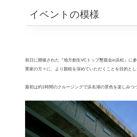
イベントの模様
前日に開催された『地方創生VCトップ懇親会in浜松』
業家の方々に、より親睦を深めていただくことを目的とし
最初は約1時間のクルージングで浜名湖の景色を楽しみつ