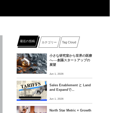
最近の投稿
カテゴリー
Tag Cloud
小さな研究室から世界の医療
へ──創薬スタートアップの
展望
Jun 1, 2026
Sales Enablement と Land
and Expandで...
Jun 1, 2026
North Star Metric × Growth