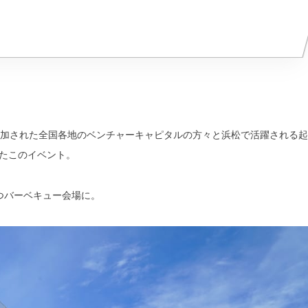
に参加された全国各地のベンチャーキャピタルの方々と浜松で活躍される起
たこのイベント。
つバーベキュー会場に。