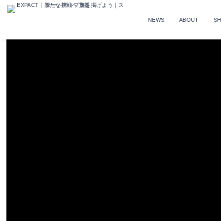
NEWS
ABOUT
S