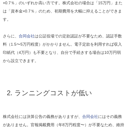
×0.7％」のいずれか高い方です。株式会社の場合は「15万円」また
は「資本金×0.7％」のため、初期費用を大幅に抑えることができま
す。
さらに、
合同会社
は公証役場での定款認証が不要なため、認証手数
料（1.5〜5万円程度）がかかりません。電子定款を利用すれば収入
印紙代（4万円）も不要となり、自分で手続きする場合は10万円弱
から設立できます。
2. ランニングコストが低い
株式会社には決算公告の義務がありますが、
合同会社
にはその義務
がありません。官報掲載費用（年8万円程度〜）が不要なため、維持