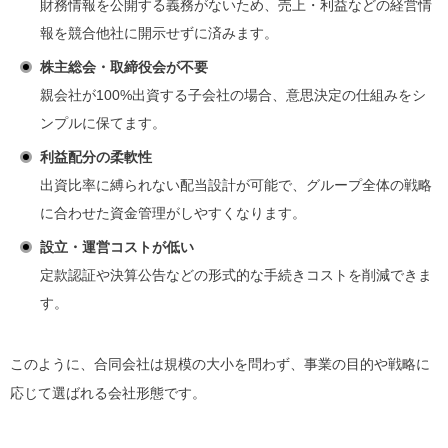
財務情報を公開する義務がないため、売上・利益などの経営情
報を競合他社に開示せずに済みます。
株主総会・取締役会が不要
親会社が100%出資する子会社の場合、意思決定の仕組みをシ
ンプルに保てます。
利益配分の柔軟性
出資比率に縛られない配当設計が可能で、グループ全体の戦略
に合わせた資金管理がしやすくなります。
設立・運営コストが低い
定款認証や決算公告などの形式的な手続きコストを削減できま
す。
このように、合同会社は規模の大小を問わず、事業の目的や戦略に
応じて選ばれる会社形態です。