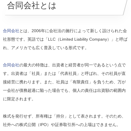
合同会社とは
合同会社
とは、2006年に会社法の施行によって新しく設けられた会
社形態です。英語では「LLC（Limited Liability Company）」と呼ば
れ、アメリカでも広く普及している形式です。
合同会社
の最大の特徴は、出資者と経営者が同一であるという点で
す。出資者は「社員」または「代表社員」と呼ばれ、その社員が直
接経営に携わります。また、社員は「有限責任」を負うため、万が
一会社が債務超過に陥った場合でも、個人の責任は出資額の範囲内
に限定されます。
株式を発行せず、所有権は「持分」として表されます。そのため、
社外への株式公開（IPO）や証券取引所への上場はできません。