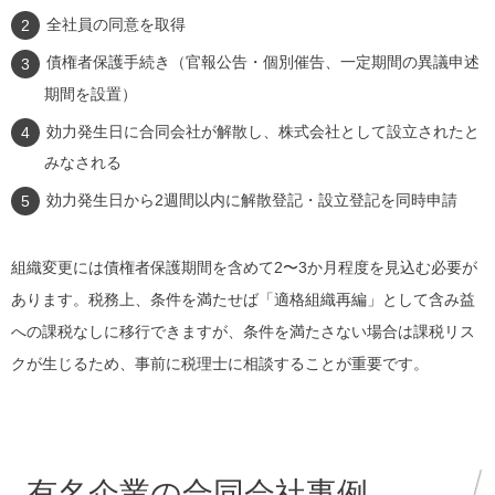
全社員の同意を取得
債権者保護手続き（官報公告・個別催告、一定期間の異議申述
期間を設置）
効力発生日に合同会社が解散し、株式会社として設立されたと
みなされる
効力発生日から2週間以内に解散登記・設立登記を同時申請
組織変更には債権者保護期間を含めて2〜3か月程度を見込む必要が
あります。税務上、条件を満たせば「適格組織再編」として含み益
への課税なしに移行できますが、条件を満たさない場合は課税リス
クが生じるため、事前に税理士に相談することが重要です。
有名企業の合同会社事例