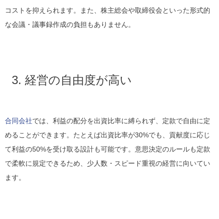
コストを抑えられます。また、株主総会や取締役会といった形式的
な会議・議事録作成の負担もありません。
3. 経営の自由度が高い
合同会社
では、利益の配分を出資比率に縛られず、定款で自由に定
めることができます。たとえば出資比率が30%でも、貢献度に応じ
て利益の50%を受け取る設計も可能です。意思決定のルールも定款
で柔軟に規定できるため、少人数・スピード重視の経営に向いてい
ます。