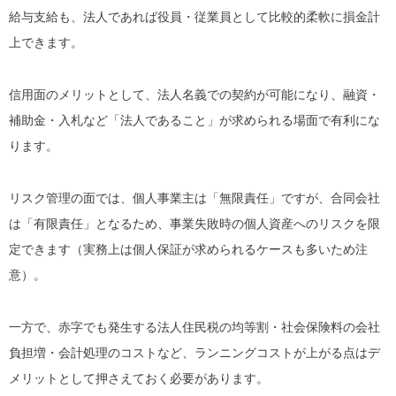
給与支給も、法人であれば役員・従業員として比較的柔軟に損金計
上できます。
信用面のメリットとして、法人名義での契約が可能になり、融資・
補助金・入札など「法人であること」が求められる場面で有利にな
ります。
リスク管理の面では、個人事業主は「無限責任」ですが、合同会社
は「有限責任」となるため、事業失敗時の個人資産へのリスクを限
定できます（実務上は個人保証が求められるケースも多いため注
意）。
一方で、赤字でも発生する法人住民税の均等割・社会保険料の会社
負担増・会計処理のコストなど、ランニングコストが上がる点はデ
メリットとして押さえておく必要があります。