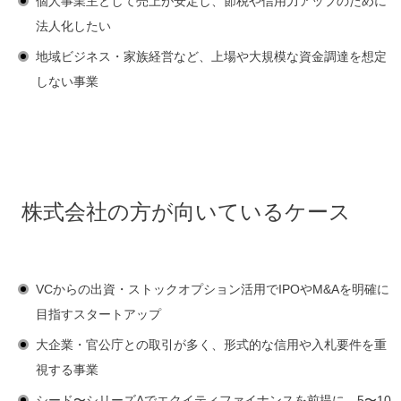
個人事業主として売上が安定し、節税や信用力アップのために
法人化したい
地域ビジネス・家族経営など、上場や大規模な資金調達を想定
しない事業
株式会社の方が向いているケース
VCからの出資・ストックオプション活用でIPOやM&Aを明確に
目指すスタートアップ
大企業・官公庁との取引が多く、形式的な信用や入札要件を重
視する事業
シード〜シリーズAでエクイティファイナンスを前提に、5〜10