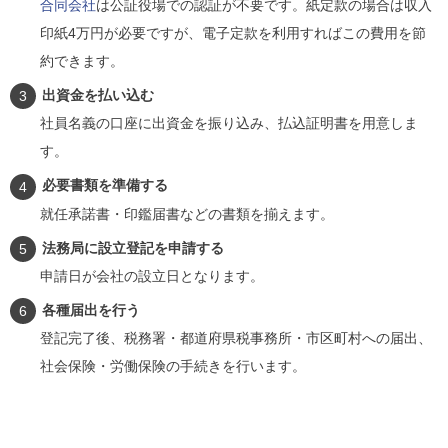
合同会社
は公証役場での認証が不要です。紙定款の場合は収入
印紙4万円が必要ですが、電子定款を利用すればこの費用を節
約できます。
出資金を払い込む
社員名義の口座に出資金を振り込み、払込証明書を用意しま
す。
必要書類を準備する
就任承諾書・印鑑届書などの書類を揃えます。
法務局に設立登記を申請する
申請日が会社の設立日となります。
各種届出を行う
登記完了後、税務署・都道府県税事務所・市区町村への届出、
社会保険・労働保険の手続きを行います。