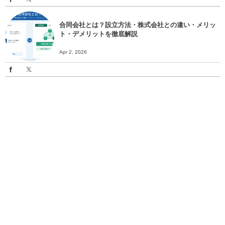
合同会社とは？設立方法・株式会社との違い・メリッ
ト・デメリットを徹底解説
Apr 2, 2026
More
News
補助金AI検索システムのアップデートを実施
Mar 17, 2026
静岡から世界へ！DPOという新たな資金調達への挑戦と、若手起業家育
成に...