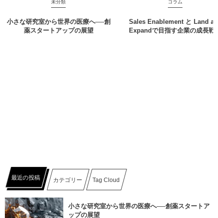
未分類
コラム
小さな研究室から世界の医療へ──創
Sales Enablement と Land a
薬スタートアップの展望
Expandで目指す企業の成長戦
最近の投稿
カテゴリー
Tag Cloud
小さな研究室から世界の医療へ──創薬スタートア
ップの展望