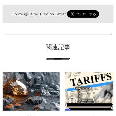
Follow
@EXPACT_Inc
on Twitter
関連記事