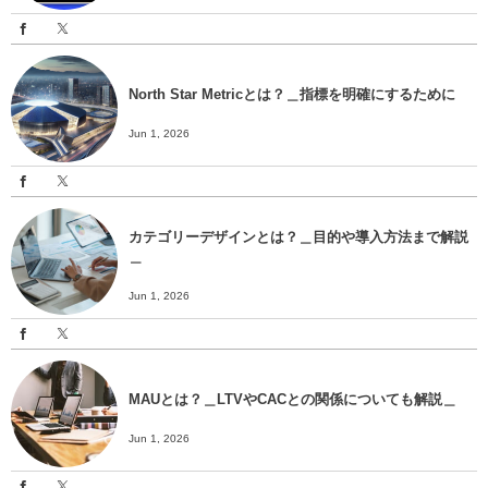
North Star Metricとは？＿指標を明確にするために
Jun 1, 2026
カテゴリーデザインとは？＿目的や導入方法まで解説
＿
Jun 1, 2026
MAUとは？＿LTVやCACとの関係についても解説＿
Jun 1, 2026