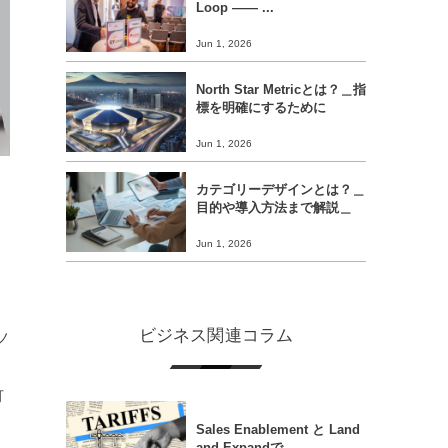
Loop ―― ...
Jun 1, 2026
North Star Metricとは？＿指
標を明確にするために
Jun 1, 2026
カテゴリーデザインとは？＿
目的や導入方法まで解説＿
Jun 1, 2026
ビジネス関連コラム
ノ
可
Sales Enablement と Land
and Expandで...