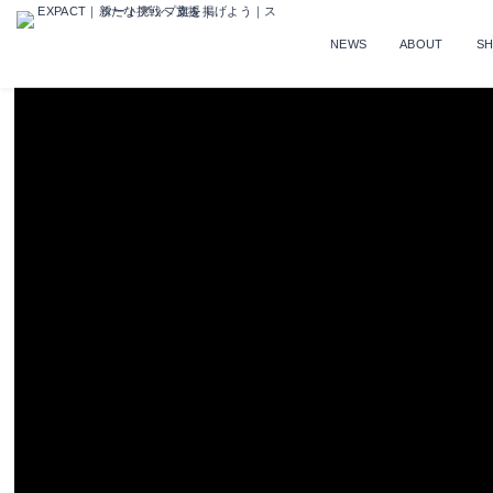
NEWS
ABOUT
S