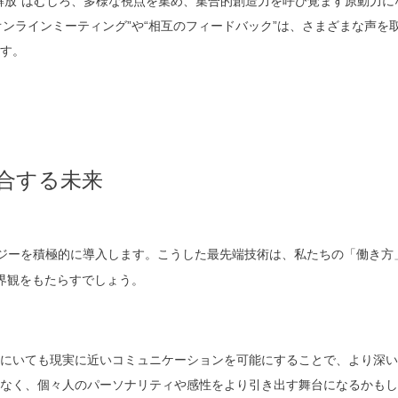
解放”はむしろ、多様な視点を集め、集合的創造力を呼び覚ます原動力に
ンラインミーティング”や“相互のフィードバック”は、さまざまな声を
す。
合する未来
ロジーを積極的に導入します。こうした最先端技術は、私たちの「働き方
界観をもたらすでしょう。
にいても現実に近いコミュニケーションを可能にすることで、より深い
なく、個々人のパーソナリティや感性をより引き出す舞台になるかもし