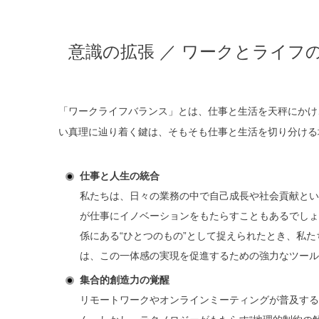
意識の拡張 ／ ワークとライフ
「ワークライフバランス」とは、仕事と生活を天秤にかけ
い真理に辿り着く鍵は、そもそも仕事と生活を切り分ける
仕事と人生の統合
私たちは、日々の業務の中で自己成長や社会貢献とい
が仕事にイノベーションをもたらすこともあるでしょ
係にある“ひとつのもの”として捉えられたとき、私
は、この一体感の実現を促進するための強力なツール
集合的創造力の覚醒
リモートワークやオンラインミーティングが普及する