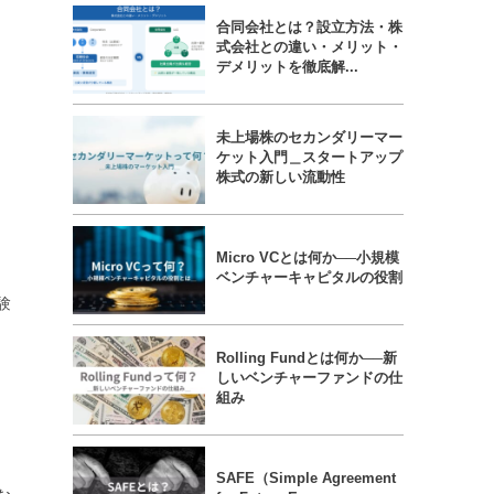
合同会社とは？設立方法・株
式会社との違い・メリット・
デメリットを徹底解...
未上場株のセカンダリーマー
ケット入門＿スタートアップ
株式の新しい流動性
Micro VCとは何か──小規模
ベンチャーキャピタルの役割
験
Rolling Fundとは何か──新
しいベンチャーファンドの仕
組み
SAFE（Simple Agreement