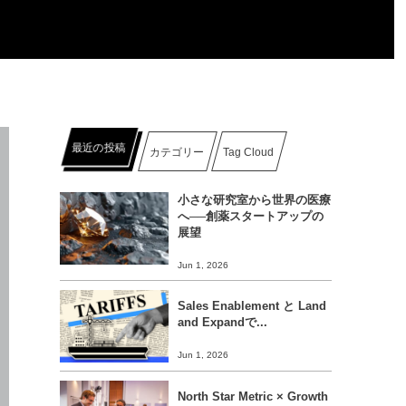
最近の投稿
カテゴリー
Tag Cloud
小さな研究室から世界の医療
へ──創薬スタートアップの
展望
Jun 1, 2026
Sales Enablement と Land
and Expandで...
Jun 1, 2026
North Star Metric × Growth