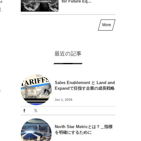
な
for Future Eq...
取
More
最近の記事
Sales Enablement と Land and
Expandで目指す企業の成長戦略
」
Jun 1, 2026
North Star Metricとは？＿指標
を明確にするために