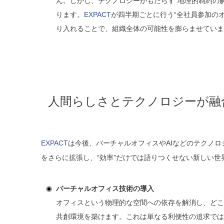
ん。しかし、テクノロジーがもたらす“地理的制約の
ります。
EXPACT
が四半期ごとに行う“全社員参加のオ
り入れることで、組織全体の可能性を膨らませていま
人間らしさとテクノロジーが融
EXPACT
は今後、バーチャルオフィスやAIなどのテクノ
をさらに拡張し、“効率”だけでは語りつくせない新しい世
バーチャルオフィス技術の導入
オフィスという物理的な空間への依存を解消し、どこ
共創環境を築けます。これは単なる利便性の追求では