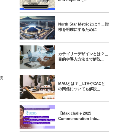
North Star Metricとは？＿指
標を明確にするために
カテゴリーデザインとは？＿
目的や導入方法まで解説＿
積
MAUとは？＿LTVやCACと
の関係についても解説＿
【Makichalle 2025
Commemoration Inte...