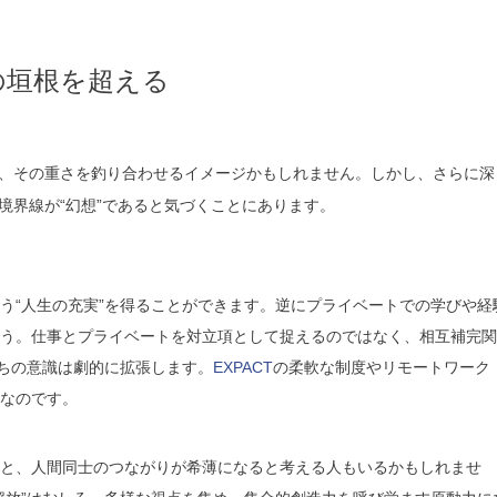
の垣根を超える
、その重さを釣り合わせるイメージかもしれません。しかし、さらに深
境界線が“幻想”であると気づくことにあります。
う“人生の充実”を得ることができます。逆にプライベートでの学びや経
う。仕事とプライベートを対立項として捉えるのではなく、相互補完関
たちの意識は劇的に拡張します。
EXPACT
の柔軟な制度やリモートワーク
なのです。
と、人間同士のつながりが希薄になると考える人もいるかもしれませ