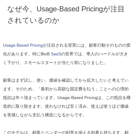
なぜ今、Usage-Based Pricingが注目
されているのか
Usage-Based Pricing
が注目される背景には、顧客行動そのものの変
化があります。特にBtoB
SaaS
の世界では、導入のハードルが大き
く下がり、スモールスタートが当たり前になりました。
顧客はまず試し、使い、価値を確認してから拡大したいと考えてい
ます。そのため、「最初から高額な固定費を払う」ことへの心理的
抵抗は年々強まっています。Usage-Based Pricingは、この抵抗を構
造的に取り除きます。使わなければ安く済み、使えば使うほど価値
を実感しながら支払う構造になるからです。
このモデルは、顧客とベンダーの利害を揃える効果も持ちます。顧