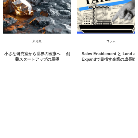
未分類
コラム
小さな研究室から世界の医療へ──創
Sales Enablement と Land a
薬スタートアップの展望
Expandで目指す企業の成長戦