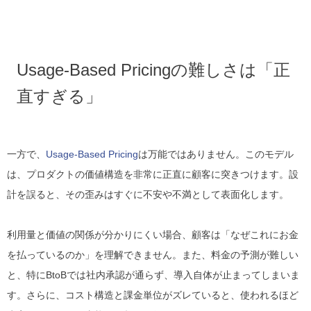
Usage-Based Pricingの難しさは「正
直すぎる」
一方で、
Usage-Based Pricing
は万能ではありません。このモデル
は、プロダクトの価値構造を非常に正直に顧客に突きつけます。設
計を誤ると、その歪みはすぐに不安や不満として表面化します。
利用量と価値の関係が分かりにくい場合、顧客は「なぜこれにお金
を払っているのか」を理解できません。また、料金の予測が難しい
と、特にBtoBでは社内承認が通らず、導入自体が止まってしまいま
す。さらに、コスト構造と課金単位がズレていると、使われるほど