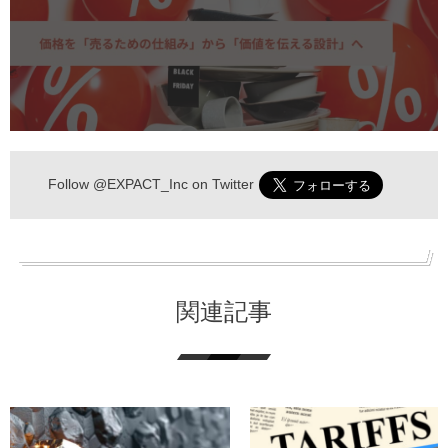
Follow
@EXPACT_Inc
on Twitter
関連記事