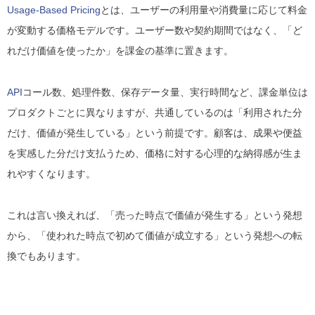
Usage-Based Pricing
とは、ユーザーの利用量や消費量に応じて料金
が変動する価格モデルです。ユーザー数や契約期間ではなく、「ど
れだけ価値を使ったか」を課金の基準に置きます。
API
コール数、処理件数、保存データ量、実行時間など、課金単位は
プロダクトごとに異なりますが、共通しているのは「利用された分
だけ、価値が発生している」という前提です。顧客は、成果や便益
を実感した分だけ支払うため、価格に対する心理的な納得感が生ま
れやすくなります。
これは言い換えれば、「売った時点で価値が発生する」という発想
から、「使われた時点で初めて価値が成立する」という発想への転
換でもあります。