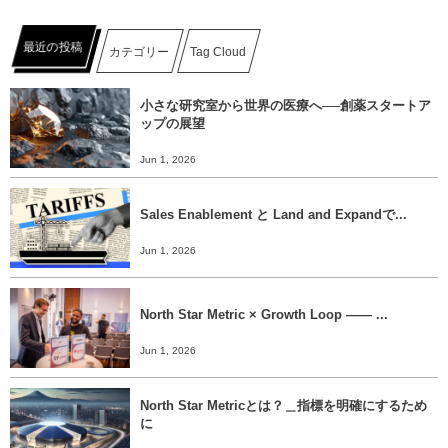
最近の投稿
カテゴリー
Tag Cloud
小さな研究室から世界の医療へ──創薬スタートア
ップの展望
Jun 1, 2026
Sales Enablement と Land and Expandで...
Jun 1, 2026
North Star Metric × Growth Loop ―― ...
Jun 1, 2026
North Star Metricとは？＿指標を明確にするため
に