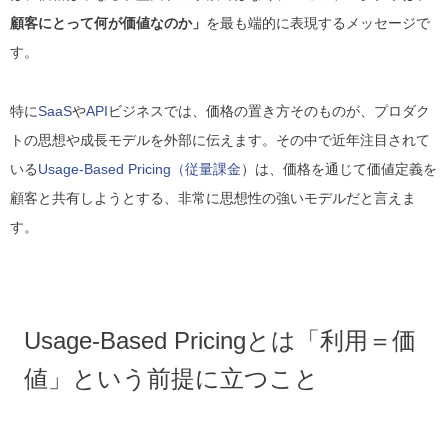
顧客にとって何が価値なのか」
を最も端的に表現するメッセージで
す。
特に
SaaS
や
API
ビジネスでは、価格の置き方そのものが、プロダク
トの思想や成長モデルを外部に伝えます。その中で近年注目されて
いる
Usage-Based Pricing（従量課金
）は、価格を通じて価値定義を
顧客と共有しようとする、非常に思想性の強いモデルだと言えま
す。
Usage-Based Pricingとは「利用＝価
値」という前提に立つこと