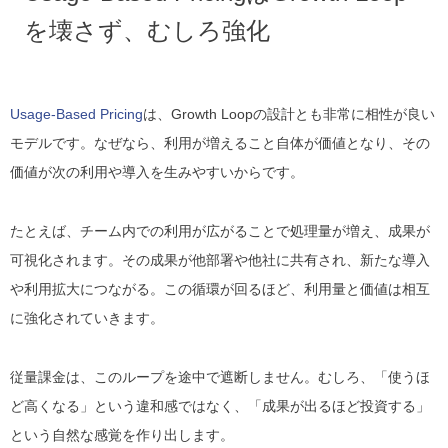
を壊さず、むしろ強化
Usage-Based Pricing
は、Growth Loopの設計とも非常に相性が良い
モデルです。なぜなら、利用が増えること自体が価値となり、その
価値が次の利用や導入を生みやすいからです。
たとえば、チーム内での利用が広がることで処理量が増え、成果が
可視化されます。その成果が他部署や他社に共有され、新たな導入
や利用拡大につながる。この循環が回るほど、利用量と価値は相互
に強化されていきます。
従量課金は、このループを途中で遮断しません。むしろ、「使うほ
ど高くなる」という違和感ではなく、「成果が出るほど投資する」
という自然な感覚を作り出します。