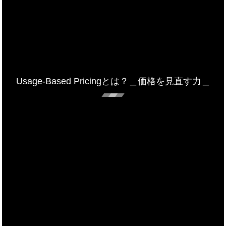
Usage-Based Pricingとは？＿価格を見直す力＿