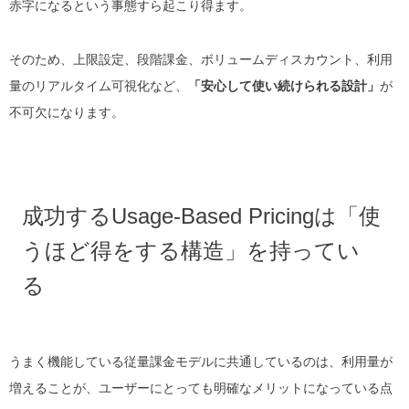
赤字になるという事態すら起こり得ます。
そのため、上限設定、段階課金、ボリュームディスカウント、利用
量のリアルタイム可視化など、
「安心して使い続けられる設計」
が
不可欠になります。
成功するUsage-Based Pricingは「使
うほど得をする構造」を持ってい
る
うまく機能している従量課金モデルに共通しているのは、利用量が
増えることが、ユーザーにとっても明確なメリットになっている点