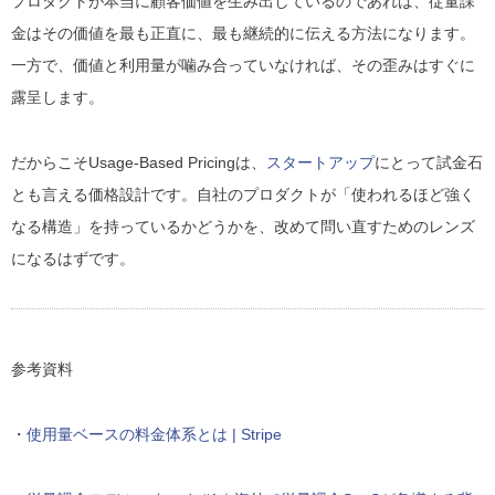
プロダクトが本当に顧客価値を生み出しているのであれば、従量課
金はその価値を最も正直に、最も継続的に伝える方法になります。
一方で、価値と利用量が噛み合っていなければ、その歪みはすぐに
露呈します。
だからこそUsage-Based Pricingは、
スタートアップ
にとって試金石
とも言える価格設計です。自社のプロダクトが「使われるほど強く
なる構造」を持っているかどうかを、改めて問い直すためのレンズ
になるはずです。
参考資料
・
使用量ベースの料金体系とは | Stripe