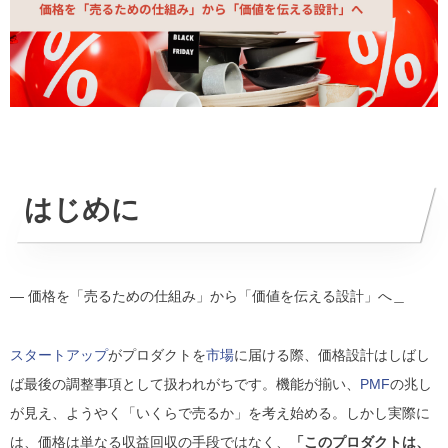
はじめに
― 価格を「売るための仕組み」から「価値を伝える設計」へ＿
スタートアップ
がプロダクトを
市場
に届ける際、価格設計はしばし
ば最後の調整事項として扱われがちです。機能が揃い、
PMF
の兆し
が見え、ようやく「いくらで売るか」を考え始める。しかし実際に
は、価格は単なる収益回収の手段ではなく、
「このプロダクトは、