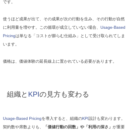
です。
使うほど成果が出て、その成果が次の行動を生み、その行動が自然
に利用量を増やす。この循環が成立していない場合、
Usage-Based
Pricing
は単なる
「コストが膨らむ仕組み」
として受け取られてしま
います。
価格は、価値体験の延長線上に置かれている必要があります。
組織と
KPI
の見方も変わる
Usage-Based Pricing
を導入すると、組織の
KPI
設計も変わります。
契約数や席数よりも、
「価値行動の回数」や「利用の深さ」
が重要