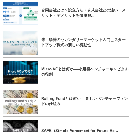
合同会社とは？設立方法・株式会社との違い・メ
リット・デメリットを徹底解...
未上場株のセカンダリーマーケット入門＿スター
トアップ株式の新しい流動性
Micro VCとは何か──小規模ベンチャーキャピタル
の役割
Rolling Fundとは何か──新しいベンチャーファン
ドの仕組み
SAFE（Simple Agreement for Future Eq...