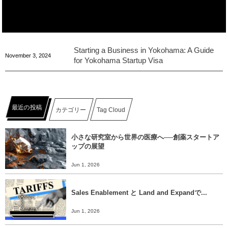
Starting a Business in Yokohama: A Guide
November
3
,
2024
for Yokohama Startup Visa
最近の投稿
カテゴリー
Tag Cloud
小さな研究室から世界の医療へ──創薬スタートア
ップの展望
Jun 1, 2026
Sales Enablement と Land and Expandで...
Jun 1, 2026