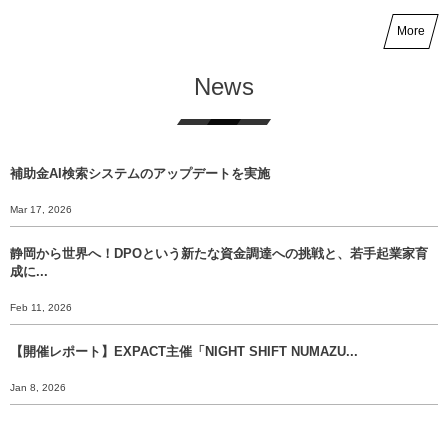
More
News
補助金AI検索システムのアップデートを実施
Mar 17, 2026
静岡から世界へ！DPOという新たな資金調達への挑戦と、若手起業家育
成に...
Feb 11, 2026
【開催レポート】EXPACT主催「NIGHT SHIFT NUMAZU...
Jan 8, 2026
【年末挨拶】静岡から世界へ、 挑戦のバトンをあなたに渡すために。